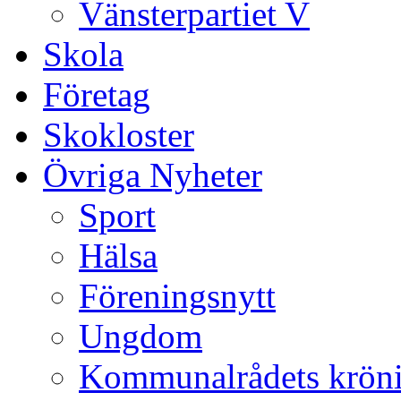
Vänsterpartiet V
Skola
Företag
Skokloster
Övriga Nyheter
Sport
Hälsa
Föreningsnytt
Ungdom
Kommunalrådets krön