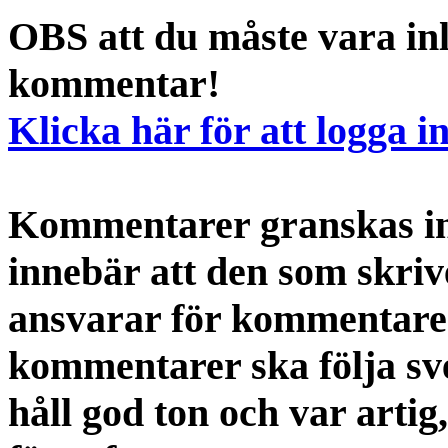
OBS att du måste vara inl
kommentar!
Klicka här för att logga i
Kommentarer granskas int
innebär att den som skri
ansvarar för kommentaren
kommentarer ska följa s
håll god ton och var artig