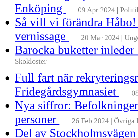
Enköping
09 Apr 2024 | Politi
Så vill vi förändra Håbo
vernissage
20 Mar 2024 | Un
Barocka buketter inleder
Skokloster
Full fart när rekrytering
Fridegårdsgymnasiet
08
Nya siffror: Befolkninge
personer
26 Feb 2024 | Övriga
Del av Stockholmsvägen