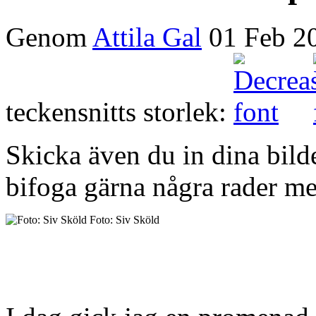
Genom
Attila Gal
01 Feb 2
teckensnitts storlek:
Skicka även du in dina bild
bifoga gärna några rader me
Foto: Siv Sköld