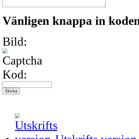
Vänligen knappa in koden 
Bild:
Kod: