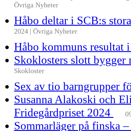
Övriga Nyheter
Håbo deltar i SCB:s sto
2024 | Övriga Nyheter
Håbo kommuns resultat 
Skoklosters slott bygger 
Skokloster
Sex av tio barngrupper f
Susanna Alakoski och Eli
Fridegårdpriset 2024
0
Sommarläger på finska –