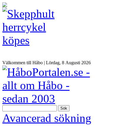
Välkommen till Håbo |
Lördag, 8 Αugusti 2026
Sök
Avancerad sökning