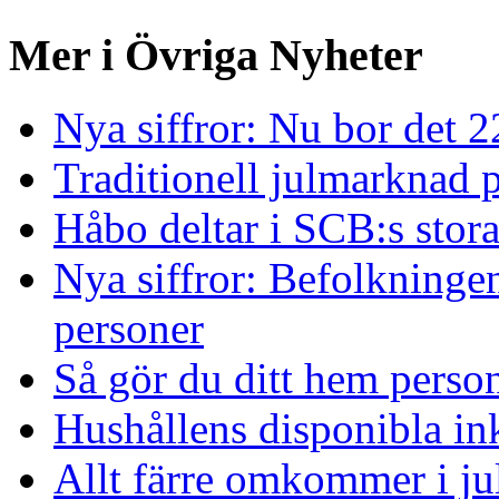
Mer i Övriga Nyheter
Nya siffror: Nu bor det 
Traditionell julmarknad p
Håbo deltar i SCB:s sto
Nya siffror: Befolkninge
personer
Så gör du ditt hem person
Hushållens disponibla in
Allt färre omkommer i ju