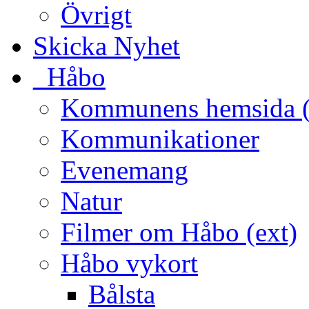
Övrigt
Skicka Nyhet
_Håbo
Kommunens hemsida (
Kommunikationer
Evenemang
Natur
Filmer om Håbo (ext)
Håbo vykort
Bålsta