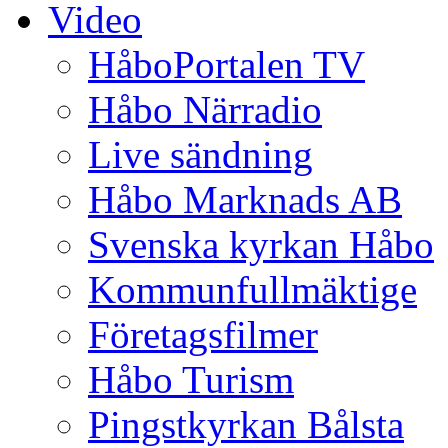
Video
HåboPortalen TV
Håbo Närradio
Live sändning
Håbo Marknads AB
Svenska kyrkan Håbo
Kommunfullmäktige
Företagsfilmer
Håbo Turism
Pingstkyrkan Bålsta