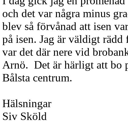
I dag gick jag en promenad 
och det var några minus gra
blev så förvånad att isen va
på isen. Jag är väldigt rädd 
var det där nere vid broban
Arnö. Det är härligt att bo 
Bålsta centrum.
Hälsningar
Siv Sköld