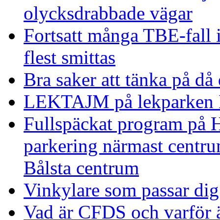
olycksdrabbade vägar
Fortsatt många TBE-fall
flest smittas
Bra saker att tänka på då
LEKTAJM på lekparken 
Fullspäckat program på H
parkering närmast centru
Bålsta centrum
Vinkylare som passar dig
Vad är CFDS och varför 