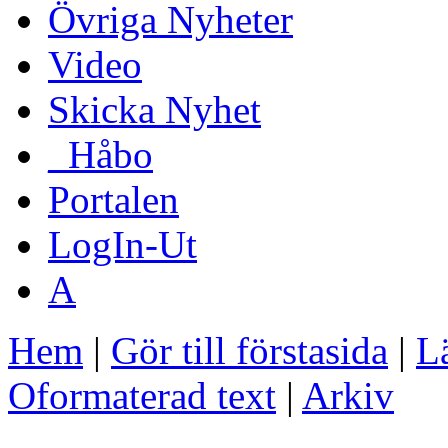
Övriga Nyheter
Video
Skicka Nyhet
_Håbo
Portalen
LogIn-Ut
A
Hem
|
Gör till förstasida
|
Lä
Oformaterad text
|
Arkiv