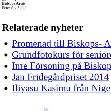
Biskops Arnö
Foto: Siv Sköld
Relaterade nyheter
Promenad till Biskops- 
Grundfotokurs för senior
Inre Försoning på Bisko
Jan Fridegårdpriset 2014
Iliyasu Kasimu från Nige