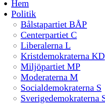
Hem
Politik
Bålstapartiet BÅP
Centerpartiet C
Liberalerna L
Kristdemokraterna KD
Miljöpartiet MP
Moderaterna M
Socialdemokraterna S
Sverigedemokraterna 