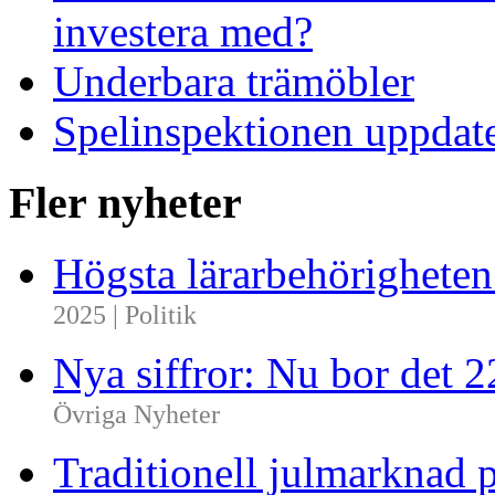
investera med?
Underbara trämöbler
Spelinspektionen uppdate
Fler nyheter
Högsta lärarbehörighete
2025 | Politik
Nya siffror: Nu bor det 
Övriga Nyheter
Traditionell julmarknad p