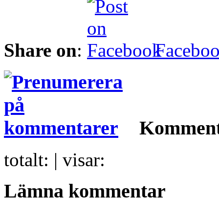
Share on
:
Facebo
Komment
totalt:
| visar:
Lämna kommentar