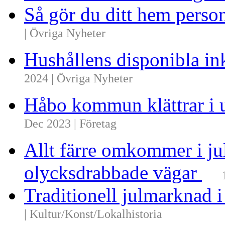
Så gör du ditt hem perso
| Övriga Nyheter
Hushållens disponibla i
2024 | Övriga Nyheter
Håbo kommun klättrar i 
Dec 2023 | Företag
Allt färre omkommer i ju
olycksdrabbade vägar
Traditionell julmarknad i
| Kultur/Konst/Lokalhistoria