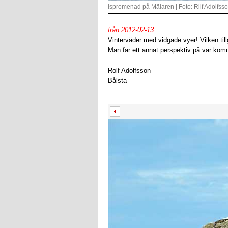
Ispromenad på Mälaren | Foto: Rilf Adolfss
från 2012-02-13
Vinterväder med vidgade vyer! Vilken till
Man får ett annat perspektiv på vår ko
Rolf Adolfsson
Bålsta