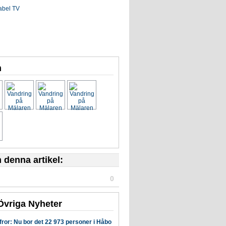
m
denna artikel:
0
Övriga Nyheter
fror: Nu bor det 22 973 personer i Håbo