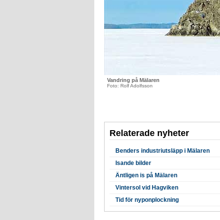
Vandring på Mälaren
Foto: Rolf Adolfsson
Relaterade nyheter
Benders industriutsläpp i Mälaren
Isande bilder
Äntligen is på Mälaren
Vintersol vid Hagviken
Tid för nyponplockning