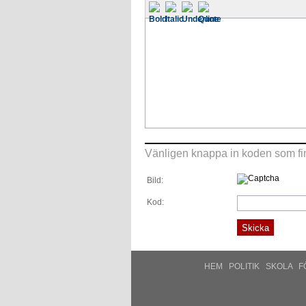
Vänligen knappa in koden som fin
Bild:
Kod:
HEM
POLITIK
SKOLA
F