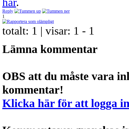
här
.
Reply
1
totalt:
1
| visar:
1 - 1
Lämna kommentar
OBS att du måste vara inl
kommentar!
Klicka här för att logga i