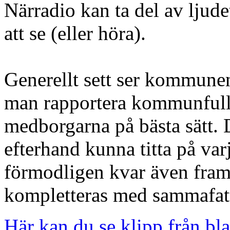
Närradio kan ta del av ljude
att se (eller höra).
Generellt sett ser kommunen
man rapportera kommunful
medborgarna på bästa sätt. D
efterhand kunna titta på varj
förmodligen kvar även fram
kompletteras med sammafatt
Här kan du se klipp från bl