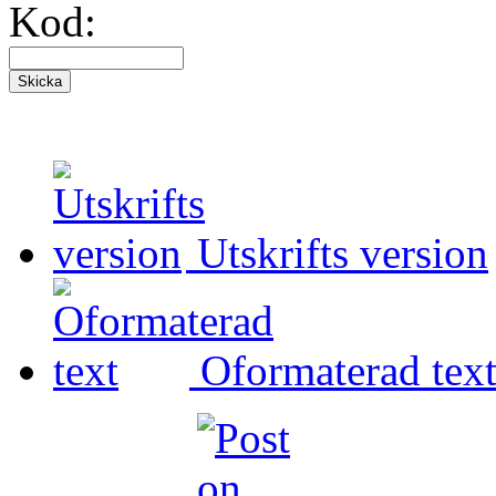
Kod:
Utskrifts version
Oformaterad tex