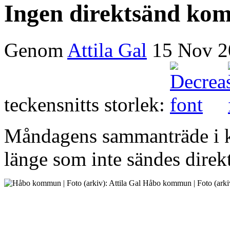
Ingen direktsänd ko
Genom
Attila Gal
15 Nov 2
teckensnitts storlek:
Måndagens sammanträde i k
länge som inte sändes direk
Håbo kommun | Foto (arkiv