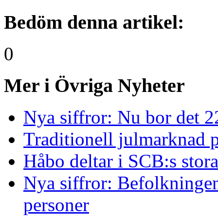
Bedöm denna artikel:
0
Mer i Övriga Nyheter
Nya siffror: Nu bor det 
Traditionell julmarknad p
Håbo deltar i SCB:s sto
Nya siffror: Befolkninge
personer