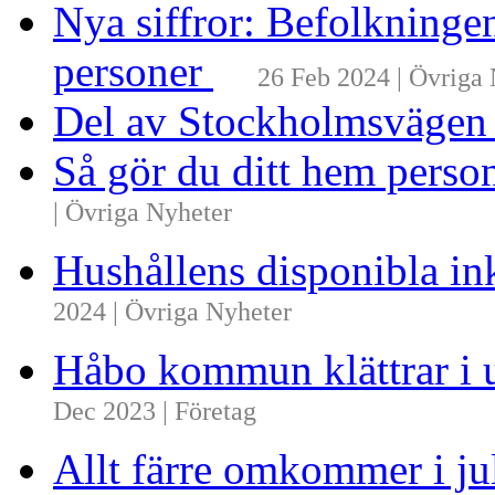
Nya siffror: Befolkninge
personer
26 Feb 2024 | Övriga
Del av Stockholmsvägen
Så gör du ditt hem perso
| Övriga Nyheter
Hushållens disponibla i
2024 | Övriga Nyheter
Håbo kommun klättrar i 
Dec 2023 | Företag
Allt färre omkommer i ju