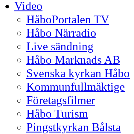
Video
HåboPortalen TV
Håbo Närradio
Live sändning
Håbo Marknads AB
Svenska kyrkan Håbo
Kommunfullmäktige
Företagsfilmer
Håbo Turism
Pingstkyrkan Bålsta