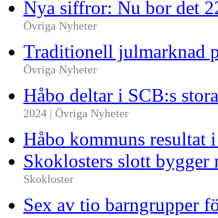
Nya siffror: Nu bor det 
Övriga Nyheter
Traditionell julmarknad p
Övriga Nyheter
Håbo deltar i SCB:s sto
2024 | Övriga Nyheter
Håbo kommuns resultat 
Skoklosters slott bygger 
Skokloster
Sex av tio barngrupper f