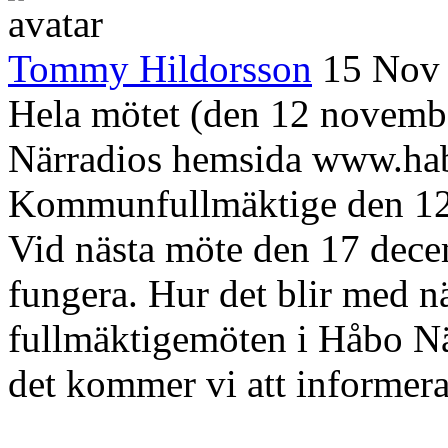
Tommy Hildorsson
15 Nov
Hela mötet (den 12 novembe
Närradios hemsida www.hab
Kommunfullmäktige den 12
Vid nästa möte den 17 decem
fungera. Hur det blir med nä
fullmäktigemöten i Håbo Nä
det kommer vi att informer