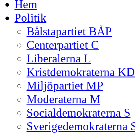
Hem
Politik
Bålstapartiet BÅP
Centerpartiet C
Liberalerna L
Kristdemokraterna KD
Miljöpartiet MP
Moderaterna M
Socialdemokraterna S
Sverigedemokraterna 