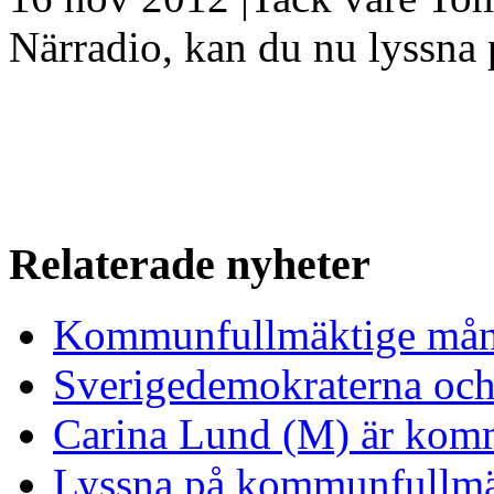
Närradio, kan du nu lyssna
Relaterade nyheter
Kommunfullmäktige månd
Sverigedemokraterna och 
Carina Lund (M) är komm
Lyssna på kommunfullmä