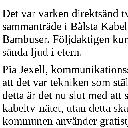
Det var varken direktsänd 
sammanträde i Bålsta Kabel 
Bambuser. Följdaktigen kun
sända ljud i etern.
Pia Jexell, kommunikations
att det var tekniken som stä
detta är det nu slut med at
kabeltv-nätet, utan detta sk
kommunen använder gratist