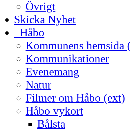
Övrigt
Skicka Nyhet
_Håbo
Kommunens hemsida (
Kommunikationer
Evenemang
Natur
Filmer om Håbo (ext)
Håbo vykort
Bålsta