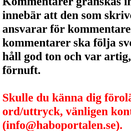
Kommentarer granskas int
innebär att den som skri
ansvarar för kommentaren
kommentarer ska följa s
håll god ton och var artig
förnuft.
Skulle du känna dig förol
ord/uttryck, vänligen ko
(info@haboportalen.se).