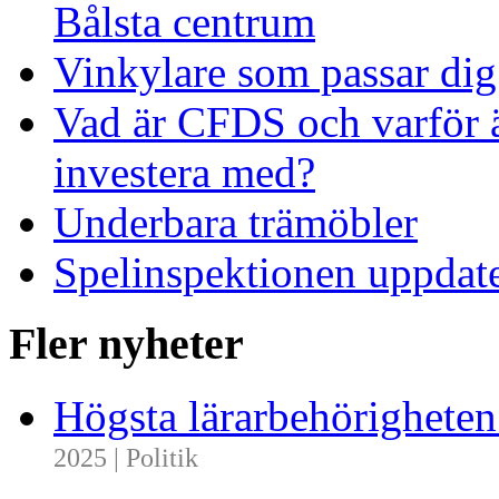
Bålsta centrum
Vinkylare som passar dig
Vad är CFDS och varför 
investera med?
Underbara trämöbler
Spelinspektionen uppdate
Fler nyheter
Högsta lärarbehörighete
2025 | Politik