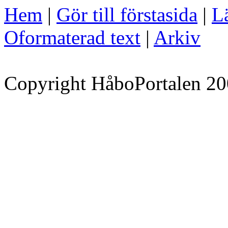
Hem
|
Gör till förstasida
|
Lä
Oformaterad text
|
Arkiv
Copyright HåboPortalen 20