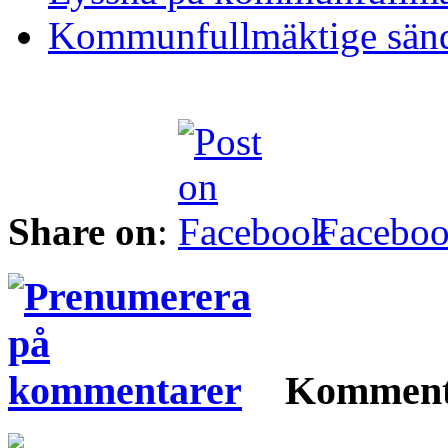
Kommunfullmäktige sänd
Share on
:
Facebo
Komment