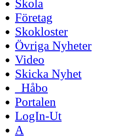
Skola
Företag
Skokloster
Övriga Nyheter
Video
Skicka Nyhet
_Håbo
Portalen
LogIn-Ut
A