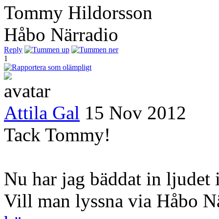
Tommy Hildorsson
Håbo Närradio
Reply
1
Attila Gal
15 Nov 2012
Tack Tommy!
Nu har jag bäddat in ljudet i
Vill man lyssna via Håbo 