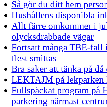
Så gör du ditt hem person
Hushållens disponibla in
Allt färre omkommer i ju
olycksdrabbade vägar
Fortsatt många TBE-fall
flest smittas
Bra saker att tänka på då
LEKTAJM på lekparken 
Fullspäckat program på H
parkering närmast centru