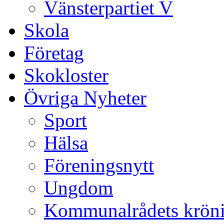
Vänsterpartiet V
Skola
Företag
Skokloster
Övriga Nyheter
Sport
Hälsa
Föreningsnytt
Ungdom
Kommunalrådets krön