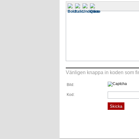
Vänligen knappa in koden som fin
Bild:
Kod: