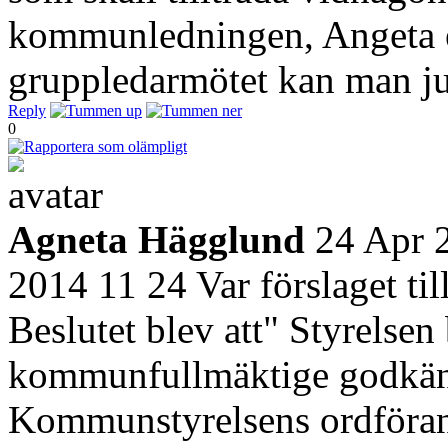
kommunledningen, Angeta el
gruppledarmötet kan man ju 
Reply
0
Agneta Hägglund
24 Apr 
2014 11 24 Var förslaget til
Beslutet blev att" Styrelsen 
kommunfullmäktige godkänne
Kommunstyrelsens ordföra