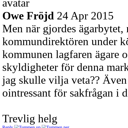
Owe Fröjd
24 Apr 2015
Men när gjordes ägarbytet, 
kommundirektören under kö
kommunen lagfaren ägare oc
skyldigheter för denna mar
jag skulle vilja veta?? Även
ointressant för sakfrågan i d
Trevlig helg
Reply