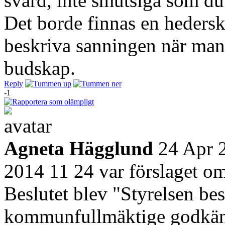
svärd, inte smutsiga som du
Det borde finnas en hedersko
beskriva sanningen när man 
budskap.
Reply
-1
Agneta Hägglund
24 Apr 
2014 11 24 var förslaget o
Beslutet blev "Styrelsen bes
kommunfullmäktige godkänne