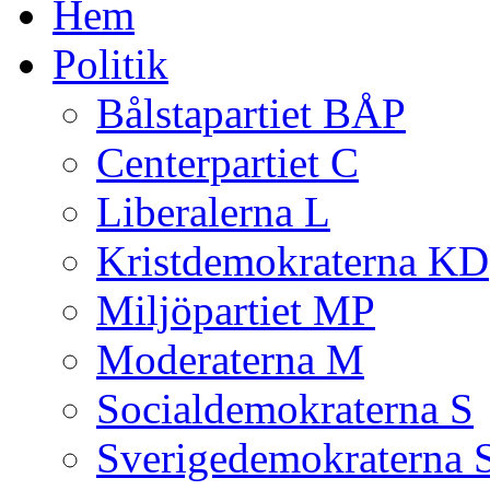
Hem
Politik
Bålstapartiet BÅP
Centerpartiet C
Liberalerna L
Kristdemokraterna KD
Miljöpartiet MP
Moderaterna M
Socialdemokraterna S
Sverigedemokraterna 