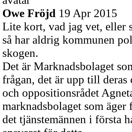
Owe Fröjd
19 Apr 2015
Lite kort, vad jag vet, eller
så har aldrig kommunen polit
skogen.
Det är Marknadsbolaget so
frågan, det är upp till der
och oppositionsrådet Agneta
marknadsbolaget som äger fr
det tjänstemännen i första h