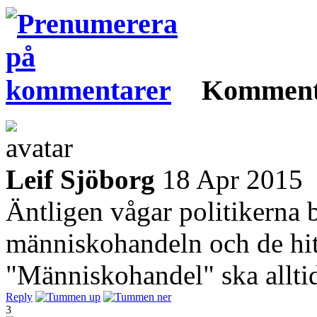
Komment
Leif Sjöborg
18 Apr 2015
Äntligen vågar politikerna 
människohandeln och de hit
"Människohandel" ska allti
Reply
3