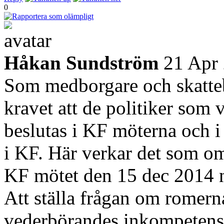
0
Håkan Sundström
21 Apr
Som medborgare och skatteb
kravet att de politiker som
beslutas i KF möterna och 
i KF. Här verkar det som o
KF mötet den 15 dec 2014 nä
Att ställa frågan om romerna
vederbörandes inkompetens 