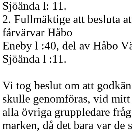
Sjöända l: 11.
2. Fullmäktige att besluta a
fårvärvar Håbo
Eneby l :40, del av Håbo V
Sjöända l :11.
Vi tog beslut om att
godkä
skulle genomföras, vid mit
alla övriga gruppledare fr
marken, då det bara var de 