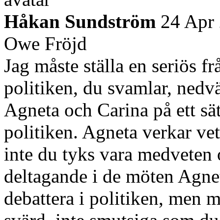
Håkan Sundström
24 Apr
Owe Fröjd
Jag måste ställa en seriös fr
politiken, du svamlar, nedvä
Agneta och Carina på ett sä
politiken. Agneta verkar ve
inte du tyks vara medveten 
deltagande i de möten Agnet
debattera i politiken, men 