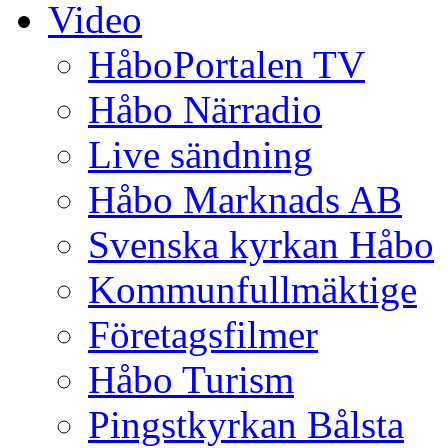
Video
HåboPortalen TV
Håbo Närradio
Live sändning
Håbo Marknads AB
Svenska kyrkan Håbo
Kommunfullmäktige
Företagsfilmer
Håbo Turism
Pingstkyrkan Bålsta