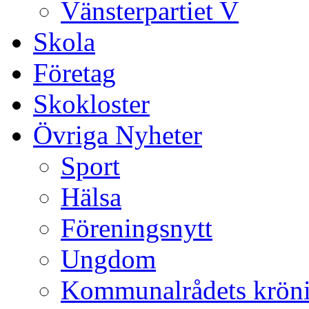
Vänsterpartiet V
Skola
Företag
Skokloster
Övriga Nyheter
Sport
Hälsa
Föreningsnytt
Ungdom
Kommunalrådets krön