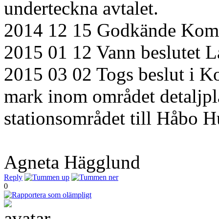
underteckna avtalet.
2014 12 15 Godkände Komm
2015 01 12 Vann beslutet L
2015 03 02 Togs beslut i K
mark inom området detaljpl
stationsområdet till Håbo 
Agneta Hägglund
Reply
0