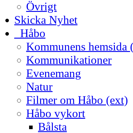
Övrigt
Skicka Nyhet
_Håbo
Kommunens hemsida (
Kommunikationer
Evenemang
Natur
Filmer om Håbo (ext)
Håbo vykort
Bålsta