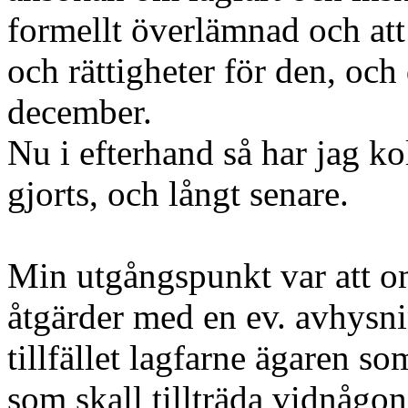
formellt överlämnad och att
och rättigheter för den, och
december.
Nu i efterhand så har jag ko
gjorts, och långt senare.
Min utgångspunkt var att om
åtgärder med en ev. avhysni
tillfället lagfarne ägaren s
som skall tillträda vidnågon