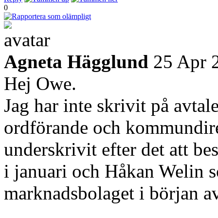
0
Agneta Hägglund
25 Apr 
Hej Owe.
Jag har inte skrivit på avta
ordförande och kommundirekt
underskrivit efter det att be
i januari och Håkan Welin 
marknadsbolaget i början av