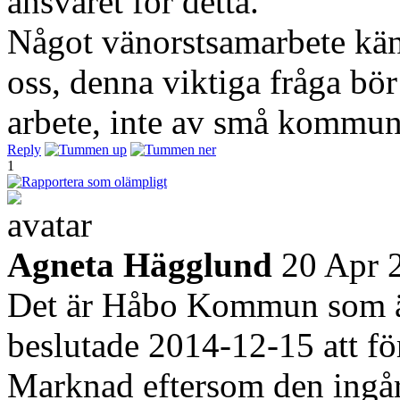
ansvaret för detta.
Något vänorstsamarbete känn
oss, denna viktiga fråga bö
arbete, inte av små kommune
Reply
1
Agneta Hägglund
20 Apr 
Det är Håbo Kommun som ä
beslutade 2014-12-15 att f
Marknad eftersom den ingår 