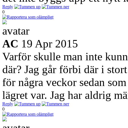
Reply
0
AC
19 Apr 2015
Varför skulle man inte kunna
där? Jag går förbi där i stort
för några veckor sedan som
lägret var. Jag har aldrig mä
Reply
0