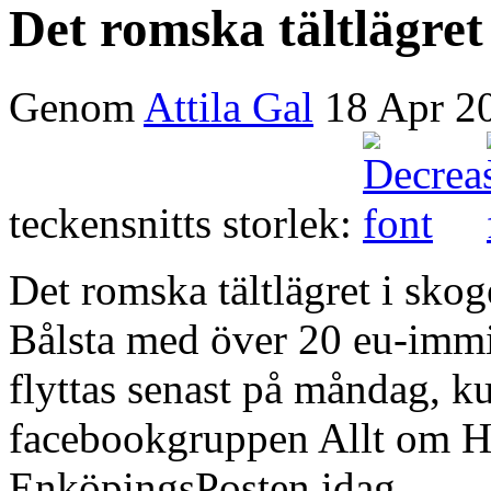
Det romska tältlägre
Genom
Attila Gal
18 Apr 2
teckensnitts storlek:
Det romska tältlägret i sko
Bålsta med över 20 eu-immi
flyttas senast på måndag, ku
facebookgruppen Allt om H
EnköpingsPosten idag.