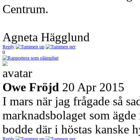
Centrum.
Agneta Hägglund
Reply
0
Owe Fröjd
20 Apr 2015
I mars när jag frågade så sa
marknadsbolaget som ägde 
bodde där i höstas kanske hy
Reply