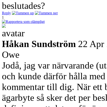
beslutades?
Reply
1
Håkan Sundström
22 Apr
Owe
Jodå, jag var närvarande (u
och kunde därför hålla med
kommentar till dig. När ett b
ägarbyte så sker det per besl