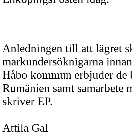
Anledningen till att lägret
markundersöknigarna innanf
Håbo kommun erbjuder de bo
Rumänien samt samarbete 
skriver EP.
Attila Gal