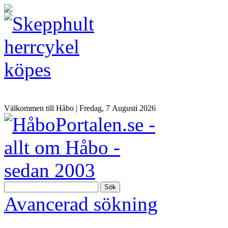
Välkommen till Håbo |
Fredag, 7 Αugusti 2026
Sök
Avancerad sökning