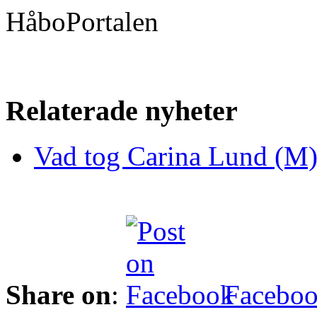
HåboPortalen
Relaterade nyheter
Vad tog Carina Lund (M) 
Share on
:
Facebo