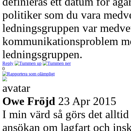
definieras ett datum för äga
politiker som du vara medv
ledningsgruppen var medvet
kommunikationsproblem mel
ledningsgruppen.
Reply
0
Owe Fröjd
23 Apr 2015
I min värd så görs det allti
ansökan om lagfart och insk