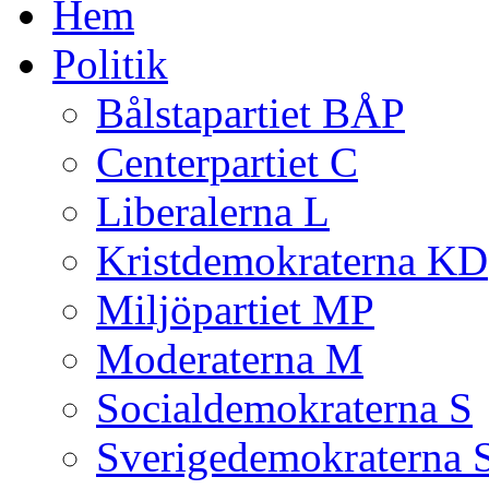
Hem
Politik
Bålstapartiet BÅP
Centerpartiet C
Liberalerna L
Kristdemokraterna KD
Miljöpartiet MP
Moderaterna M
Socialdemokraterna S
Sverigedemokraterna 