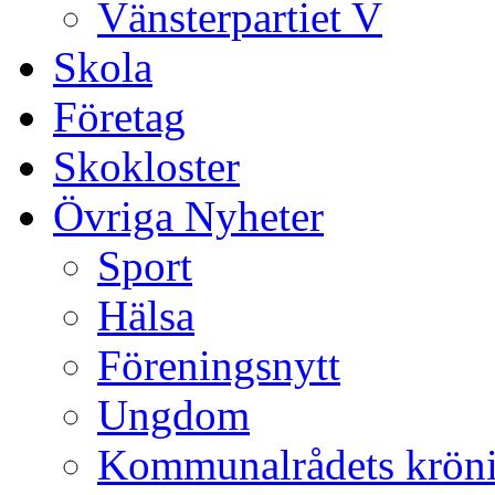
Vänsterpartiet V
Skola
Företag
Skokloster
Övriga Nyheter
Sport
Hälsa
Föreningsnytt
Ungdom
Kommunalrådets krön