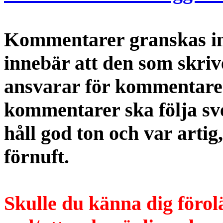
Kommentarer granskas int
innebär att den som skri
ansvarar för kommentaren
kommentarer ska följa s
håll god ton och var artig
förnuft.
Skulle du känna dig förol