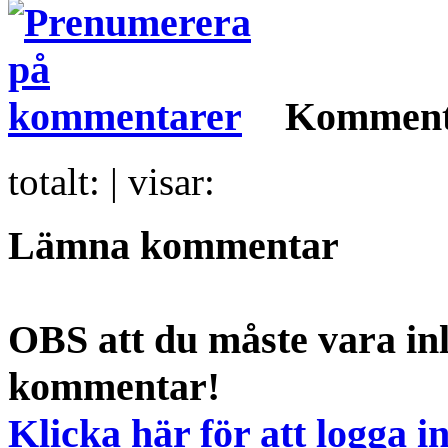
Komment
totalt:
| visar:
Lämna kommentar
OBS att du måste vara inl
kommentar!
Klicka här för att logga i