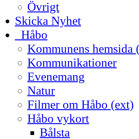
Övrigt
Skicka Nyhet
_Håbo
Kommunens hemsida (
Kommunikationer
Evenemang
Natur
Filmer om Håbo (ext)
Håbo vykort
Bålsta