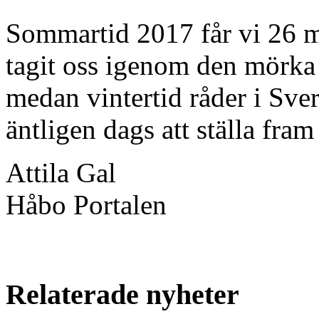
Sommartid 2017 får vi 26 m
tagit oss igenom den mörka 
medan vintertid råder i Sver
äntligen dags att ställa fra
Attila Gal
Håbo Portalen
Relaterade nyheter