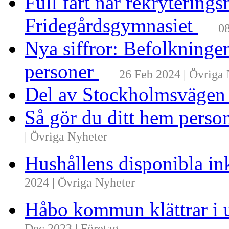
Full fart när rekrytering
Fridegårdsgymnasiet
08
Nya siffror: Befolkninge
personer
26 Feb 2024 | Övriga
Del av Stockholmsvägen
Så gör du ditt hem perso
| Övriga Nyheter
Hushållens disponibla i
2024 | Övriga Nyheter
Håbo kommun klättrar i 