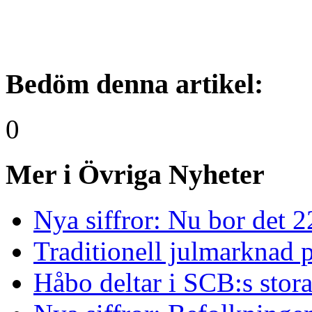
Bedöm denna artikel:
0
Mer i Övriga Nyheter
Nya siffror: Nu bor det 
Traditionell julmarknad p
Håbo deltar i SCB:s sto