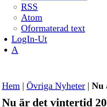
RSS
Atom
Oformaterad text
LogIn-Ut
A
Hem
|
Övriga Nyheter
|
Nu 
Nu är det vintertid 2