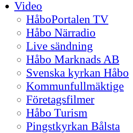
Video
HåboPortalen TV
Håbo Närradio
Live sändning
Håbo Marknads AB
Svenska kyrkan Håbo
Kommunfullmäktige
Företagsfilmer
Håbo Turism
Pingstkyrkan Bålsta