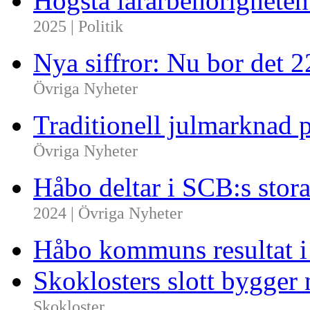
Högsta lärarbehörighete
2025 | Politik
Nya siffror: Nu bor det 
Övriga Nyheter
Traditionell julmarknad p
Övriga Nyheter
Håbo deltar i SCB:s sto
2024 | Övriga Nyheter
Håbo kommuns resultat 
Skoklosters slott bygger 