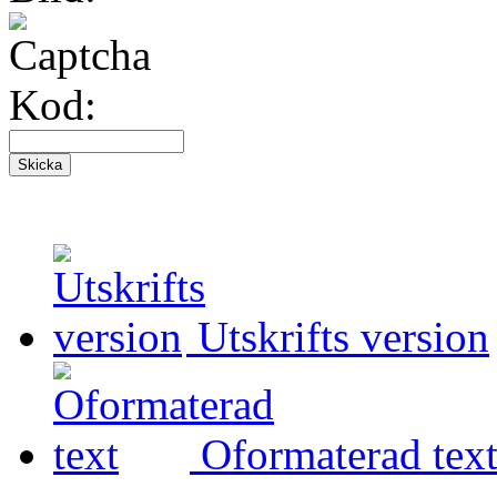
Kod:
Utskrifts version
Oformaterad tex