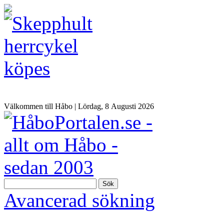
Välkommen till Håbo |
Lördag, 8 Αugusti 2026
Sök
Avancerad sökning