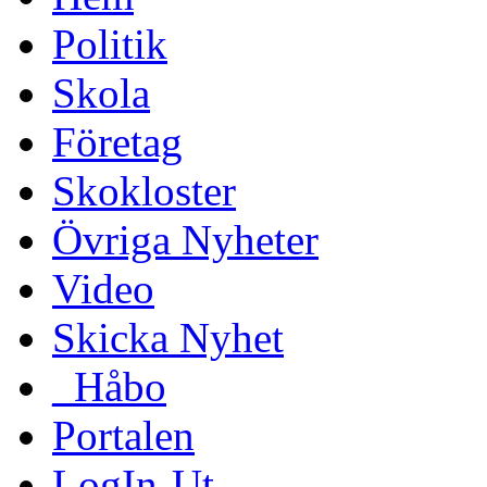
Politik
Skola
Företag
Skokloster
Övriga Nyheter
Video
Skicka Nyhet
_Håbo
Portalen
LogIn-Ut