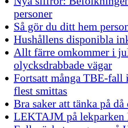
Nya siffror: Befolkninge
personer
Så gör du ditt hem person
Hushållens disponibla in
Allt färre omkommer i ju
olycksdrabbade vägar
Fortsatt många TBE-fall
flest smittas
Bra saker att tänka på då
LEKTAJM på lekparken 