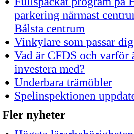
Fullspäckat program på H
parkering närmast centru
Bålsta centrum
Vinkylare som passar dig
Vad är CFDS och varför 
investera med?
Underbara trämöbler
Spelinspektionen uppdate
Fler nyheter