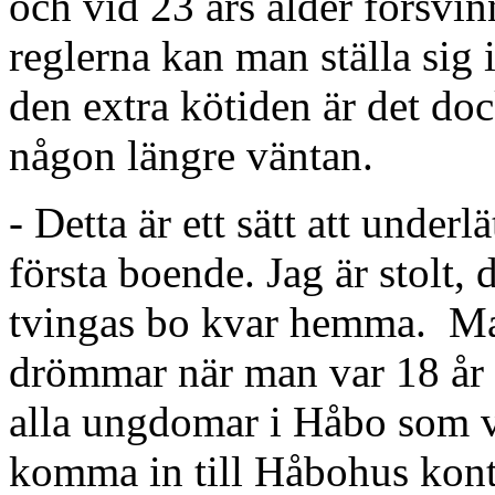
och vid 23 års ålder försvi
reglerna kan man ställa sig
den extra kötiden är det doc
någon längre väntan.
- Detta är ett sätt att underlä
första boende. Jag är stolt, 
tvingas bo kvar hemma. Ma
drömmar när man var 18 år 
alla ungdomar i Håbo som vi
komma in till Håbohus konto