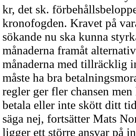
kr, det sk. förbehållsbeloppe
kronofogden. Kravet på varak
sökande nu ska kunna styr
månaderna framåt alternativt
månaderna med tillräcklig i
måste ha bra betalningsmor
regler ger fler chansen men h
betala eller inte skött ditt 
säga nej, fortsätter Mats No
ligger ett större ansvar på