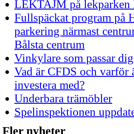
LEKTAJM på lekparken 
Fullspäckat program på H
parkering närmast centru
Bålsta centrum
Vinkylare som passar dig
Vad är CFDS och varför 
investera med?
Underbara trämöbler
Spelinspektionen uppdate
Fler nyheter