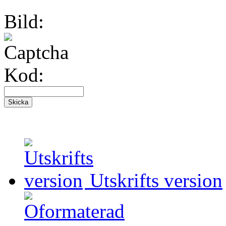
Bild:
Kod:
Utskrifts version