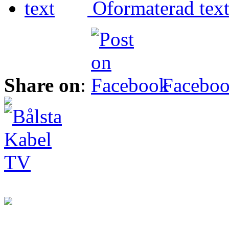
Oformaterad tex
Share on
:
Facebo