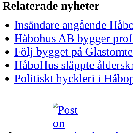
Relaterade nyheter
Insändare angående Håb
Håbohus AB bygger prof
Följ bygget på Glastomt
HåboHus släppte åldersk
Politiskt hyckleri i Håbo