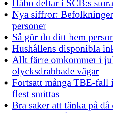
Håbo deltar i SCB:s sto
Nya siffror: Befolkninge
personer
Så gör du ditt hem person
Hushållens disponibla in
Allt färre omkommer i ju
olycksdrabbade vägar
Fortsatt många TBE-fall
flest smittas
Bra saker att tänka på då