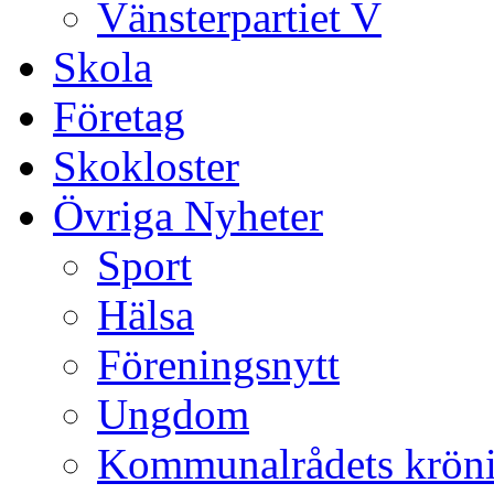
Vänsterpartiet V
Skola
Företag
Skokloster
Övriga Nyheter
Sport
Hälsa
Föreningsnytt
Ungdom
Kommunalrådets krön