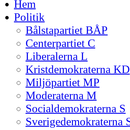
Hem
Politik
Bålstapartiet BÅP
Centerpartiet C
Liberalerna L
Kristdemokraterna KD
Miljöpartiet MP
Moderaterna M
Socialdemokraterna S
Sverigedemokraterna 