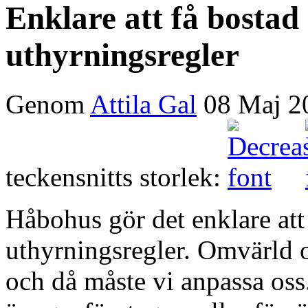
Enklare att få bosta
uthyrningsregler
Genom
Attila Gal
08 Maj 2
teckensnitts storlek:
Håbohus gör det enklare att
uthyrningsregler. Omvärld 
och då måste vi anpassa oss