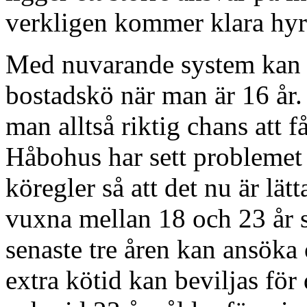
verkligen kommer klara hyr
Med nuvarande system kan m
bostadskö när man är 16 år. 
man alltså riktig chans att f
Håbohus har sett problemet 
köregler så att det nu är lä
vuxna mellan 18 och 23 år 
senaste tre åren kan ansöka 
extra kötid kan beviljas för