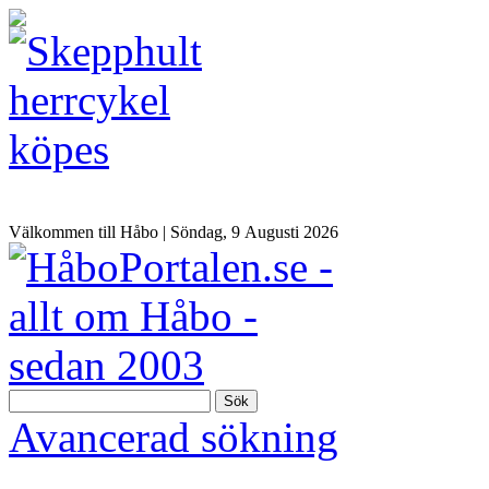
Välkommen till Håbo |
Söndag, 9 Αugusti 2026
Sök
Avancerad sökning