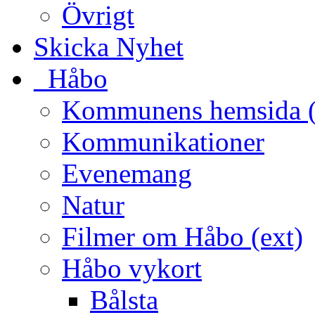
Övrigt
Skicka Nyhet
_Håbo
Kommunens hemsida (
Kommunikationer
Evenemang
Natur
Filmer om Håbo (ext)
Håbo vykort
Bålsta