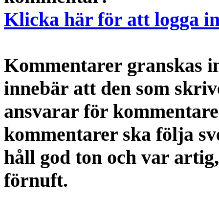
Klicka här för att logga i
Kommentarer granskas int
innebär att den som skri
ansvarar för kommentaren
kommentarer ska följa s
håll god ton och var artig
förnuft.