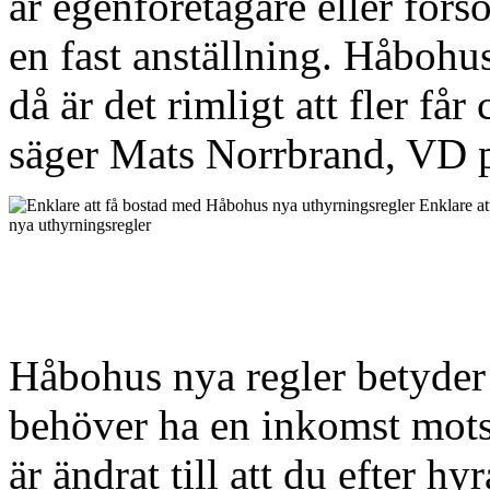
är egenföretagare eller förs
en fast anställning. Håbohus
då är det rimligt att fler f
säger Mats Norrbrand, VD 
Enklare a
nya uthyrningsregler
Håbohus nya regler betyder 
behöver ha en inkomst mots
är ändrat till att du efter h