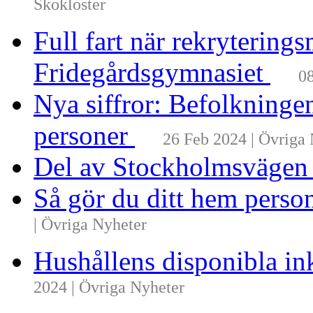
Skokloster
Full fart när rekrytering
Fridegårdsgymnasiet
08
Nya siffror: Befolkninge
personer
26 Feb 2024 | Övriga
Del av Stockholmsvägen
Så gör du ditt hem perso
| Övriga Nyheter
Hushållens disponibla i
2024 | Övriga Nyheter