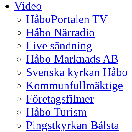
Video
HåboPortalen TV
Håbo Närradio
Live sändning
Håbo Marknads AB
Svenska kyrkan Håbo
Kommunfullmäktige
Företagsfilmer
Håbo Turism
Pingstkyrkan Bålsta