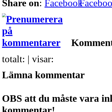
Share on
:
Facebo
Komment
totalt:
| visar:
Lämna kommentar
OBS att du måste vara inl
kommentar!