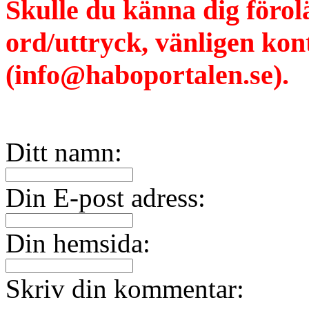
Skulle du känna dig förol
ord/uttryck, vänligen ko
(info@haboportalen.se).
Ditt namn:
Din E-post adress:
Din hemsida:
Skriv din kommentar: