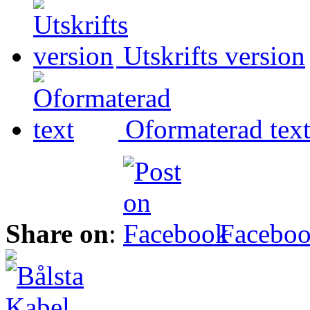
Utskrifts version
Oformaterad tex
Share on
:
Facebo