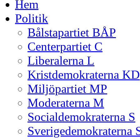
Hem
Politik
Bålstapartiet BÅP
Centerpartiet C
Liberalerna L
Kristdemokraterna KD
Miljöpartiet MP
Moderaterna M
Socialdemokraterna S
Sverigedemokraterna 