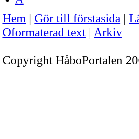
Hem
|
Gör till förstasida
|
Lä
Oformaterad text
|
Arkiv
Copyright HåboPortalen 20