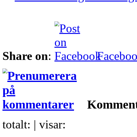
Share on
:
Facebo
Komment
totalt:
| visar: