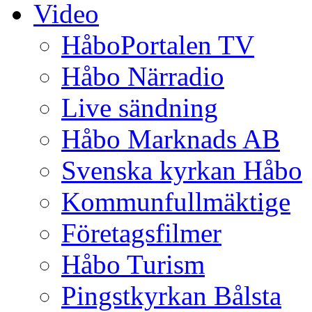
Video
HåboPortalen TV
Håbo Närradio
Live sändning
Håbo Marknads AB
Svenska kyrkan Håbo
Kommunfullmäktige
Företagsfilmer
Håbo Turism
Pingstkyrkan Bålsta