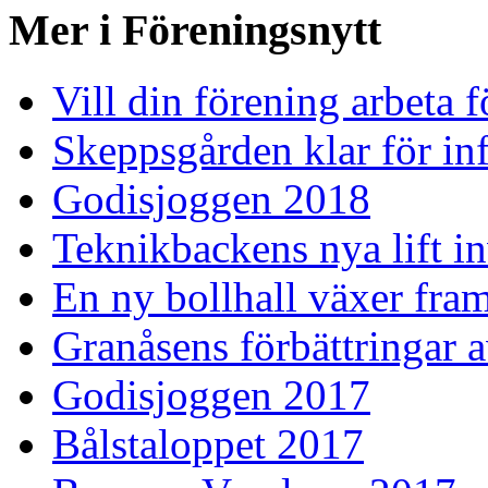
Mer i Föreningsnytt
Vill din förening arbeta 
Skeppsgården klar för inf
Godisjoggen 2018
Teknikbackens nya lift i
En ny bollhall växer fra
Granåsens förbättringar 
Godisjoggen 2017
Bålstaloppet 2017