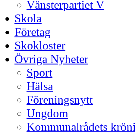
Vänsterpartiet V
Skola
Företag
Skokloster
Övriga Nyheter
Sport
Hälsa
Föreningsnytt
Ungdom
Kommunalrådets krön