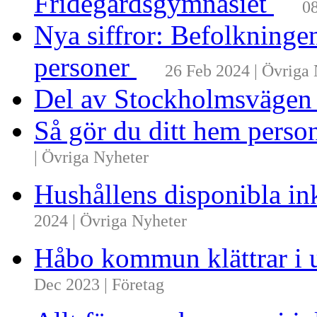
Fridegårdsgymnasiet
08
Nya siffror: Befolkninge
personer
26 Feb 2024 | Övriga
Del av Stockholmsvägen
Så gör du ditt hem perso
| Övriga Nyheter
Hushållens disponibla i
2024 | Övriga Nyheter
Håbo kommun klättrar i 
Dec 2023 | Företag