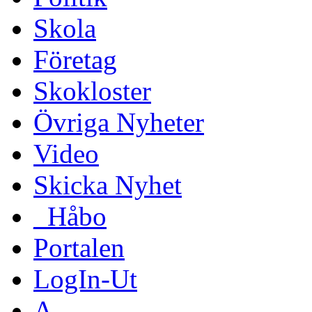
Skola
Företag
Skokloster
Övriga Nyheter
Video
Skicka Nyhet
_Håbo
Portalen
LogIn-Ut
A