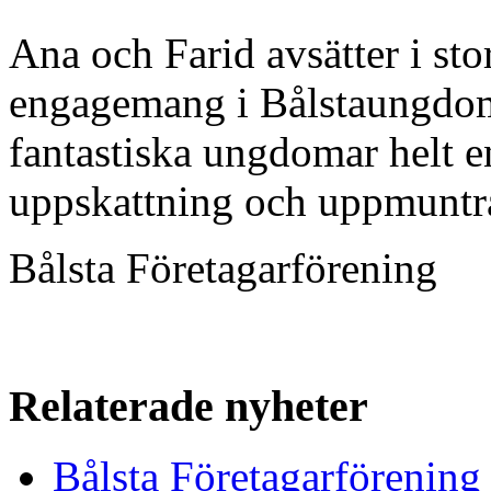
Ana och Farid avsätter i stort
engagemang i Bålstaungdo
fantastiska ungdomar helt en
uppskattning och uppmuntran
Bålsta Företagarförening
Relaterade nyheter
Bålsta Företagarförening