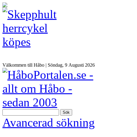
Välkommen till Håbo |
Söndag, 9 Αugusti 2026
Sök
Avancerad sökning