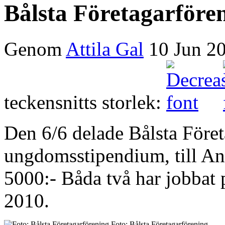
Bålsta Företagarföre
Genom
Attila Gal
10 Jun 2
teckensnitts storlek:
Den 6/6 delade Bålsta Föret
ungdomsstipendium, till An
5000:- Båda två har jobbat 
2010.
Foto: Bålsta Företagarförening