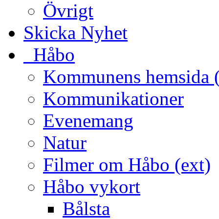
Övrigt
Skicka Nyhet
_Håbo
Kommunens hemsida (
Kommunikationer
Evenemang
Natur
Filmer om Håbo (ext)
Håbo vykort
Bålsta