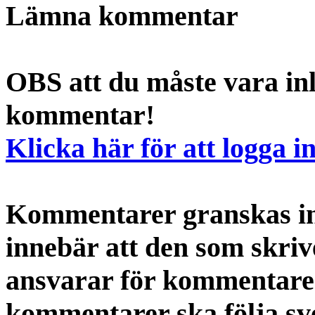
Lämna kommentar
OBS att du måste vara inl
kommentar!
Klicka här för att logga i
Kommentarer granskas int
innebär att den som skri
ansvarar för kommentaren
kommentarer ska följa s