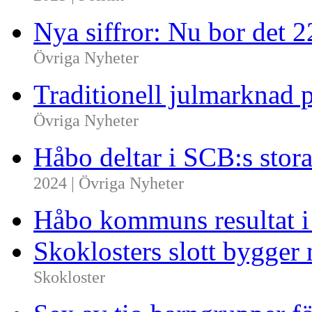
2025 | Politik
Nya siffror: Nu bor det 
Övriga Nyheter
Traditionell julmarknad p
Övriga Nyheter
Håbo deltar i SCB:s sto
2024 | Övriga Nyheter
Håbo kommuns resultat 
Skoklosters slott bygger 
Skokloster