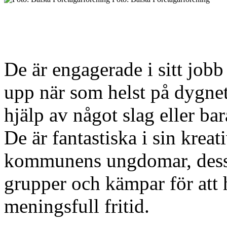
De är engagerade i sitt job
upp när som helst på dygne
hjälp av något slag eller ba
De är fantastiska i sin kreat
kommunens ungdomar, dessut
grupper och kämpar för att 
meningsfull fritid.