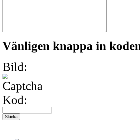
Vänligen knappa in koden 
Bild:
Kod: