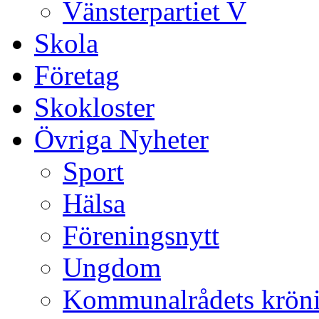
Vänsterpartiet V
Skola
Företag
Skokloster
Övriga Nyheter
Sport
Hälsa
Föreningsnytt
Ungdom
Kommunalrådets krön