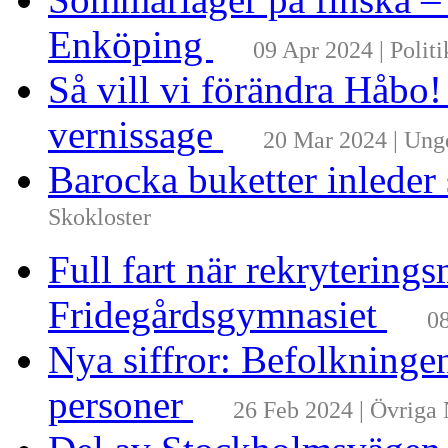
Enköping
09 Apr 2024 | Politi
Så vill vi förändra Håbo
vernissage
20 Mar 2024 | Un
Barocka buketter inleder
Skokloster
Full fart när rekrytering
Fridegårdsgymnasiet
08
Nya siffror: Befolkninge
personer
26 Feb 2024 | Övriga