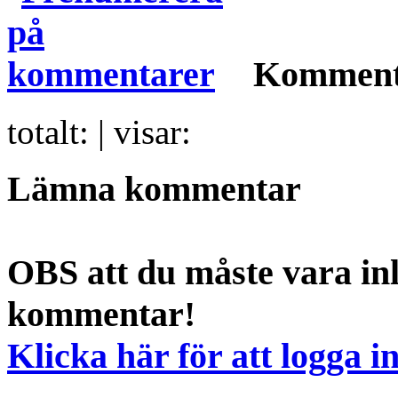
Komment
totalt:
| visar:
Lämna kommentar
OBS att du måste vara inl
kommentar!
Klicka här för att logga i