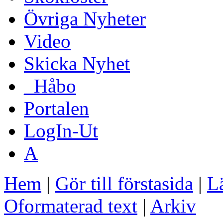
Övriga Nyheter
Video
Skicka Nyhet
_Håbo
Portalen
LogIn-Ut
A
Hem
|
Gör till förstasida
|
Lä
Oformaterad text
|
Arkiv