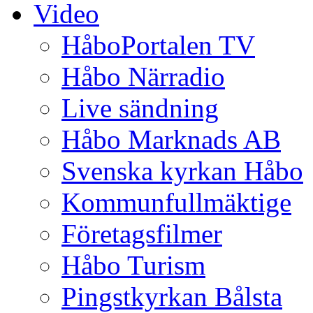
Video
HåboPortalen TV
Håbo Närradio
Live sändning
Håbo Marknads AB
Svenska kyrkan Håbo
Kommunfullmäktige
Företagsfilmer
Håbo Turism
Pingstkyrkan Bålsta