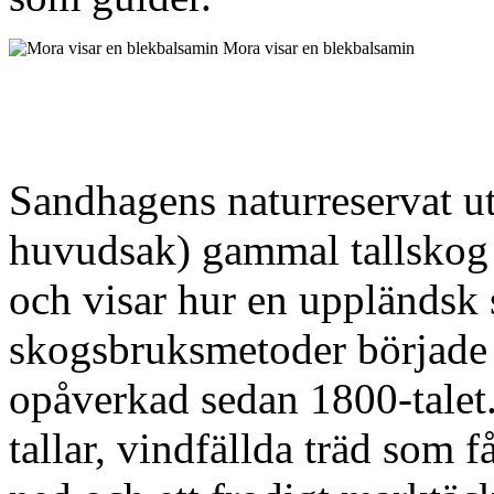
Mora visar en blekbalsamin
Sandhagens naturreservat utg
huvudsak) gammal tallskog
och visar hur en uppländsk
skogsbruksmetoder började a
opåverkad sedan 1800-talet
tallar, vindfällda träd som 