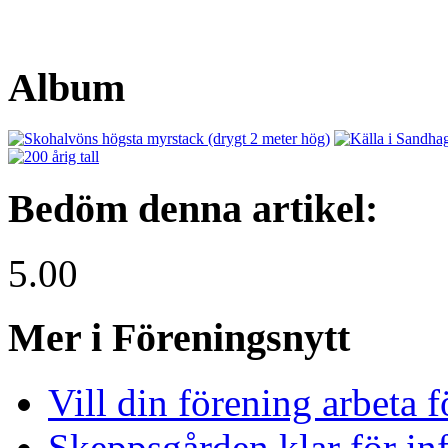
Album
Bedöm denna artikel:
5.00
Mer i Föreningsnytt
Vill din förening arbeta 
Skeppsgården klar för inf