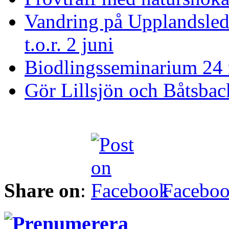
Vandring på Upplandslede
t.o.r. 2 juni
Biodlingsseminarium 24
Gör Lillsjön och Båtsback
Share on
:
Facebo