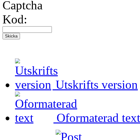
Kod:
Utskrifts version
Oformaterad tex