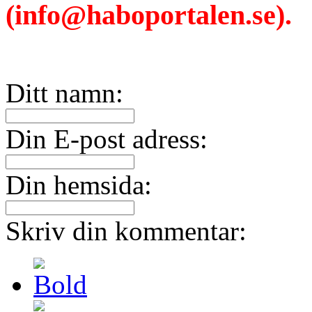
(info@haboportalen.se).
Ditt namn:
Din E-post adress:
Din hemsida:
Skriv din kommentar: