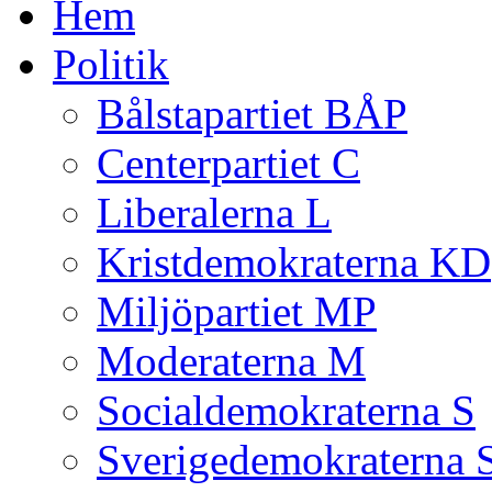
Hem
Politik
Bålstapartiet BÅP
Centerpartiet C
Liberalerna L
Kristdemokraterna KD
Miljöpartiet MP
Moderaterna M
Socialdemokraterna S
Sverigedemokraterna 