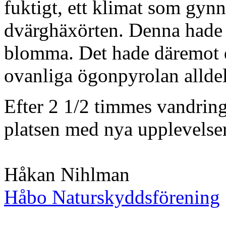
fuktigt, ett klimat som gyn
dvärghäxörten. Denna hade e
blomma. Det hade däremot d
ovanliga ögonpyrolan alldele
Efter 2 1/2 timmes vandring 
platsen med nya upplevelser
Håkan Nihlman
Håbo Naturskyddsförening