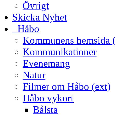
Övrigt
Skicka Nyhet
_Håbo
Kommunens hemsida (
Kommunikationer
Evenemang
Natur
Filmer om Håbo (ext)
Håbo vykort
Bålsta