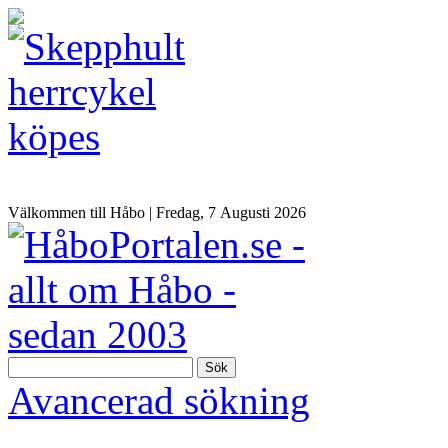
Välkommen till Håbo |
Fredag, 7 Αugusti 2026
Sök
Avancerad sökning