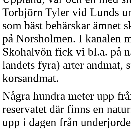
Torbjörn Tyler vid Lunds un
som bäst behärskar ämnet s
på Norsholmen. I kanalen 
Skohalvön fick vi bl.a. på n
landets fyra) arter andmat,
korsandmat.
Några hundra meter upp från
reservatet där finns en natu
upp i dagen från underjorde