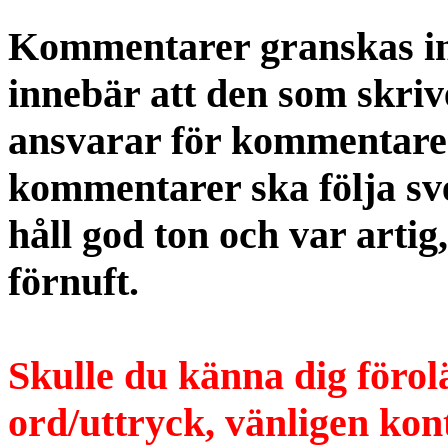
Kommentarer granskas int
innebär att den som skri
ansvarar för kommentaren
kommentarer ska följa s
håll god ton och var artig
förnuft.
Skulle du känna dig förol
ord/uttryck, vänligen ko