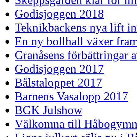
Godisjoggen 2018
Teknikbackens nya lift i
En ny bollhall växer fra
Granåsens förbättringar 
Godisjoggen 2017
Bålstaloppet 2017
Barnens Vasalopp 2017
BGK Julshow
Välkomna till Håbogymn