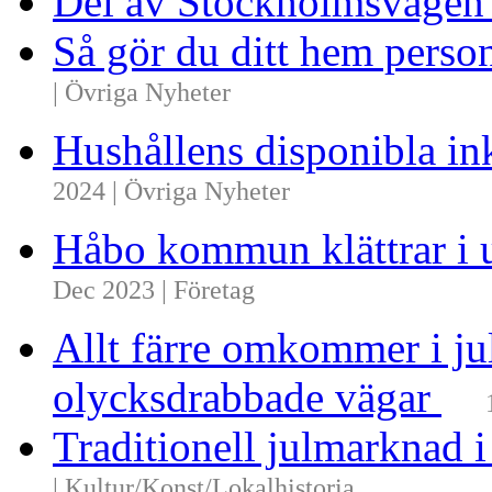
Del av Stockholmsvägen
Så gör du ditt hem perso
| Övriga Nyheter
Hushållens disponibla i
2024 | Övriga Nyheter
Håbo kommun klättrar i 
Dec 2023 | Företag
Allt färre omkommer i ju
olycksdrabbade vägar
Traditionell julmarknad i