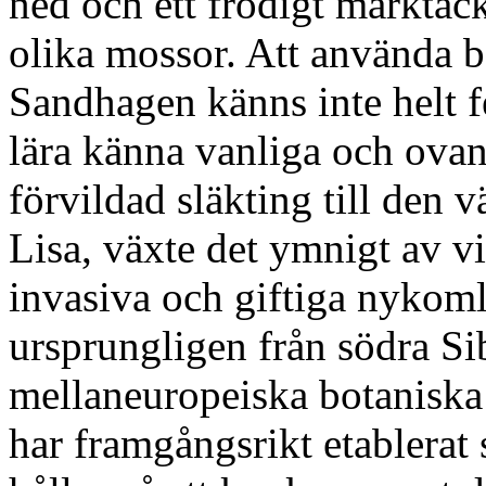
ned och ett frodigt marktäc
olika mossor. Att använda
Sandhagen känns inte helt fe
lära känna vanliga och ovan
förvildad släkting till den 
Lisa, växte det ymnigt av v
invasiva och giftiga nykom
ursprungligen från södra Sib
mellaneuropeiska botaniska 
har framgångsrikt etablerat 