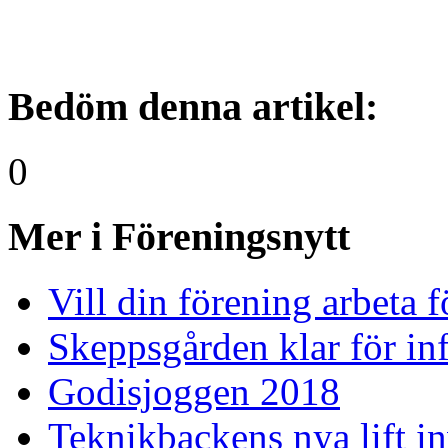
Bedöm denna artikel:
0
Mer i Föreningsnytt
Vill din förening arbeta 
Skeppsgården klar för inf
Godisjoggen 2018
Teknikbackens nya lift i