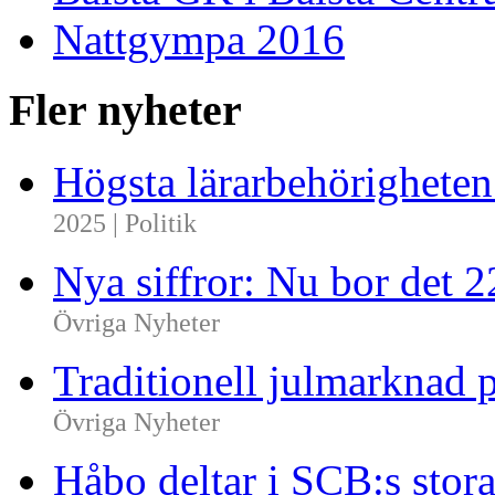
Nattgympa 2016
Fler nyheter
Högsta lärarbehörighete
2025 | Politik
Nya siffror: Nu bor det 
Övriga Nyheter
Traditionell julmarknad p
Övriga Nyheter
Håbo deltar i SCB:s sto