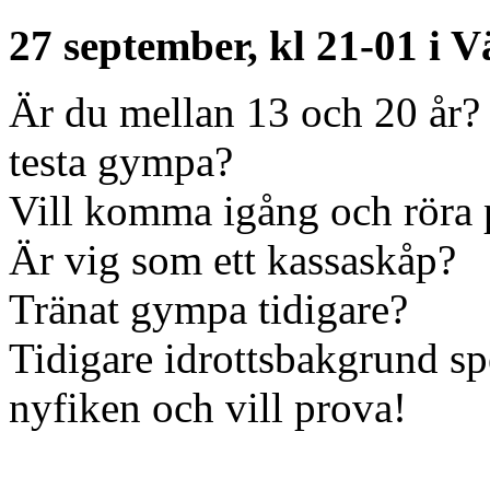
27 september, kl 21-01 i V
Är du mellan 13 och 20 år? 
testa gympa?
Vill komma igång och röra p
Är vig som ett kassaskåp?
Tränat gympa tidigare?
Tidigare idrottsbakgrund spe
nyfiken och vill prova!