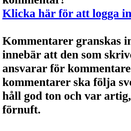
Klicka här för att logga i
Kommentarer granskas int
innebär att den som skri
ansvarar för kommentaren
kommentarer ska följa s
håll god ton och var artig
förnuft.