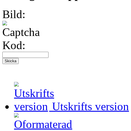
Bild:
Kod:
Utskrifts version