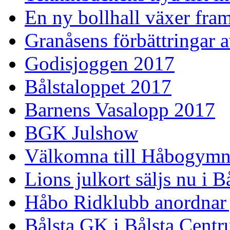
En ny bollhall växer fra
Granåsens förbättringar 
Godisjoggen 2017
Bålstaloppet 2017
Barnens Vasalopp 2017
BGK Julshow
Välkomna till Håbogymn
Lions julkort säljs nu i 
Håbo Ridklubb anordnar
Bålsta GK i Bålsta Cent