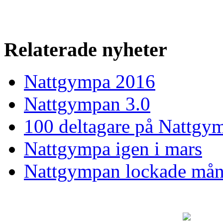
Relaterade nyheter
Nattgympa 2016
Nattgympan 3.0
100 deltagare på Nattgy
Nattgympa igen i mars
Nattgympan lockade må