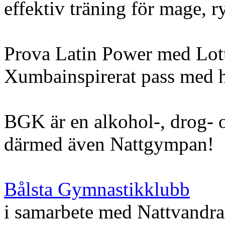
effektiv träning för mage, r
Prova Latin Power med Lott
Xumbainspirerat pass med 
BGK är en alkohol-, drog- o
därmed även Nattgympan!
Bålsta Gymnastikklubb
i samarbete med Nattvandr