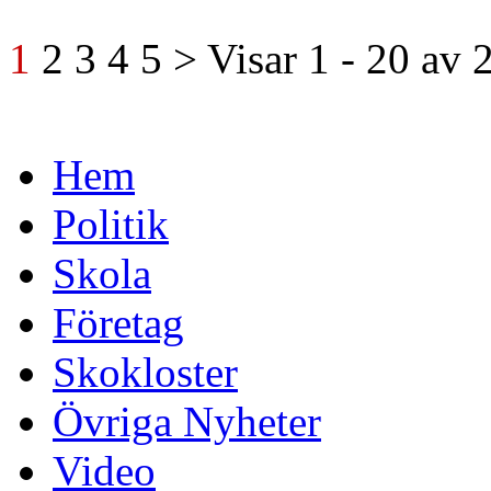
1
2
3
4
5
>
Visar
1 - 20
av
Hem
Politik
Skola
Företag
Skokloster
Övriga Nyheter
Video