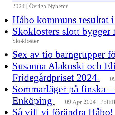
2024 | Övriga Nyheter
Håbo kommuns resultat 
Skoklosters slott bygger 
Skokloster
Sex av tio barngrupper f
Susanna Alakoski och Eli
Fridegårdpriset 2024
0
Sommarläger på finska –
Enköping
09 Apr 2024 | Politi
Så vill vi förändra Håbo