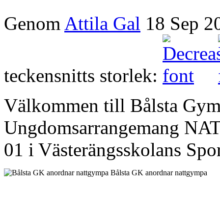
Genom
Attila Gal
18 Sep 2
teckensnitts storlek:
Välkommen till Bålsta Gym
Ungdomsarrangemang NATT
01 i Västerängsskolans Spor
Bålsta GK anordnar nattgympa