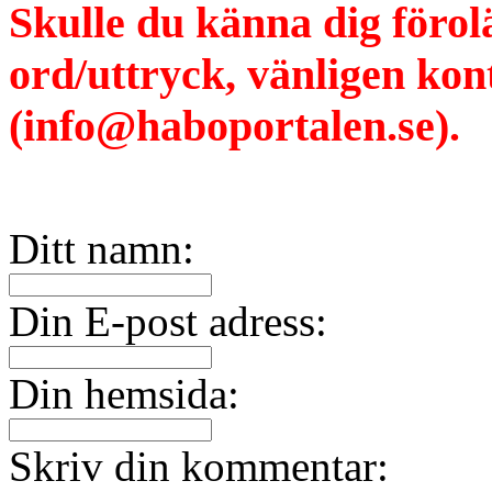
Skulle du känna dig förol
ord/uttryck, vänligen ko
(info@haboportalen.se).
Ditt namn:
Din E-post adress:
Din hemsida:
Skriv din kommentar: