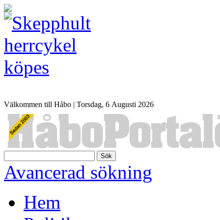
Välkommen till Håbo |
Torsdag, 6 Αugusti 2026
Sök
Avancerad sökning
Hem