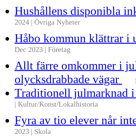
Hushållens disponibla i
2024 | Övriga Nyheter
Håbo kommun klättrar i 
Dec 2023 | Företag
Allt färre omkommer i ju
olycksdrabbade vägar
Traditionell julmarknad i
| Kultur/Konst/Lokalhistoria
Fyra av tio elever når i
2023 | Skola