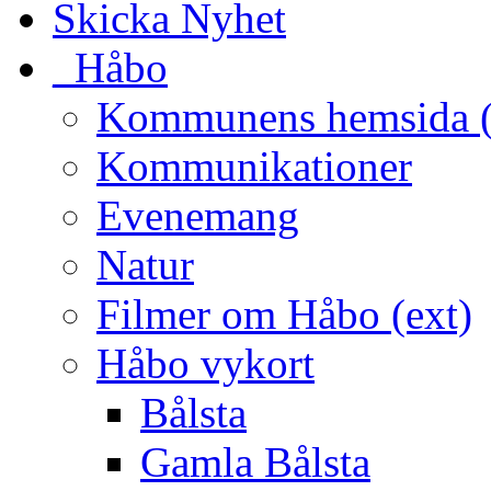
Skicka Nyhet
_Håbo
Kommunens hemsida (
Kommunikationer
Evenemang
Natur
Filmer om Håbo (ext)
Håbo vykort
Bålsta
Gamla Bålsta