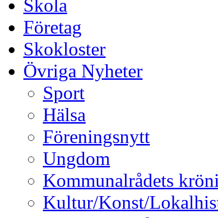
Skola
Företag
Skokloster
Övriga Nyheter
Sport
Hälsa
Föreningsnytt
Ungdom
Kommunalrådets krön
Kultur/Konst/Lokalhis