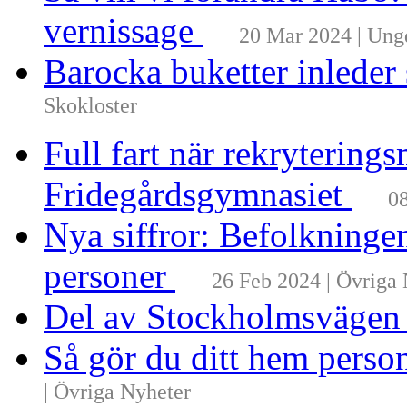
vernissage
20 Mar 2024 | Un
Barocka buketter inleder
Skokloster
Full fart när rekrytering
Fridegårdsgymnasiet
08
Nya siffror: Befolkninge
personer
26 Feb 2024 | Övriga
Del av Stockholmsvägen
Så gör du ditt hem perso
| Övriga Nyheter