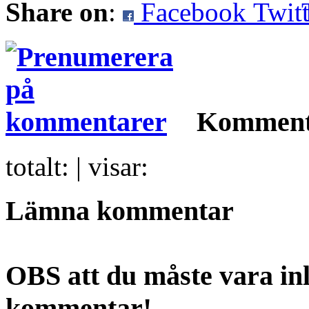
Share on
:
Facebook
Komment
totalt:
| visar:
Lämna kommentar
OBS att du måste vara inl
kommentar!