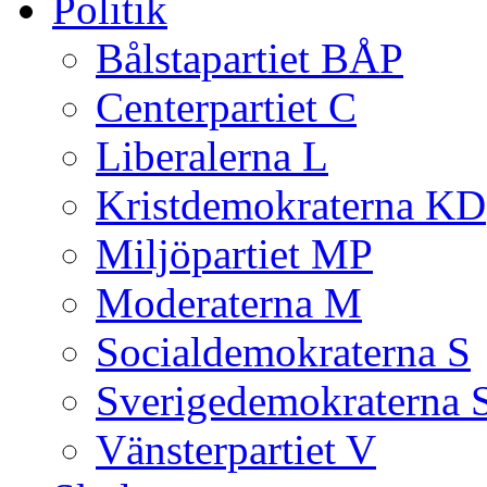
Politik
Bålstapartiet BÅP
Centerpartiet C
Liberalerna L
Kristdemokraterna KD
Miljöpartiet MP
Moderaterna M
Socialdemokraterna S
Sverigedemokraterna 
Vänsterpartiet V