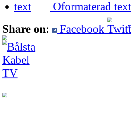
Oformaterad tex
Share on
:
Facebook