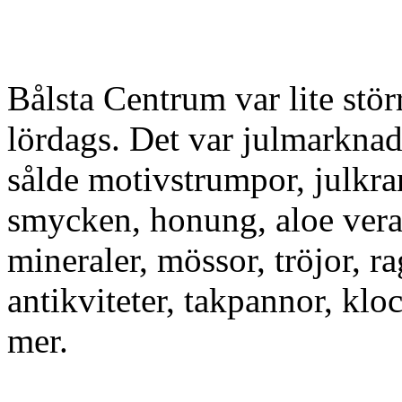
Bålsta Centrum var lite stör
lördags. Det var julmarknad
sålde motivstrumpor, julkran
smycken, honung, aloe vera
mineraler, mössor, tröjor, ra
antikviteter, takpannor, k
mer.