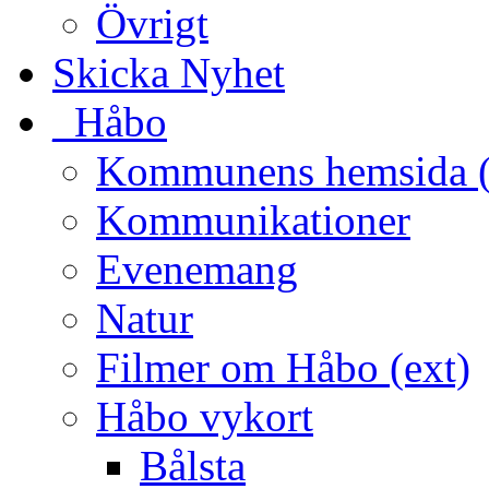
Övrigt
Skicka Nyhet
_Håbo
Kommunens hemsida (
Kommunikationer
Evenemang
Natur
Filmer om Håbo (ext)
Håbo vykort
Bålsta