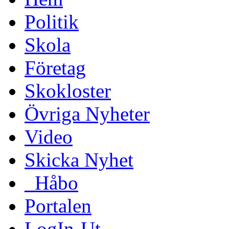
Politik
Skola
Företag
Skokloster
Övriga Nyheter
Video
Skicka Nyhet
_Håbo
Portalen
LogIn-Ut