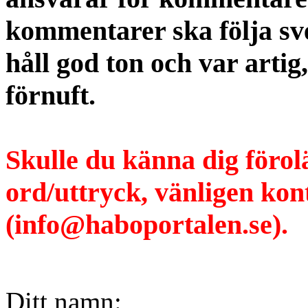
kommentarer ska följa s
håll god ton och var artig
förnuft.
Skulle du känna dig förol
ord/uttryck, vänligen ko
(info@haboportalen.se).
Ditt namn: