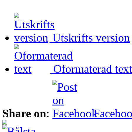
Utskrifts version
Oformaterad tex
Share on
:
Facebo