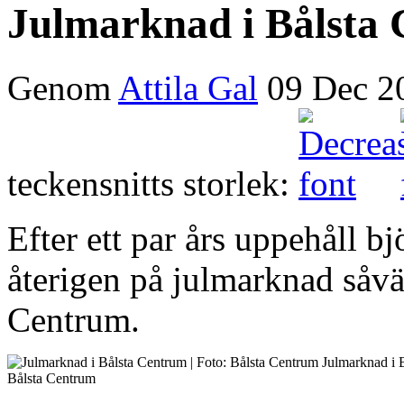
Julmarknad i Bålsta
Genom
Attila Gal
09 Dec 2
teckensnitts storlek:
Efter ett par års uppehåll b
återigen på julmarknad såv
Centrum.
Julmarknad i B
Bålsta Centrum