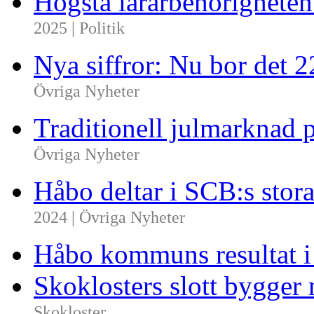
Högsta lärarbehörighete
2025 | Politik
Nya siffror: Nu bor det 
Övriga Nyheter
Traditionell julmarknad p
Övriga Nyheter
Håbo deltar i SCB:s sto
2024 | Övriga Nyheter
Håbo kommuns resultat 
Skoklosters slott bygger 