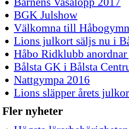
Barnens Vasalopp 2017
BGK Julshow
Välkomna till Håbogymn
Lions julkort säljs nu i 
Håbo Ridklubb anordnar
Bålsta GK i Bålsta Cent
Nattgympa 2016
Lions släpper årets julkor
Fler nyheter