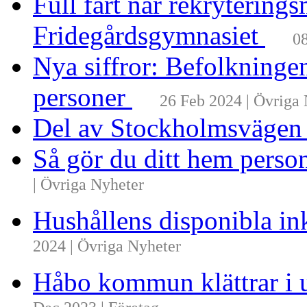
Full fart när rekrytering
Fridegårdsgymnasiet
08
Nya siffror: Befolkninge
personer
26 Feb 2024 | Övriga
Del av Stockholmsvägen
Så gör du ditt hem perso
| Övriga Nyheter
Hushållens disponibla i
2024 | Övriga Nyheter
Håbo kommun klättrar i 