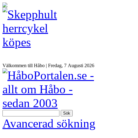
Välkommen till Håbo |
Fredag, 7 Αugusti 2026
Sök
Avancerad sökning