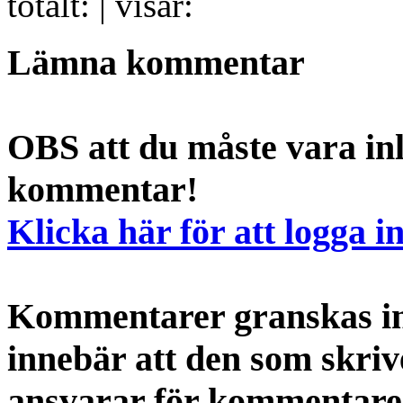
totalt:
| visar:
Lämna kommentar
OBS att du måste vara inl
kommentar!
Klicka här för att logga i
Kommentarer granskas int
innebär att den som skri
ansvarar för kommentaren