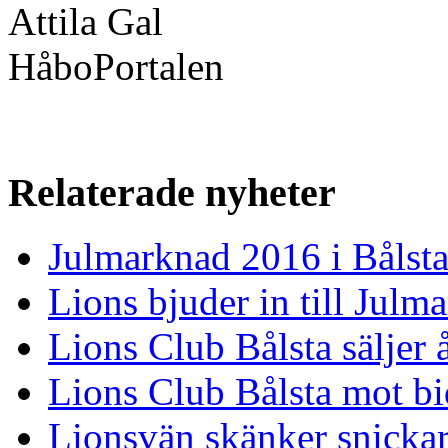
Attila Gal
HåboPortalen
Relaterade nyheter
Julmarknad 2016 i Bålsta
Lions bjuder in till Julm
Lions Club Bålsta säljer å
Lions Club Bålsta mot b
Lionsvän skänker snickar