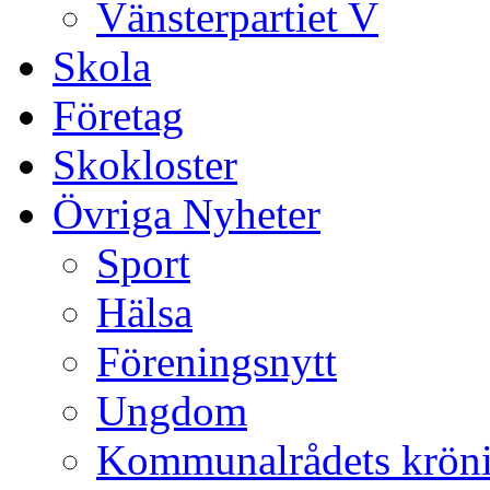
Vänsterpartiet V
Skola
Företag
Skokloster
Övriga Nyheter
Sport
Hälsa
Föreningsnytt
Ungdom
Kommunalrådets krön