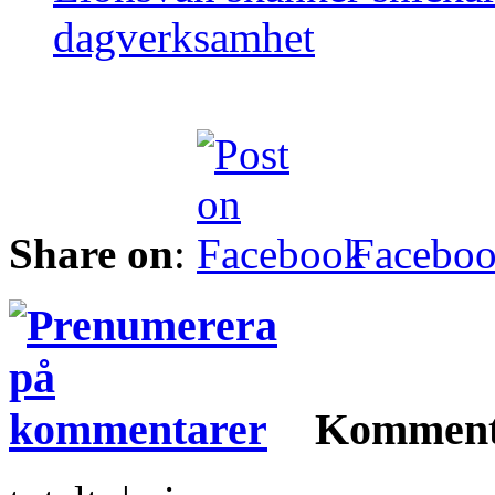
dagverksamhet
Share on
:
Facebo
Komment