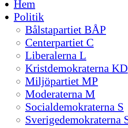
Hem
Politik
Bålstapartiet BÅP
Centerpartiet C
Liberalerna L
Kristdemokraterna KD
Miljöpartiet MP
Moderaterna M
Socialdemokraterna S
Sverigedemokraterna 