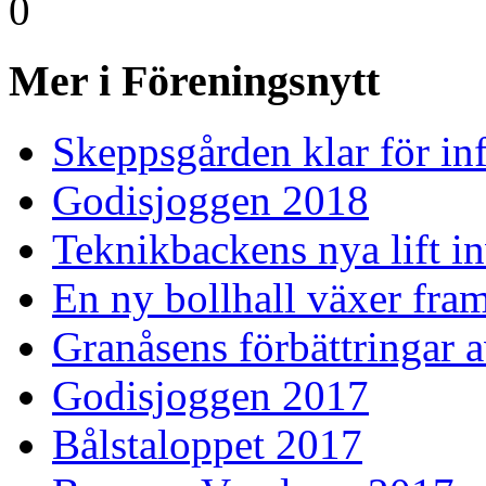
0
Mer i Föreningsnytt
Skeppsgården klar för inf
Godisjoggen 2018
Teknikbackens nya lift i
En ny bollhall växer fra
Granåsens förbättringar 
Godisjoggen 2017
Bålstaloppet 2017