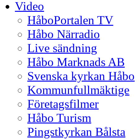
Video
HåboPortalen TV
Håbo Närradio
Live sändning
Håbo Marknads AB
Svenska kyrkan Håbo
Kommunfullmäktige
Företagsfilmer
Håbo Turism
Pingstkyrkan Bålsta