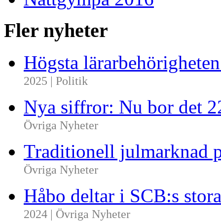
Fler nyheter
Högsta lärarbehörighete
2025 | Politik
Nya siffror: Nu bor det 
Övriga Nyheter
Traditionell julmarknad p
Övriga Nyheter
Håbo deltar i SCB:s sto
2024 | Övriga Nyheter