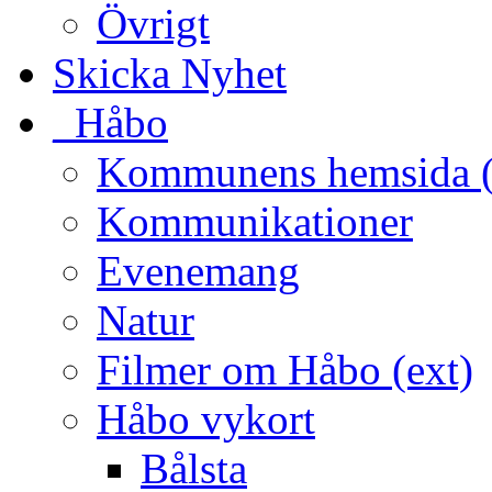
Övrigt
Skicka Nyhet
_Håbo
Kommunens hemsida (
Kommunikationer
Evenemang
Natur
Filmer om Håbo (ext)
Håbo vykort
Bålsta