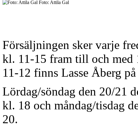
Foto: Attila Gal
Försäljningen sker varje fr
kl. 11-15 fram till och med
11-12 finns Lasse Åberg på pl
Lördag/söndag den 20/21 de
kl. 18 och måndag/tisdag de
20.