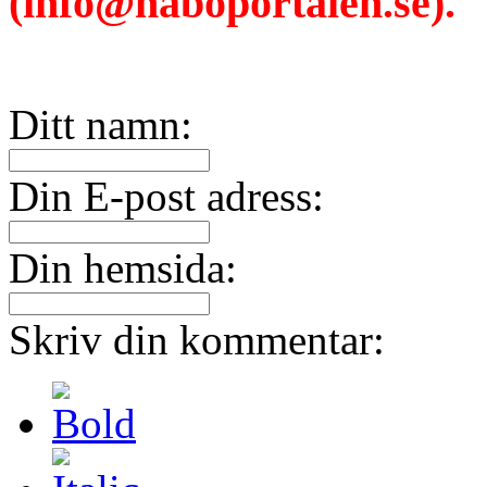
(info@haboportalen.se).
Ditt namn:
Din E-post adress:
Din hemsida:
Skriv din kommentar: