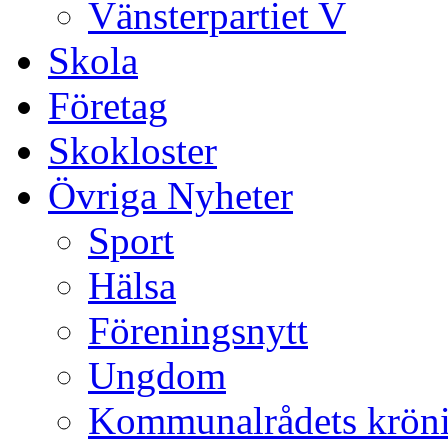
Vänsterpartiet V
Skola
Företag
Skokloster
Övriga Nyheter
Sport
Hälsa
Föreningsnytt
Ungdom
Kommunalrådets krön