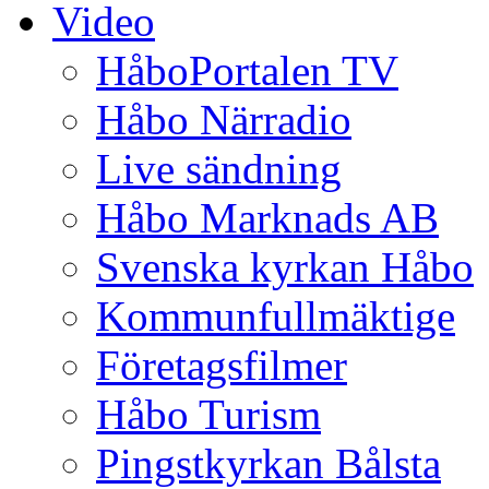
Video
HåboPortalen TV
Håbo Närradio
Live sändning
Håbo Marknads AB
Svenska kyrkan Håbo
Kommunfullmäktige
Företagsfilmer
Håbo Turism
Pingstkyrkan Bålsta