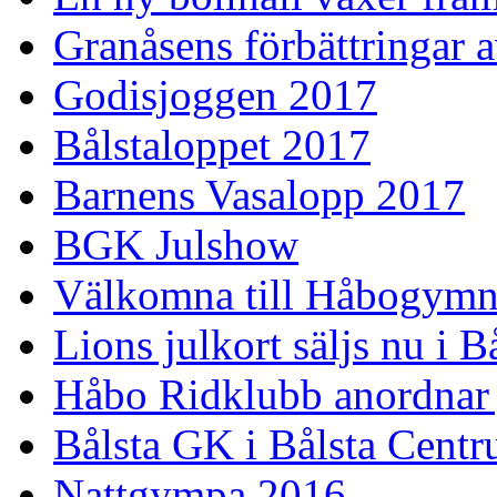
Granåsens förbättringar 
Godisjoggen 2017
Bålstaloppet 2017
Barnens Vasalopp 2017
BGK Julshow
Välkomna till Håbogymn
Lions julkort säljs nu i 
Håbo Ridklubb anordnar
Bålsta GK i Bålsta Cent
Nattgympa 2016