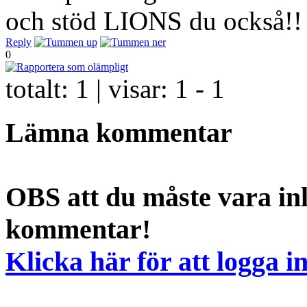
och stöd LIONS du också
Reply
0
totalt:
1
| visar:
1 - 1
Lämna kommentar
OBS att du måste vara inl
kommentar!
Klicka här för att logga i