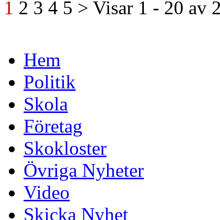
1
2
3
4
5
>
Visar
1 - 20
av
Hem
Politik
Skola
Företag
Skokloster
Övriga Nyheter
Video
Skicka Nyhet