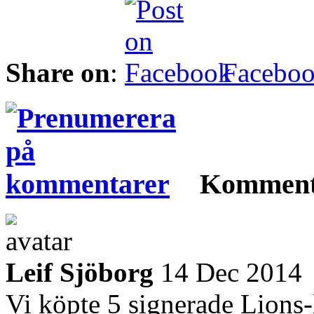
Share on
:
Facebo
Komment
Leif Sjöborg
14 Dec 2014
Vi köpte 5 signerade Lions