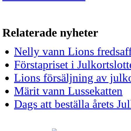
Relaterade nyheter
Nelly vann Lions fredsaf
Förstapriset i Julkortslo
Lions försäljning av julk
Märit vann Lussekatten
Dags att beställa årets Ju