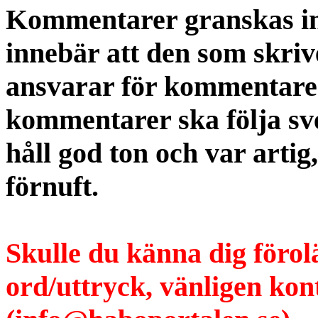
Kommentarer granskas int
innebär att den som skri
ansvarar för kommentaren
kommentarer ska följa s
håll god ton och var artig
förnuft.
Skulle du känna dig förol
ord/uttryck, vänligen ko