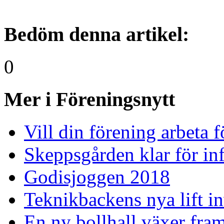
Bedöm denna artikel:
0
Mer i Föreningsnytt
Vill din förening arbeta 
Skeppsgården klar för inf
Godisjoggen 2018
Teknikbackens nya lift i
En ny bollhall växer fra