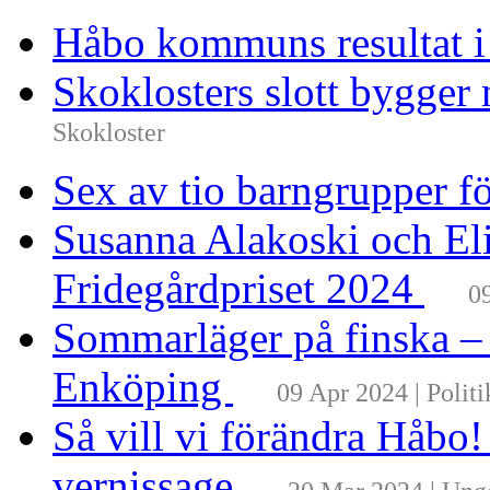
Håbo kommuns resultat 
Skoklosters slott bygger 
Skokloster
Sex av tio barngrupper f
Susanna Alakoski och Eli
Fridegårdpriset 2024
0
Sommarläger på finska –
Enköping
09 Apr 2024 | Politi
Så vill vi förändra Håbo
vernissage