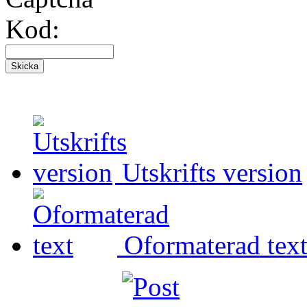
Kod:
Utskrifts version
Oformaterad tex