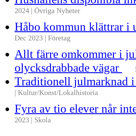
2024 | Övriga Nyheter
Håbo kommun klättrar i 
Dec 2023 | Företag
Allt färre omkommer i ju
olycksdrabbade vägar
Traditionell julmarknad i
| Kultur/Konst/Lokalhistoria
Fyra av tio elever når i
2023 | Skola