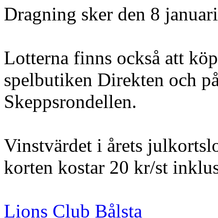
Dragning sker den 8 januar
Lotterna finns också att kö
spelbutiken Direkten och p
Skeppsrondellen.
Vinstvärdet i årets julkortsl
korten kostar 20 kr/st inklu
Lions Club Bålsta