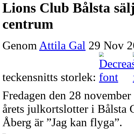
Lions Club Bålsta sälj
centrum
Genom
Attila Gal
29 Nov 2
teckensnitts storlek:
Fredagen den 28 november b
årets julkortslotter i Bålst
Åberg är ”Jag kan flyga”.