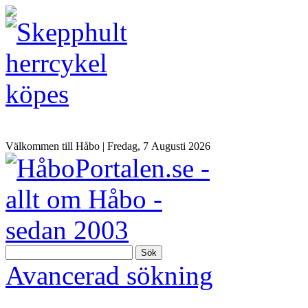
Välkommen till Håbo |
Fredag, 7 Αugusti 2026
Sök
Avancerad sökning