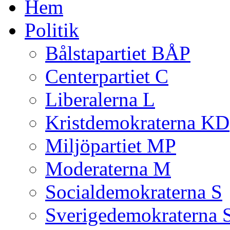
Hem
Politik
Bålstapartiet BÅP
Centerpartiet C
Liberalerna L
Kristdemokraterna KD
Miljöpartiet MP
Moderaterna M
Socialdemokraterna S
Sverigedemokraterna 