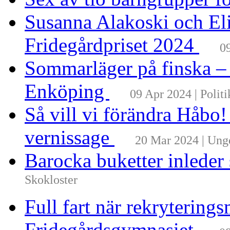
Susanna Alakoski och Eli
Fridegårdpriset 2024
0
Sommarläger på finska –
Enköping
09 Apr 2024 | Politi
Så vill vi förändra Håbo
vernissage
20 Mar 2024 | Un
Barocka buketter inleder
Skokloster
Full fart när rekrytering
Fridegårdsgymnasiet