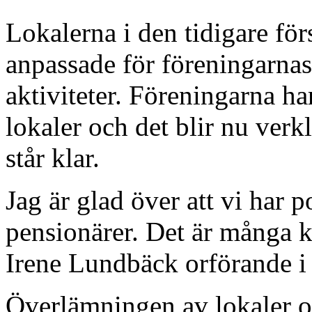
Lokalerna i den tidigare fö
anpassade för föreningarna
aktiviteter. Föreningarna ha
lokaler och det blir nu ver
står klar.
Jag är glad över att vi har p
pensionärer. Det är många 
Irene Lundbäck orförande 
Överlämningen av lokaler o