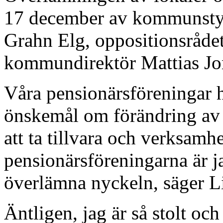
17 december av kommunstyr
Grahn Elg, oppositionsråd
kommundirektör Mattias Jo
Våra pensionärsföreningar h
önskemål om förändring av l
att ta tillvara och verksamh
pensionärsföreningarna är jag
överlämna nyckeln, säger L
Äntligen, jag är så stolt oc