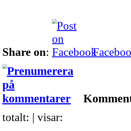
Share on
:
Facebo
Komment
totalt:
| visar: