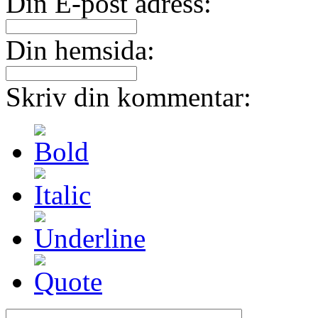
Din E-post adress:
Din hemsida:
Skriv din kommentar: