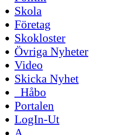
Skola
Företag
Skokloster
Övriga Nyheter
Video
Skicka Nyhet
_Håbo
Portalen
LogIn-Ut
A