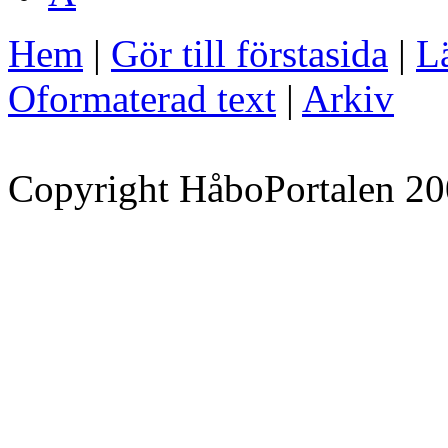
Hem
|
Gör till förstasida
|
Lä
Oformaterad text
|
Arkiv
Copyright HåboPortalen 20