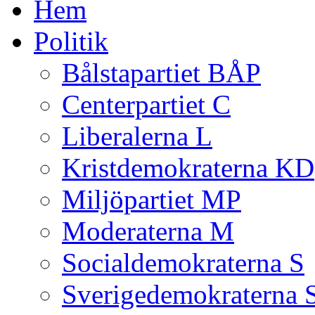
Hem
Politik
Bålstapartiet BÅP
Centerpartiet C
Liberalerna L
Kristdemokraterna KD
Miljöpartiet MP
Moderaterna M
Socialdemokraterna S
Sverigedemokraterna 