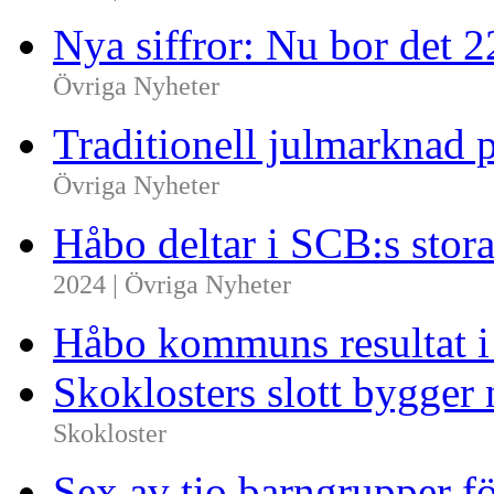
Nya siffror: Nu bor det 
Övriga Nyheter
Traditionell julmarknad p
Övriga Nyheter
Håbo deltar i SCB:s sto
2024 | Övriga Nyheter
Håbo kommuns resultat 
Skoklosters slott bygger 
Skokloster
Sex av tio barngrupper f