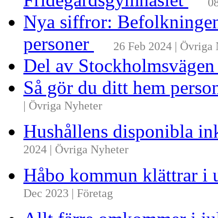
08
Nya siffror: Befolkninge
personer
26 Feb 2024 | Övriga
Del av Stockholmsvägen
Så gör du ditt hem perso
| Övriga Nyheter
Hushållens disponibla i
2024 | Övriga Nyheter
Håbo kommun klättrar i 
Dec 2023 | Företag