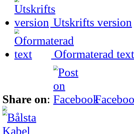
Utskrifts version
Oformaterad tex
Share on
:
Facebo