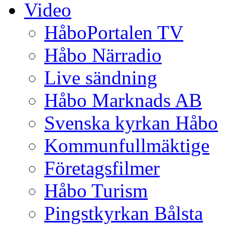
Video
HåboPortalen TV
Håbo Närradio
Live sändning
Håbo Marknads AB
Svenska kyrkan Håbo
Kommunfullmäktige
Företagsfilmer
Håbo Turism
Pingstkyrkan Bålsta