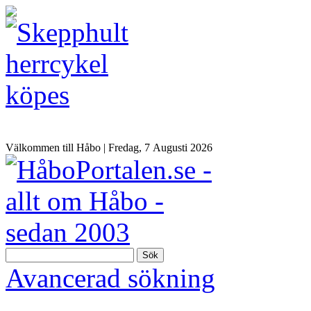
Välkommen till Håbo |
Fredag, 7 Αugusti 2026
Sök
Avancerad sökning