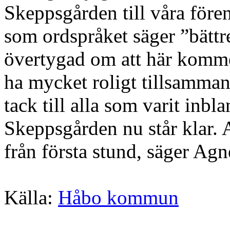
Skeppsgården till våra fören
som ordspråket säger ”bättre
övertygad om att här kommer
ha mycket roligt tillsammans
tack till alla som varit inbla
Skeppsgården nu står klar. Al
från första stund, säger Ag
Källa:
Håbo kommun