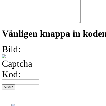
Vänligen knappa in koden 
Bild:
Kod: