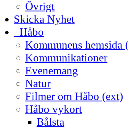
Övrigt
Skicka Nyhet
_Håbo
Kommunens hemsida (
Kommunikationer
Evenemang
Natur
Filmer om Håbo (ext)
Håbo vykort
Bålsta