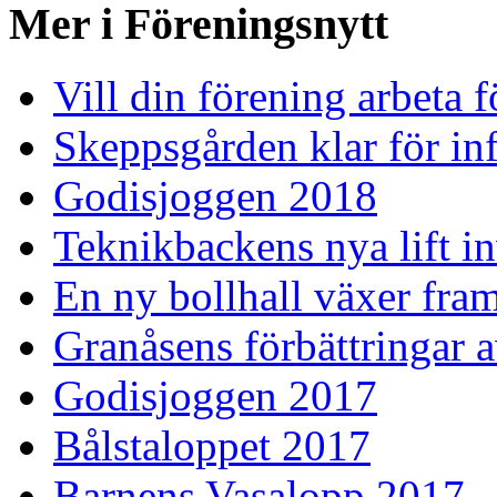
Mer i Föreningsnytt
Vill din förening arbeta 
Skeppsgården klar för inf
Godisjoggen 2018
Teknikbackens nya lift i
En ny bollhall växer fra
Granåsens förbättringar 
Godisjoggen 2017
Bålstaloppet 2017
Barnens Vasalopp 2017