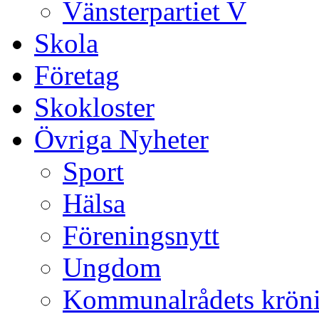
Vänsterpartiet V
Skola
Företag
Skokloster
Övriga Nyheter
Sport
Hälsa
Föreningsnytt
Ungdom
Kommunalrådets krön