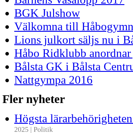
BGK Julshow
Välkomna till Håbogymn
Lions julkort säljs nu i 
Håbo Ridklubb anordnar
Bålsta GK i Bålsta Cent
Nattgympa 2016
Fler nyheter
Högsta lärarbehörighete
2025 | Politik