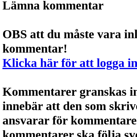
Lämna kommentar
OBS att du måste vara inl
kommentar!
Klicka här för att logga i
Kommentarer granskas int
innebär att den som skri
ansvarar för kommentaren
kommentarer ska följa s