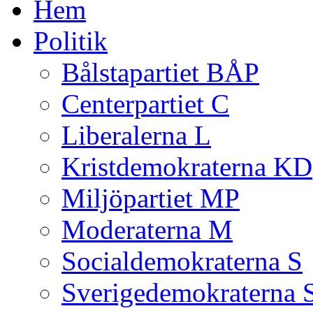
Hem
Politik
Bålstapartiet BÅP
Centerpartiet C
Liberalerna L
Kristdemokraterna KD
Miljöpartiet MP
Moderaterna M
Socialdemokraterna S
Sverigedemokraterna 