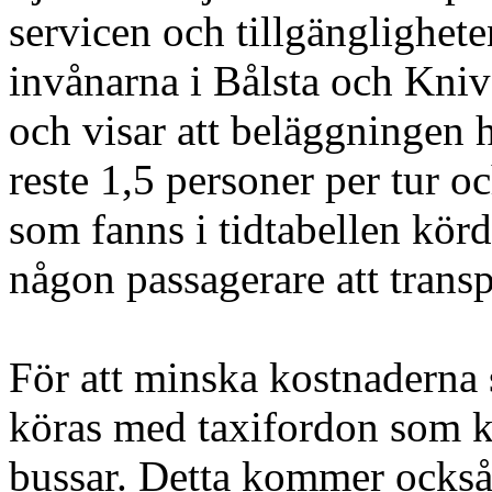
servicen och tillgänglighete
invånarna i Bålsta och Kniv
och visar att beläggningen ha
reste 1,5 personer per tur o
som fanns i tidtabellen körd
någon passagerare att transp
För att minska kostnaderna 
köras med taxifordon som kör 
bussar. Detta kommer också