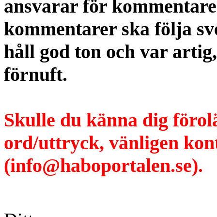
ansvarar för kommentaren
kommentarer ska följa s
håll god ton och var artig
förnuft.
Skulle du känna dig förol
ord/uttryck, vänligen ko
(info@haboportalen.se).