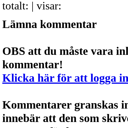
totalt:
| visar:
Lämna kommentar
OBS att du måste vara inl
kommentar!
Klicka här för att logga i
Kommentarer granskas int
innebär att den som skri