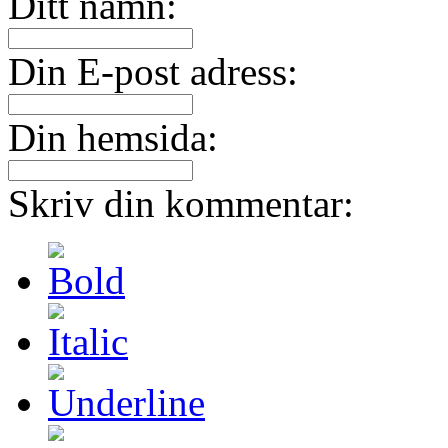
Ditt namn:
Din E-post adress:
Din hemsida:
Skriv din kommentar: