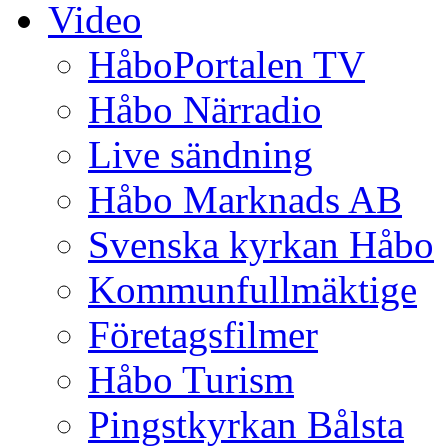
Video
HåboPortalen TV
Håbo Närradio
Live sändning
Håbo Marknads AB
Svenska kyrkan Håbo
Kommunfullmäktige
Företagsfilmer
Håbo Turism
Pingstkyrkan Bålsta