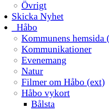
Övrigt
Skicka Nyhet
_Håbo
Kommunens hemsida (
Kommunikationer
Evenemang
Natur
Filmer om Håbo (ext)
Håbo vykort
Bålsta