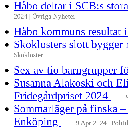
Håbo deltar i SCB:s sto
2024 | Övriga Nyheter
Håbo kommuns resultat 
Skoklosters slott bygger 
Skokloster
Sex av tio barngrupper f
Susanna Alakoski och Eli
Fridegårdpriset 2024
0
Sommarläger på finska –
Enköping
09 Apr 2024 | Politi