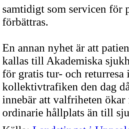
samtidigt som servicen för p
förbättras.
En annan nyhet är att pati
kallas till Akademiska sjukh
för gratis tur- och returres
kollektivtrafiken den dag d
innebär att valfriheten ökar
ordinarie hållplats än till s