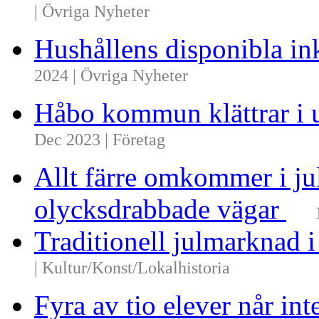
| Övriga Nyheter
Hushållens disponibla i
2024 | Övriga Nyheter
Håbo kommun klättrar i 
Dec 2023 | Företag
Allt färre omkommer i ju
olycksdrabbade vägar
Traditionell julmarknad i
| Kultur/Konst/Lokalhistoria
Fyra av tio elever når i