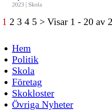
2023 | Skola
1
2
3
4
5
>
Visar
1 - 20
av
Hem
Politik
Skola
Företag
Skokloster
Övriga Nyheter