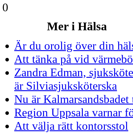
0
Mer i Hälsa
Är du orolig över din häl
Att tänka på vid värmebö
Zandra Edman, sjuksköte
är Silviasjuksköterska
Nu är Kalmarsandsbadet ti
Region Uppsala varnar fö
Att välja rätt kontorsstol