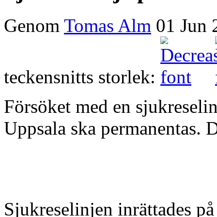
Genom
Tomas Alm
01 Jun 
teckensnitts storlek:
Försöket med en sjukreselin
Uppsala ska permanentas. De
Sjukreselinjen inrättades på