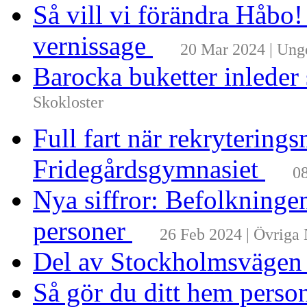
Så vill vi förändra Håbo
vernissage
20 Mar 2024 | Un
Barocka buketter inleder
Skokloster
Full fart när rekrytering
Fridegårdsgymnasiet
08
Nya siffror: Befolkninge
personer
26 Feb 2024 | Övriga
Del av Stockholmsvägen
Så gör du ditt hem perso