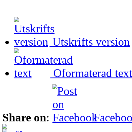
Utskrifts version
Oformaterad tex
Share on
:
Facebo