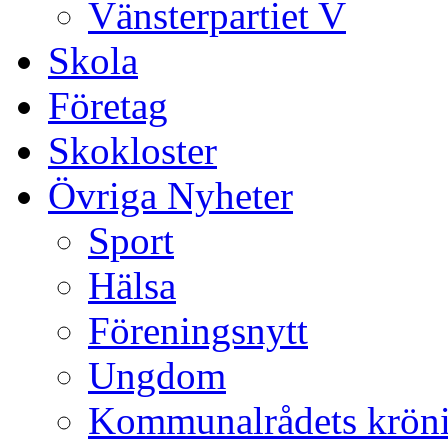
Vänsterpartiet V
Skola
Företag
Skokloster
Övriga Nyheter
Sport
Hälsa
Föreningsnytt
Ungdom
Kommunalrådets krön