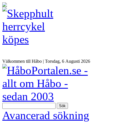
Välkommen till Håbo |
Torsdag, 6 Αugusti 2026
Sök
Avancerad sökning