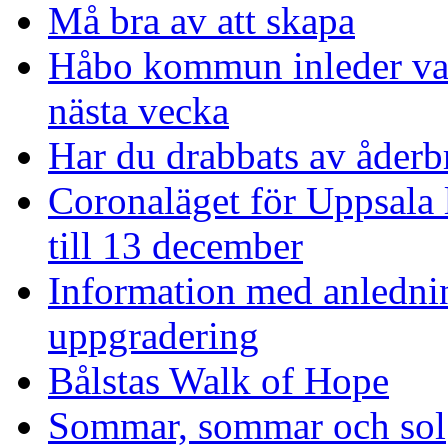
Må bra av att skapa
Håbo kommun inleder vac
nästa vecka
Har du drabbats av åderb
Coronaläget för Uppsala l
till 13 december
Information med anledni
uppgradering
Bålstas Walk of Hope
Sommar, sommar och sol