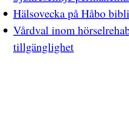
Hälsovecka på Håbo bibl
Vårdval inom hörselrehab
tillgänglighet