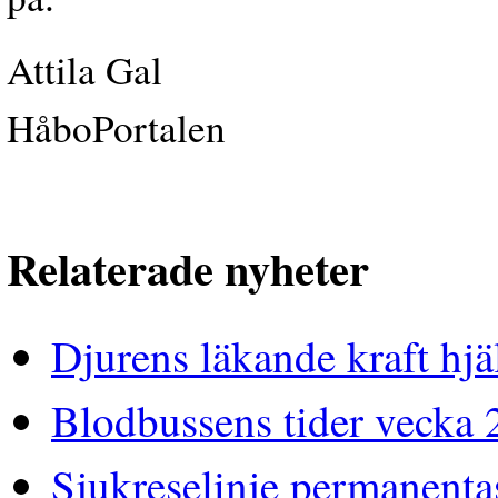
Attila Gal
HåboPortalen
Relaterade nyheter
Djurens läkande kraft hjä
Blodbussens tider vecka 
Sjukreselinje permanenta