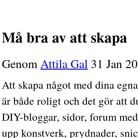
Må bra av att skapa
Genom
Attila Gal
31 Jan 2
Att skapa något med dina egna 
är både roligt och det gör att
DIY-bloggar, sidor, forum med 
upp konstverk, prydnader, snic