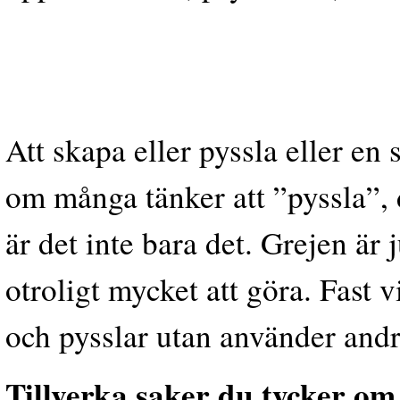
Att skapa eller pyssla eller en
om många tänker att ”pyssla”,
är det inte bara det. Grejen är 
otroligt mycket att göra. Fast v
och pysslar utan använder andr
Tillverka saker du tycker om