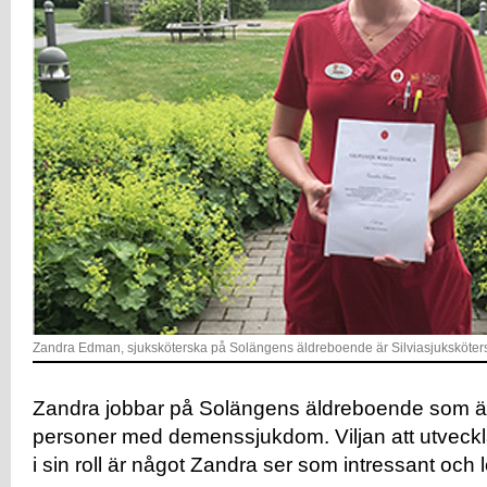
Zandra Edman, sjuksköterska på Solängens äldreboende är Silviasjuksköter
Zandra jobbar på Solängens äldreboende som är
personer med demenssjukdom. Viljan att utveckl
i sin roll är något Zandra ser som intressant och