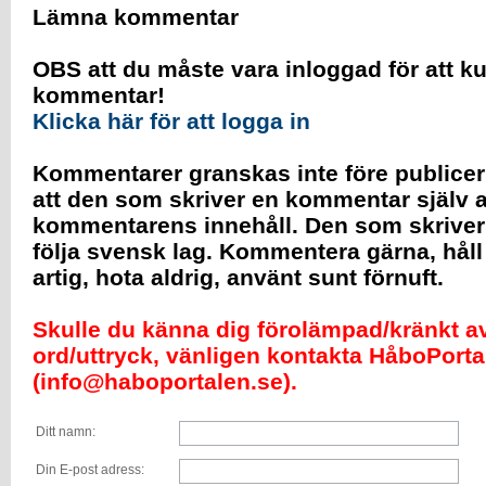
Lämna kommentar
OBS att du måste vara inloggad för att k
kommentar!
Klicka här för att logga in
Kommentarer granskas inte före publicer
att den som skriver en kommentar själv a
kommentarens innehåll. Den som skrive
följa svensk lag. Kommentera gärna, håll
artig, hota aldrig, använt sunt förnuft.
Skulle du känna dig förolämpad/kränkt av 
ord/uttryck, vänligen kontakta HåboPorta
(info@haboportalen.se).
Ditt namn:
Din E-post adress: