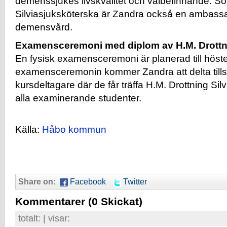
demenssjukes livskvalitet och välbefinnande. S
Silviasjuksköterska är Zandra också en ambassa
demensvård.
Examensceremoni med diplom av H.M. Drottni
En fysisk examensceremoni är planerad till höst
examensceremonin kommer Zandra att delta til
kursdeltagare där de får träffa H.M. Drottning Si
alla examinerande studenter.
Källa:
Håbo kommun
Share on
:
Facebook
Twitter
Kommentarer
(0 Skickat)
totalt:
| visar: