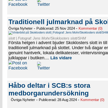
Traditionell julmarknad på Skok
-
-
Övriga Nyheter
Publicerad: 25 Nov 2024
Kommentar (0)
slott | Fotograf: Jens Mohr/Skoklosters slott/SHM
Första helgen i advent bjuder Skoklosters slott in ti
traditionell julmarknad på slottet. Under två dagar 
genuint hantverk, lokala delikatesser, vintervisningar
julklappar i butiken....
Läs vidare
Håbo deltar i SCB:s stora
medborgarundersökning
-
-
Övriga Nyheter
Publicerad: 28 Aug 2024
Kommentar (0)