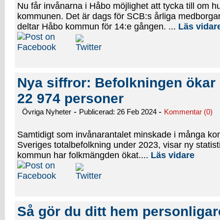
Nu får invånarna i Håbo möjlighet att tycka till om hur
kommunen. Det är dags för SCB:s årliga medborgar
deltar Håbo kommun för 14:e gången. ...
Läs vidar
Nya siffror: Befolkningen ökar
22 974 personer
-
-
Övriga Nyheter
Publicerad: 26 Feb 2024
Kommentar (0)
Samtidigt som invånarantalet minskade i många k
Sveriges totalbefolkning under 2023, visar ny statis
kommun har folkmängden ökat....
Läs vidare
Så gör du ditt hem personligar