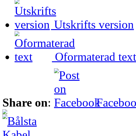
Utskrifts version
Oformaterad tex
Share on
:
Facebo