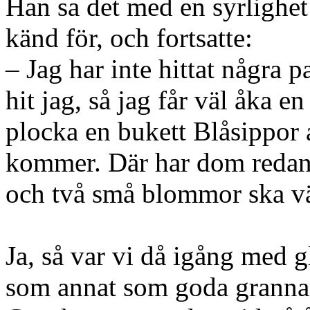
Han sa det med en syrlighet
känd för, och fortsatte:
– Jag har inte hittat några
hit jag, så jag får väl åka e
plocka en bukett Blåsippor 
kommer. Där har dom redan s
och två små blommor ska vä
Ja, så var vi då igång med 
som annat som goda grannar