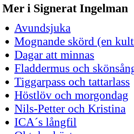
Mer i Signerat Ingelman
Avundsjuka
Mognande skörd (en kultu
Dagar att minnas
Fladdermus och skönsån
Tiggarpass och tattarlass
Höstlöv och morgondag
Nils-Petter och Kristina
ICA´s långfil