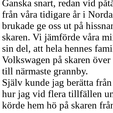
Ganska snart, redan vid påt
från våra tidigare år i Norda
brukade ge oss ut på hissna
skaren. Vi jämförde våra mi
sin del, att hela hennes famil
Volkswagen på skaren över 
till närmaste grannby.
Själv kunde jag berätta fr
hur jag vid flera tillfällen 
körde hem hö på skaren från