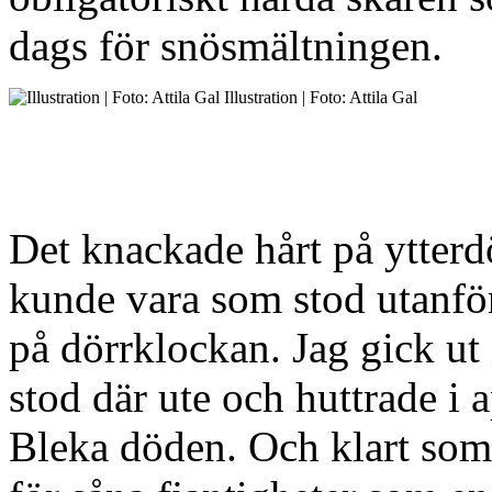
dags för snösmältningen.
Illustration | Foto: Attila Gal
Det knackade hårt på ytterd
kunde vara som stod utanför 
på dörrklockan. Jag gick ut 
stod där ute och huttrade i
Bleka döden. Och klart som 