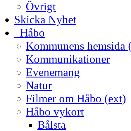
Övrigt
Skicka Nyhet
_Håbo
Kommunens hemsida (
Kommunikationer
Evenemang
Natur
Filmer om Håbo (ext)
Håbo vykort
Bålsta