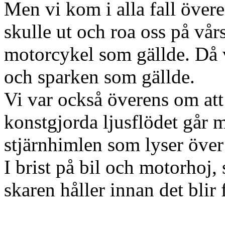
Men vi kom i alla fall över
skulle ut och roa oss på vårs
motorcykel som gällde. Då v
och sparken som gällde.
Vi var också överens om att 
konstgjorda ljusflödet går 
stjärnhimlen som lyser över
I brist på bil och motorhoj,
skaren håller innan det blir 