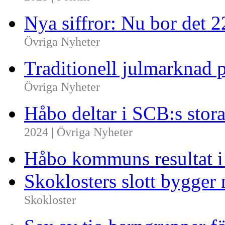
2025 | Politik
Nya siffror: Nu bor det 
Övriga Nyheter
Traditionell julmarknad p
Övriga Nyheter
Håbo deltar i SCB:s sto
2024 | Övriga Nyheter
Håbo kommuns resultat 
Skoklosters slott bygger 
Skokloster