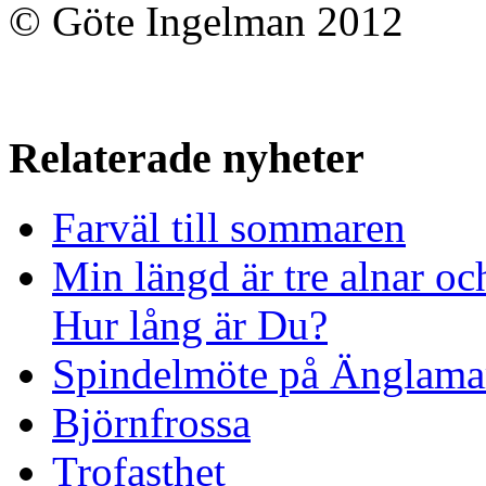
© Göte Ingelman 2012
Relaterade nyheter
Farväl till sommaren
Min längd är tre alnar oc
Hur lång är Du?
Spindelmöte på Änglamar
Björnfrossa
Trofasthet