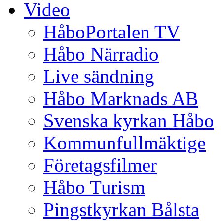
Video
HåboPortalen TV
Håbo Närradio
Live sändning
Håbo Marknads AB
Svenska kyrkan Håbo
Kommunfullmäktige
Företagsfilmer
Håbo Turism
Pingstkyrkan Bålsta