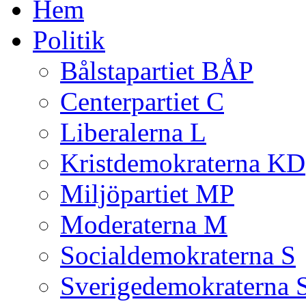
Hem
Politik
Bålstapartiet BÅP
Centerpartiet C
Liberalerna L
Kristdemokraterna KD
Miljöpartiet MP
Moderaterna M
Socialdemokraterna S
Sverigedemokraterna 