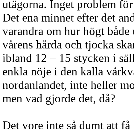
utägorna. Inget problem för 
Det ena minnet efter det an
varandra om hur högt både 
vårens hårda och tjocka ska
ibland 12 – 15 stycken i säl
enkla nöje i den kalla vårkv
nordanlandet, inte heller mo
men vad gjorde det, då?
Det vore inte så dumt att få