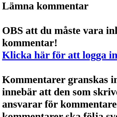
Lämna kommentar
OBS att du måste vara inl
kommentar!
Klicka här för att logga i
Kommentarer granskas int
innebär att den som skri
ansvarar för kommentaren
kommentarer ska följa s