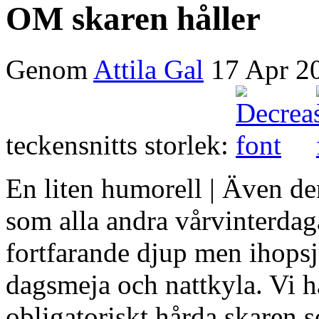
OM skaren håller
Genom
Attila Gal
17 Apr 2
teckensnitts storlek:
En liten humorell | Även de
som alla andra vårvinterdag
fortfarande djup men ihops
dagsmeja och nattkyla. Vi h
obligatoriskt hårda skaren s