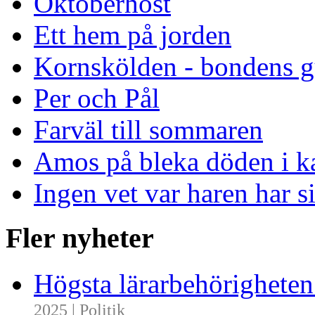
Oktoberhöst
Ett hem på jorden
Kornskölden - bondens g
Per och Pål
Farväl till sommaren
Amos på bleka döden i k
Ingen vet var haren har s
Fler nyheter
Högsta lärarbehörighete