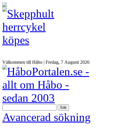
Välkommen till Håbo |
Fredag, 7 Αugusti 2026
Sök
Avancerad sökning