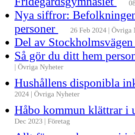
Fridegårdsgymnasiet
08
Nya siffror: Befolkninge
personer
26 Feb 2024 | Övriga
Del av Stockholmsvägen
Så gör du ditt hem perso
| Övriga Nyheter
Hushållens disponibla i
2024 | Övriga Nyheter
Håbo kommun klättrar i 
Dec 2023 | Företag