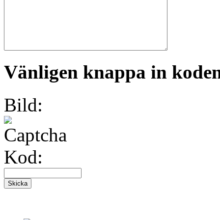
Vänligen knappa in koden 
Bild:
Kod: