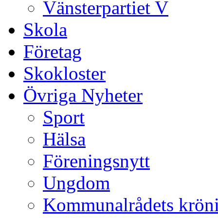
Vänsterpartiet V
Skola
Företag
Skokloster
Övriga Nyheter
Sport
Hälsa
Föreningsnytt
Ungdom
Kommunalrådets krön