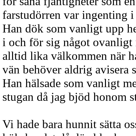
för såna fjantigheter som e
farstudörren var ingenting 
Han dök som vanligt upp hel
i och för sig något ovanlig
alltid lika välkommen när h
vän behöver aldrig avisera 
Han hälsade som vanligt me
stugan då jag bjöd honom st
Vi hade bara hunnit sätta oss