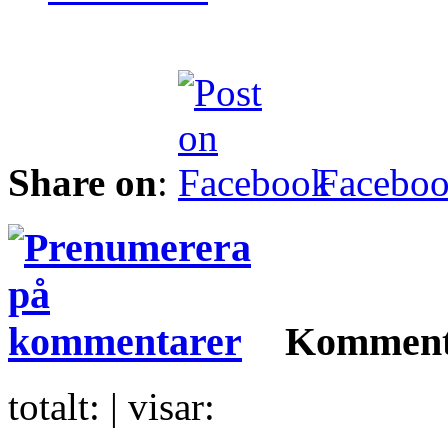
Share on
:
Facebo
Komment
totalt:
| visar: