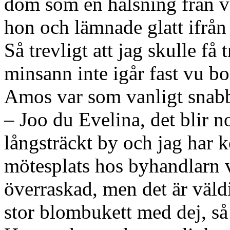
dom som en hälsning från vå
hon och lämnade glatt ifrån
Så trevligt att jag skulle få
minsann inte igår fast vu b
Amos var som vanligt snabb 
– Joo du Evelina, det blir no
långsträckt by och jag har k
mötesplats hos byhandlarn vi
överraskad, men det är väldi
stor blombukett med dej, så