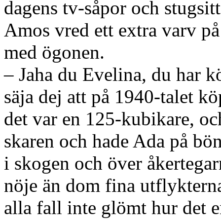
dagens tv-såpor och stugsit
Amos vred ett extra varv på
med ögonen.
– Jaha du Evelina, du har kö
säja dej att på 1940-talet k
det var en 125-kubikare, o
skaren och hade Ada på bön
i skogen och över åkertegarn
nöje än dom fina utflykterna
alla fall inte glömt hur det 