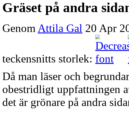
Gräset på andra sida
Genom
Attila Gal
20 Apr 2
teckensnitts storlek:
Då man läser och begrundar 
obestridligt uppfattningen att
det är grönare på andra sid