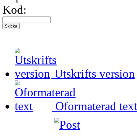
Kod:
Utskrifts version
Oformaterad tex