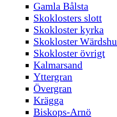
Gamla Bålsta
Skoklosters slott
Skokloster kyrka
Skokloster Wärdsh
Skokloster övrigt
Kalmarsand
Yttergran
Övergran
Krägga
Biskops-Arnö