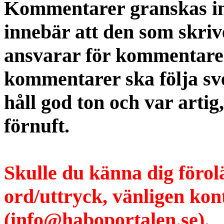
Kommentarer granskas int
innebär att den som skri
ansvarar för kommentaren
kommentarer ska följa s
håll god ton och var artig
förnuft.
Skulle du känna dig förol
ord/uttryck, vänligen ko
(info@haboportalen.se).