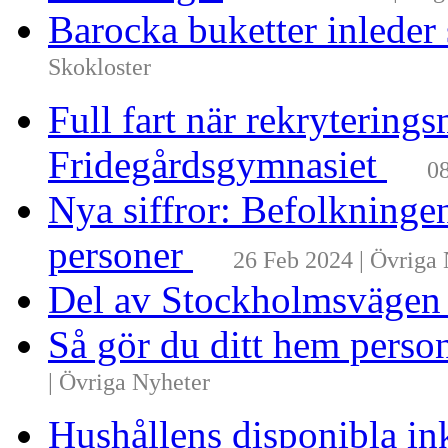
Barocka buketter inleder
Skokloster
Full fart när rekrytering
Fridegårdsgymnasiet
08
Nya siffror: Befolkninge
personer
26 Feb 2024 | Övriga
Del av Stockholmsvägen
Så gör du ditt hem perso
| Övriga Nyheter
Hushållens disponibla i