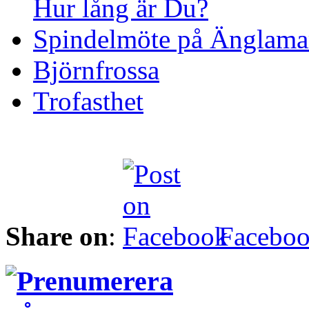
Hur lång är Du?
Spindelmöte på Änglamar
Björnfrossa
Trofasthet
Share on
:
Facebo