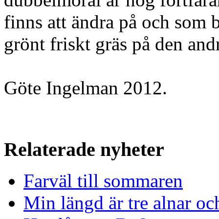
finns att ändra på och som b
grönt friskt gräs på den and
Göte Ingelman 2012.
Relaterade nyheter
Farväl till sommaren
Min längd är tre alnar oc