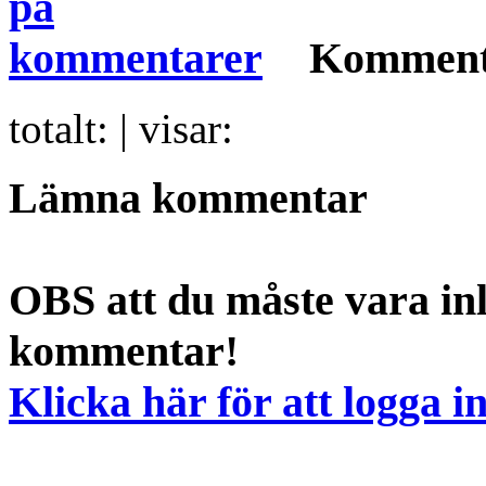
Komment
totalt:
| visar:
Lämna kommentar
OBS att du måste vara inl
kommentar!
Klicka här för att logga i