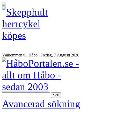
Välkommen till Håbo |
Fredag, 7 Αugusti 2026
Sök
Avancerad sökning