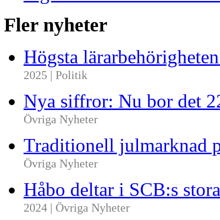
Fler nyheter
Högsta lärarbehörighete
2025 | Politik
Nya siffror: Nu bor det 
Övriga Nyheter
Traditionell julmarknad p
Övriga Nyheter
Håbo deltar i SCB:s sto
2024 | Övriga Nyheter