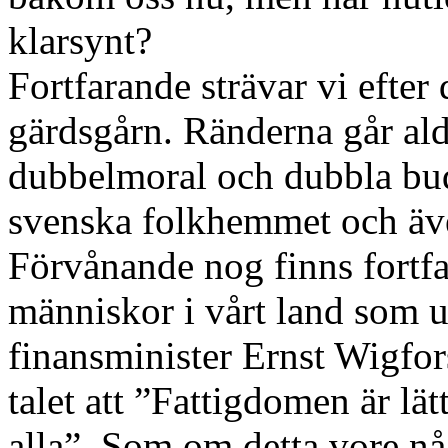
klarsynt?
Fortfarande strävar vi efter
gärdsgårn. Ränderna går aldr
dubbelmoral och dubbla bud
svenska folkhemmet och även
Förvånande nog finns fortfa
människor i vårt land som u
finansminister Ernst Wigfor
talet att ”Fattigdomen är lät
alla”. Som om detta vore någ