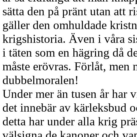
sätta den på pränt utan att r
gäller den omhuldade kristn
krigshistoria. Även i våra s
i täten som en hägring då de
måste erövras. Förlåt, men n
dubbelmoralen!
Under mer än tusen år har vi
det innebär av kärleksbud oc
detta har under alla krig pr
välsigna de kanoner och va