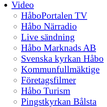
Video
HåboPortalen TV
Håbo Närradio
Live sändning
Håbo Marknads AB
Svenska kyrkan Håbo
Kommunfullmäktige
Företagsfilmer
Håbo Turism
Pingstkyrkan Bålsta