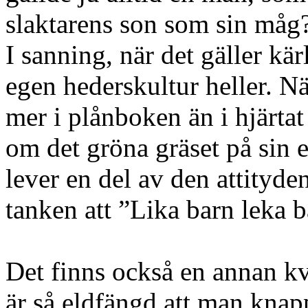
slaktarens son som sin måg
I sanning, när det gäller kär
egen hederskultur heller. Nä
mer i plånboken än i hjärta
om det gröna gräset på sin
lever en del av den attityde
tanken att ”Lika barn leka b
Det finns också en annan kv
är så eldfängd att man knapp