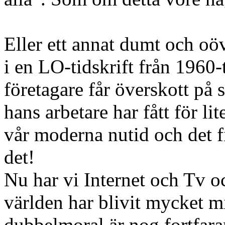
Eller ett annat dumt och oöv
i en LO-tidskrift från 1960
företagare får överskott på 
hans arbetare har fått för lit
vår moderna nutid och det f
det!
Nu har vi Internet och Tv o
världen har blivit mycket mi
dubbelmoral är nog fortfaran