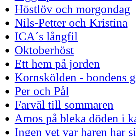
Höstlöv och morgondag
Nils-Petter och Kristina
ICA´s långfil
Oktoberhöst
Ett hem på jorden
Kornskölden - bondens g
Per och Pål
Farväl till sommaren
Amos på bleka döden i k
Ingen vet var haren har s