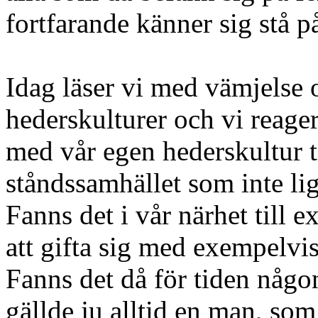
fortfarande känner sig stå p
Idag läser vi med vämjels
hederskulturer och vi reager
med vår egen hederskultur t
ståndssamhället som inte ligg
Fanns det i vår närhet till 
att gifta sig med exempelvis
Fanns det då för tiden någo
gällde ju alltid en man, s