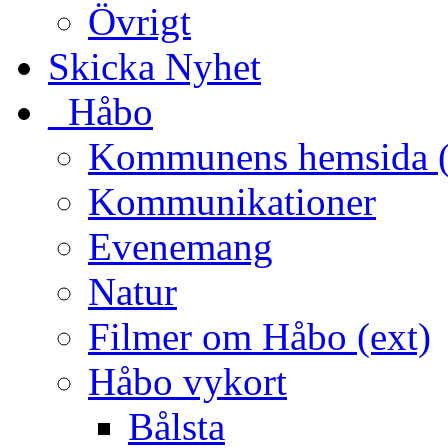
Övrigt
Skicka Nyhet
_Håbo
Kommunens hemsida (
Kommunikationer
Evenemang
Natur
Filmer om Håbo (ext)
Håbo vykort
Bålsta