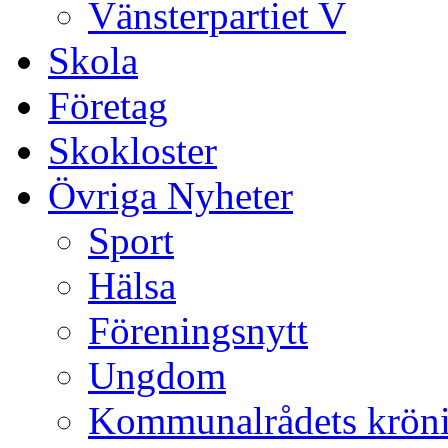
Vänsterpartiet V
Skola
Företag
Skokloster
Övriga Nyheter
Sport
Hälsa
Föreningsnytt
Ungdom
Kommunalrådets krön