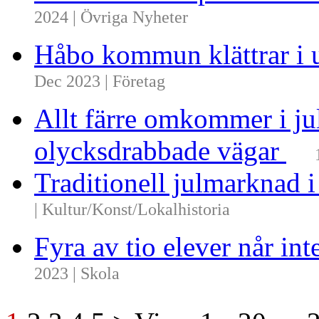
2024 | Övriga Nyheter
Håbo kommun klättrar i 
Dec 2023 | Företag
Allt färre omkommer i ju
olycksdrabbade vägar
Traditionell julmarknad i
| Kultur/Konst/Lokalhistoria
Fyra av tio elever når i
2023 | Skola