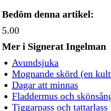
Bedöm denna artikel:
5.00
Mer i Signerat Ingelman
Avundsjuka
Mognande skörd (en kultu
Dagar att minnas
Fladdermus och skönsån
Tiggarpass och tattarlass