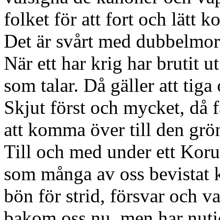
folket för att fort och lätt 
Det är svårt med dubbelmor
När ett har krig har brutit 
som talar. Då gäller att tig
Skjut först och mycket, då f
att komma över till den grö
Till och med under ett Kor
som många av oss bevistat 
bön för strid, försvar och v
bakom oss nu, men har nuti