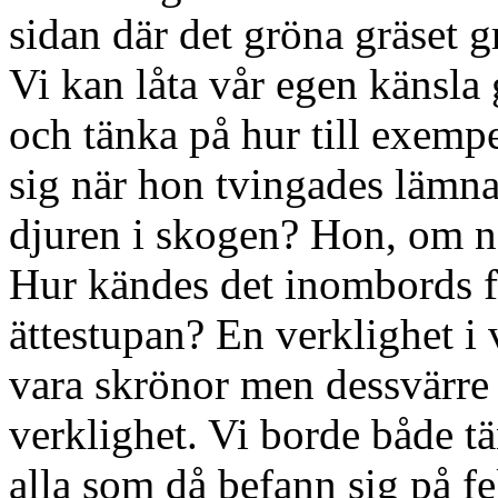
sidan där det gröna gräset g
Vi kan låta vår egen känsla 
och tänka på hur till exem
sig när hon tvingades lämna
djuren i skogen? Hon, om nå
Hur kändes det inombords f
ättestupan? En verklighet i
vara skrönor men dessvärre ä
verklighet. Vi borde både 
alla som då befann sig på f