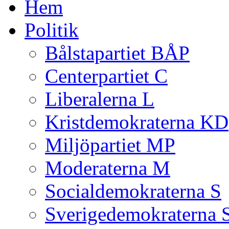
Hem
Politik
Bålstapartiet BÅP
Centerpartiet C
Liberalerna L
Kristdemokraterna KD
Miljöpartiet MP
Moderaterna M
Socialdemokraterna S
Sverigedemokraterna 