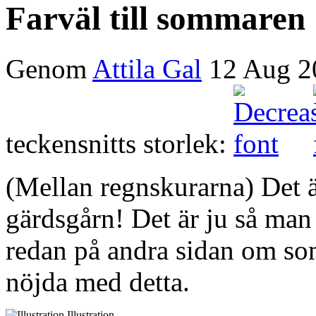
Farväl till sommaren
Genom
Attila Gal
12 Aug 2
teckensnitts storlek:
(Mellan regnskurarna) Det ä
gärdsgårn! Det är ju så man 
redan på andra sidan om so
nöjda med detta.
Illustration