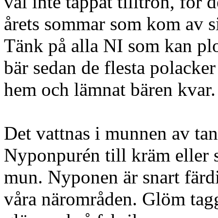
väl inte tappat tilltron, för
årets sommar som kom av si
Tänk på alla NI som kan plo
bär sedan de flesta polacker
hem och lämnat bären kvar.
Det vattnas i munnen av ta
Nyponpurén till kräm eller
mun. Nyponen är snart färdi
våra närområden. Glöm tag