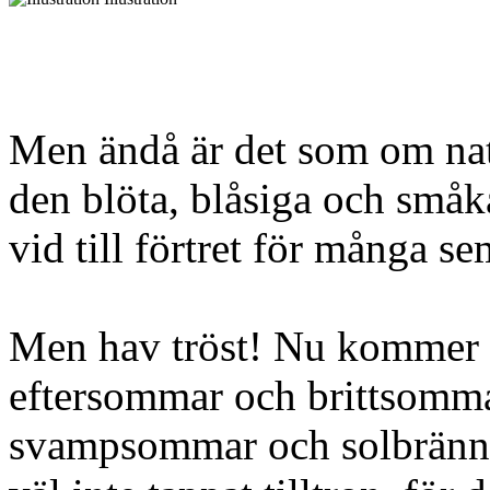
Men ändå är det som om natur
den blöta, blåsiga och små
vid till förtret för många se
Men hav tröst! Nu kommer 
eftersommar och brittsomm
svampsommar och solbränna