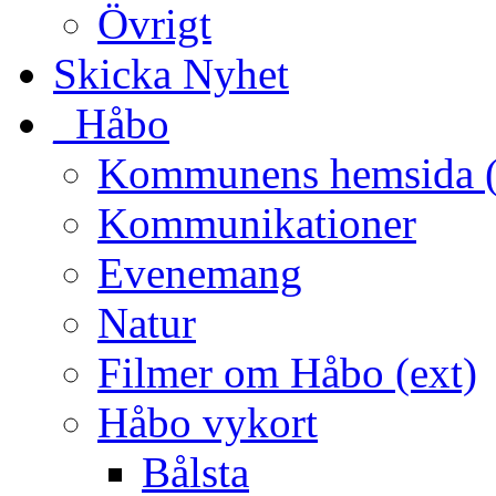
Övrigt
Skicka Nyhet
_Håbo
Kommunens hemsida (
Kommunikationer
Evenemang
Natur
Filmer om Håbo (ext)
Håbo vykort
Bålsta