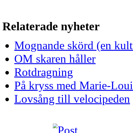
Relaterade nyheter
Mognande skörd (en kultu
OM skaren håller
Rotdragning
På kryss med Marie-Loui
Lovsång till velocipeden