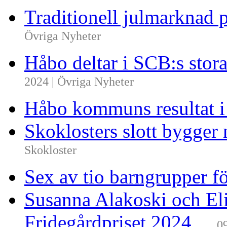
Traditionell julmarknad p
Övriga Nyheter
Håbo deltar i SCB:s sto
2024 | Övriga Nyheter
Håbo kommuns resultat 
Skoklosters slott bygger 
Skokloster
Sex av tio barngrupper f
Susanna Alakoski och Eli
Fridegårdpriset 2024
0