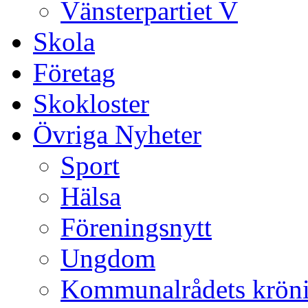
Vänsterpartiet V
Skola
Företag
Skokloster
Övriga Nyheter
Sport
Hälsa
Föreningsnytt
Ungdom
Kommunalrådets krön