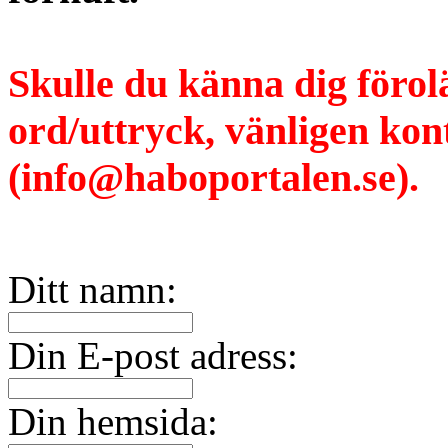
Skulle du känna dig förol
ord/uttryck, vänligen ko
(info@haboportalen.se).
Ditt namn:
Din E-post adress:
Din hemsida: