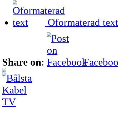
Oformaterad tex
Share on
:
Facebo