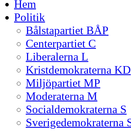
Hem
Politik
Bålstapartiet BÅP
Centerpartiet C
Liberalerna L
Kristdemokraterna KD
Miljöpartiet MP
Moderaterna M
Socialdemokraterna S
Sverigedemokraterna 