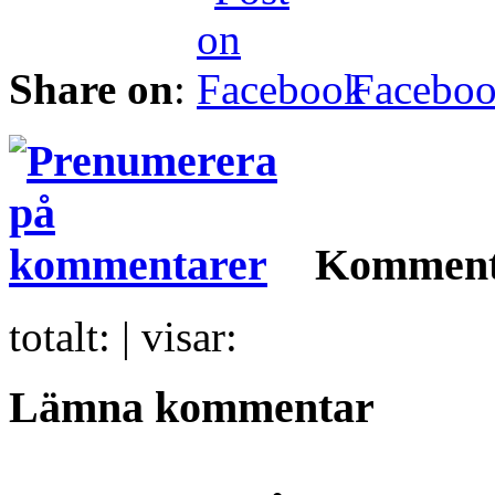
Share on
:
Facebo
Komment
totalt:
| visar:
Lämna kommentar