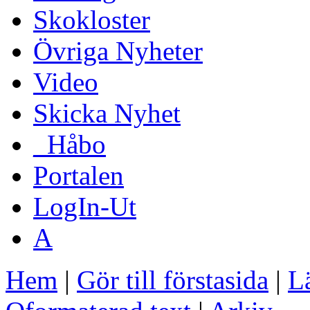
Skokloster
Övriga Nyheter
Video
Skicka Nyhet
_Håbo
Portalen
LogIn-Ut
A
Hem
|
Gör till förstasida
|
Lä