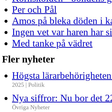
Per och Pål
Amos på bleka döden i k
Ingen vet var haren har s
Med tanke på vädret
Fler nyheter
Högsta lärarbehörighete
2025 | Politik
Nya siffror: Nu bor det 
Övriga Nyheter