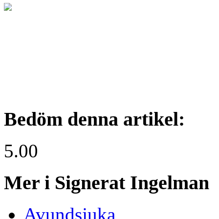
Bedöm denna artikel:
5.00
Mer i Signerat Ingelman
Avundsjuka