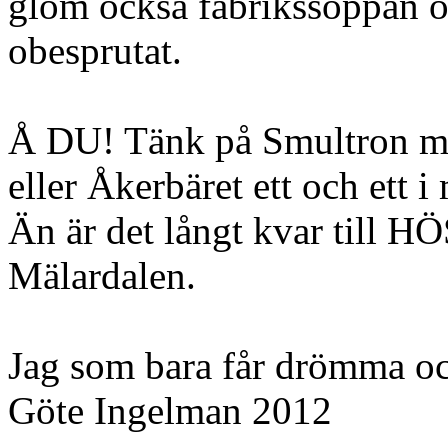
glöm också fabrikssoppan om
obesprutat.
Å DU! Tänk på Smultron med
eller Åkerbäret ett och et
Än är det långt kvar till H
Mälardalen.
Jag som bara får drömma oc
Göte Ingelman 2012