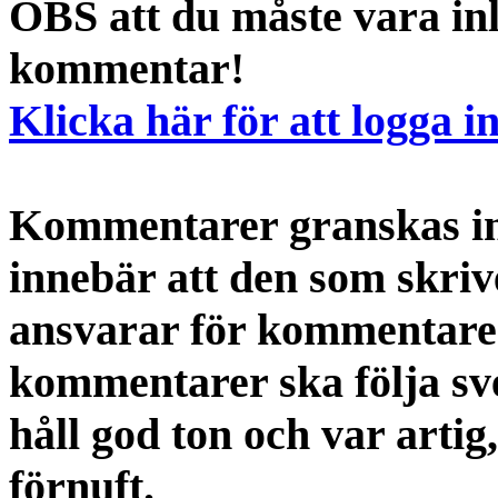
OBS att du måste vara inl
kommentar!
Klicka här för att logga i
Kommentarer granskas int
innebär att den som skri
ansvarar för kommentaren
kommentarer ska följa s
håll god ton och var artig
förnuft.