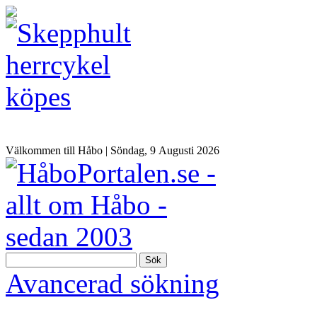
Välkommen till Håbo |
Söndag, 9 Αugusti 2026
Sök
Avancerad sökning