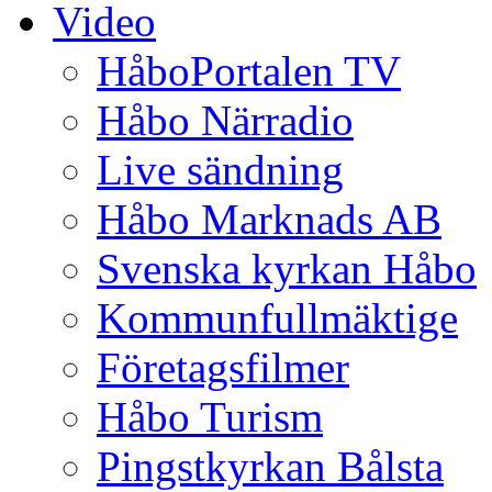
Video
HåboPortalen TV
Håbo Närradio
Live sändning
Håbo Marknads AB
Svenska kyrkan Håbo
Kommunfullmäktige
Företagsfilmer
Håbo Turism
Pingstkyrkan Bålsta