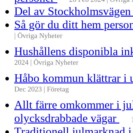
Del av Stockholmsvägen
Så gör du ditt hem perso
| Övriga Nyheter
Hushållens disponibla i
2024 | Övriga Nyheter
Håbo kommun klättrar i 
Dec 2023 | Företag
Allt färre omkommer i ju
olycksdrabbade vägar
Traditionell julmarknad i