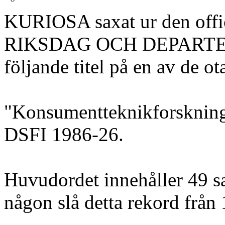
KURIOSA saxat ur den offi
RIKSDAG OCH DEPARTEME
följande titel på en av de o
"Konsumentteknikforskning
DSFI 1986-26.
Huvudordet innehåller 49 
någon slå detta rekord från