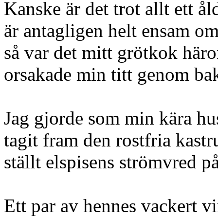
Kanske är det trot allt ett 
är antagligen helt ensam om
så var det mitt grötkok hä
orsakade min titt genom ba
Jag gjorde som min kära hustr
tagit fram den rostfria kast
ställt elspisens strömvred på
Ett par av hennes vackert v