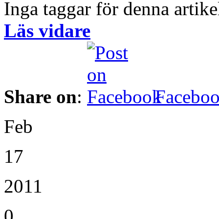
Inga taggar för denna artike
Läs vidare
Share on
:
Facebo
Feb
17
2011
0