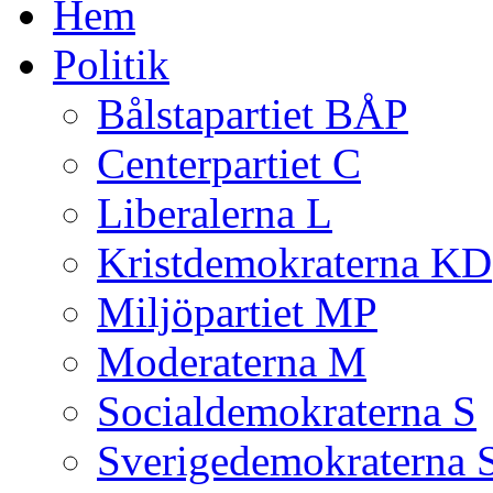
Hem
Politik
Bålstapartiet BÅP
Centerpartiet C
Liberalerna L
Kristdemokraterna KD
Miljöpartiet MP
Moderaterna M
Socialdemokraterna S
Sverigedemokraterna 