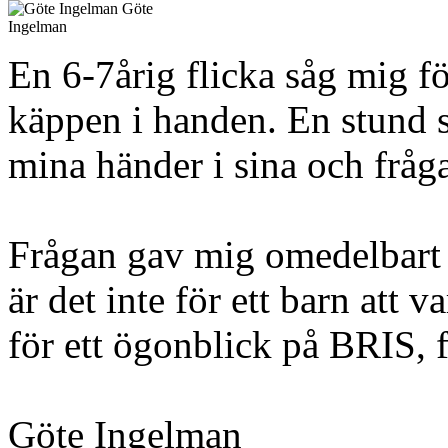
Göte
Ingelman
En 6-7årig flicka såg mig f
käppen i handen. En stund 
mina händer i sina och frå
Frågan gav mig omedelbart e
är det inte för ett barn att 
för ett ögonblick på BRIS,
Göte Ingelman