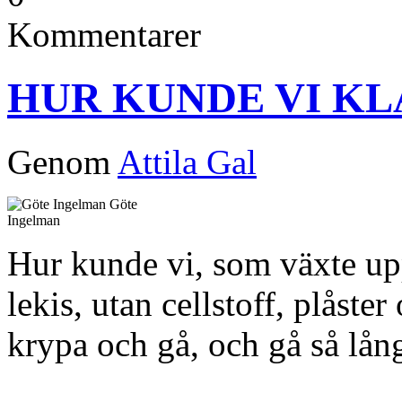
Kommentarer
HUR KUNDE VI KL
Genom
Attila Gal
Göte
Ingelman
Hur kunde vi, som växte up
lekis, utan cellstoff, plåste
krypa och gå, och gå så lång