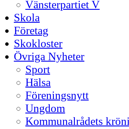
Vänsterpartiet V
Skola
Företag
Skokloster
Övriga Nyheter
Sport
Hälsa
Föreningsnytt
Ungdom
Kommunalrådets krön