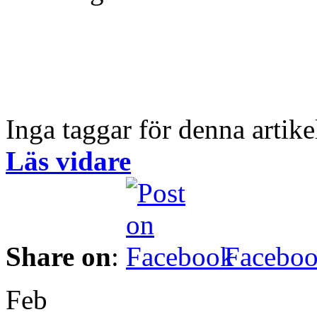
Inga taggar för denna artike
Läs vidare
Share on
:
Facebo
Feb