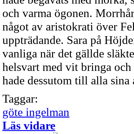
och varma ögonen. Morrhåren
något av aristokrati över F
uppträdande. Sara på Höjde
vanliga när det gällde släk
helsvart med vit bringa och
hade dessutom till alla sina
Taggar:
göte ingelman
Läs vidare