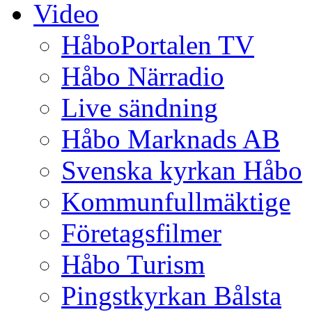
Video
HåboPortalen TV
Håbo Närradio
Live sändning
Håbo Marknads AB
Svenska kyrkan Håbo
Kommunfullmäktige
Företagsfilmer
Håbo Turism
Pingstkyrkan Bålsta