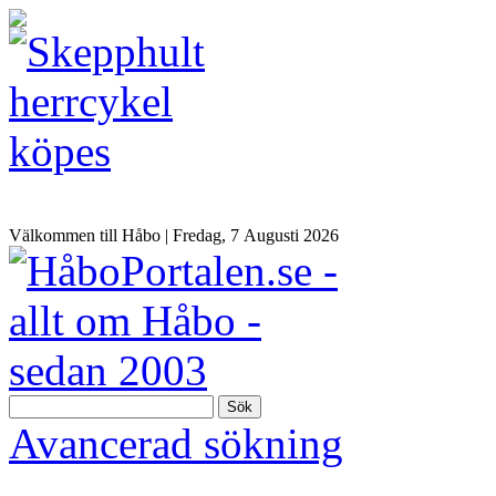
Välkommen till Håbo |
Fredag, 7 Αugusti 2026
Sök
Avancerad sökning