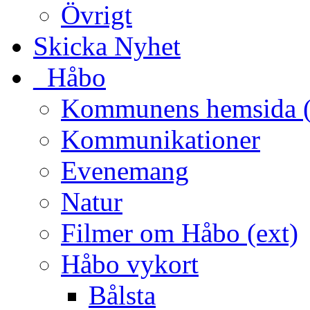
Övrigt
Skicka Nyhet
_Håbo
Kommunens hemsida (
Kommunikationer
Evenemang
Natur
Filmer om Håbo (ext)
Håbo vykort
Bålsta