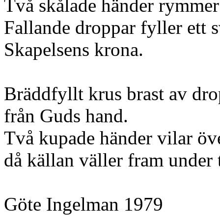
Två skålade händer rymmer l
Fallande droppar fyller ett s
Skapelsens krona.
Bräddfyllt krus brast av dr
från Guds hand.
Två kupade händer vilar öv
då källan väller fram under 
Göte Ingelman 1979