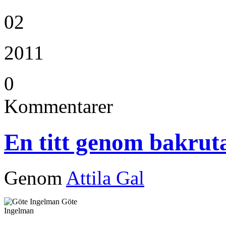
02
2011
0
Kommentarer
En titt genom bakrut
Genom
Attila Gal
Göte
Ingelman