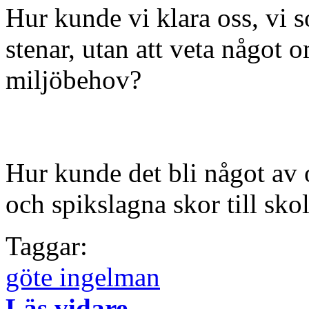
Hur kunde vi klara oss, vi 
stenar, utan att veta något o
miljöbehov?
Hur kunde det bli något av 
och spikslagna skor till sko
Taggar:
göte ingelman
Läs vidare