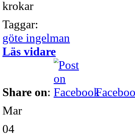
krokar
Taggar:
göte ingelman
Läs vidare
Share on
:
Facebo
Mar
04