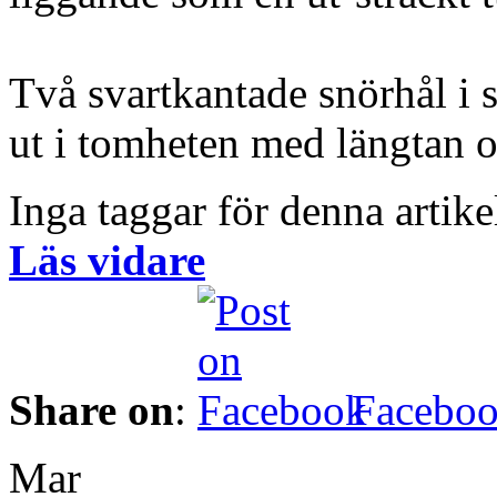
Två svartkantade snörhål i 
ut i tomheten med längtan o
Inga taggar för denna artike
Läs vidare
Share on
:
Facebo
Mar