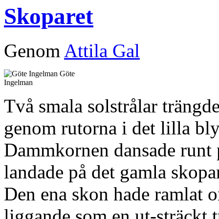
Skoparet
Genom
Attila Gal
Göte
Ingelman
Två smala solstrålar trängd
genom rutorna i det lilla bly
Dammkornen dansade runt på 
landade på det gamla skopar
Den ena skon hade ramlat o
liggande som en ut-sträckt 