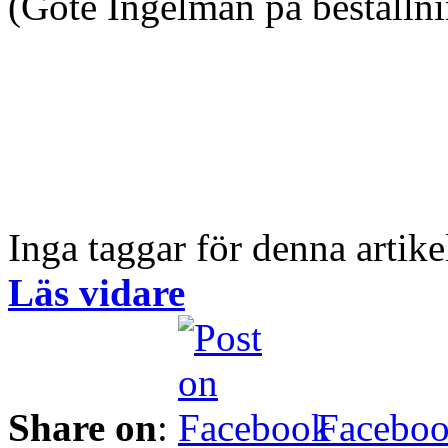
(Göte Ingelman på beställn
Inga taggar för denna artike
Läs vidare
Share on
:
Facebo