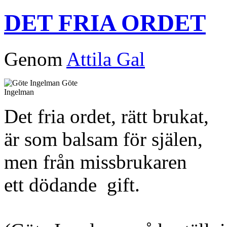
DET FRIA ORDET
Genom
Attila Gal
Göte
Ingelman
Det fria ordet, rätt brukat,
är som balsam för själen,
men från missbrukaren
ett dödande gift.