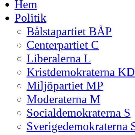
Hem
Politik
Bålstapartiet BÅP
Centerpartiet C
Liberalerna L
Kristdemokraterna KD
Miljöpartiet MP
Moderaterna M
Socialdemokraterna S
Sverigedemokraterna 