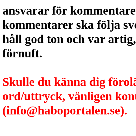
ansvarar för kommentaren
kommentarer ska följa s
håll god ton och var artig
förnuft.
Skulle du känna dig förol
ord/uttryck, vänligen ko
(info@haboportalen.se).