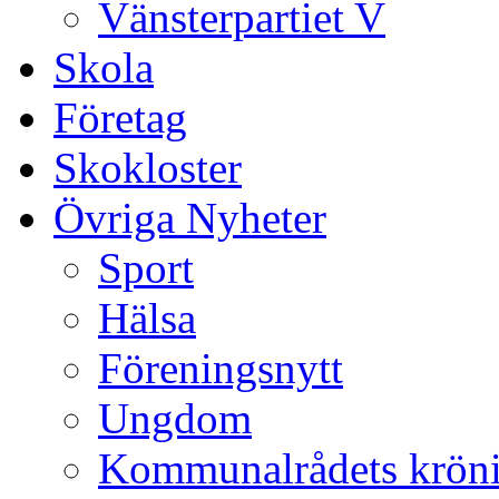
Vänsterpartiet V
Skola
Företag
Skokloster
Övriga Nyheter
Sport
Hälsa
Föreningsnytt
Ungdom
Kommunalrådets krön