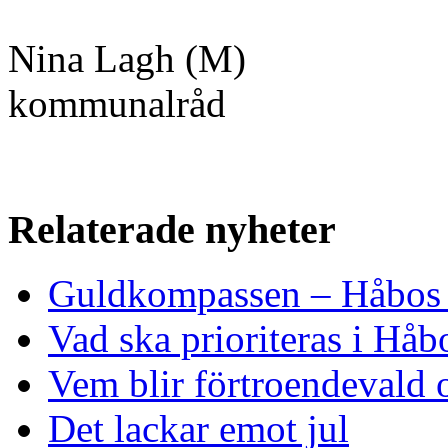
Nina Lagh (M)
kommunalråd
Relaterade nyheter
Guldkompassen – Håbos e
Vad ska prioriteras i Håb
Vem blir förtroendevald 
Det lackar emot jul