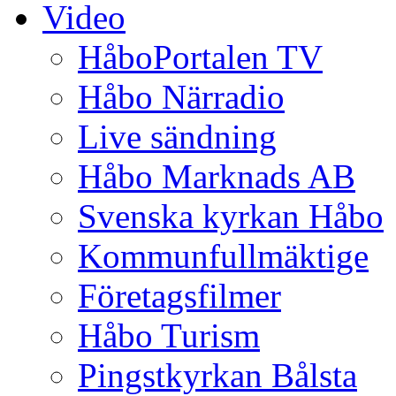
Video
HåboPortalen TV
Håbo Närradio
Live sändning
Håbo Marknads AB
Svenska kyrkan Håbo
Kommunfullmäktige
Företagsfilmer
Håbo Turism
Pingstkyrkan Bålsta