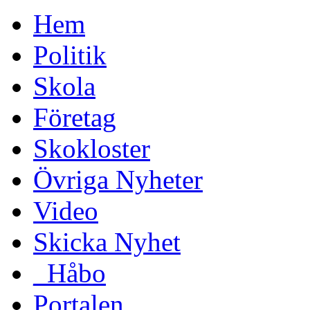
Hem
Politik
Skola
Företag
Skokloster
Övriga Nyheter
Video
Skicka Nyhet
_Håbo
Portalen