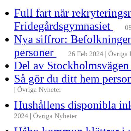
Full fart när rekrytering
Fridegårdsgymnasiet
08
Nya siffror: Befolkninge
personer
26 Feb 2024 | Övriga
Del av Stockholmsvägen
Så gör du ditt hem perso
| Övriga Nyheter
Hushållens disponibla i
2024 | Övriga Nyheter