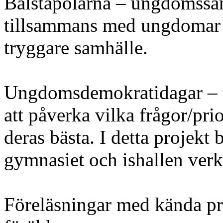
Bålstapolarna – ungdomssa
tillsammans med ungdomar p
tryggare samhälle.
Ungdomsdemokratidagar – u
att påverka vilka frågor/pri
deras bästa. I detta projekt
gymnasiet och ishallen verkl
Föreläsningar med kända pr