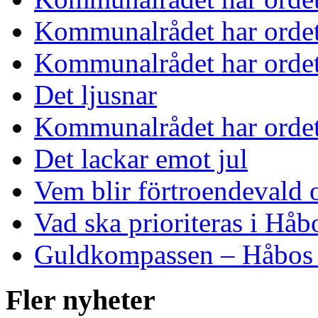
Kommunalrådet har orde
Kommunalrådet har orde
Det ljusnar
Kommunalrådet har orde
Det lackar emot jul
Vem blir förtroendevald 
Vad ska prioriteras i Håb
Guldkompassen – Håbos e
Fler nyheter