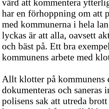
värd att kommentera ytterli
har en förhoppning om att p
med kommunerna i hela lande
lyckas är att alla, oavsett ak
och bäst på. Ett bra exempel 
kommunens arbete med klotter
Allt klotter på kommunens e
dokumenteras och saneras i
polisens sak att utreda brot