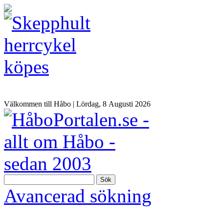
Välkommen till Håbo |
Lördag, 8 Αugusti 2026
Sök
Avancerad sökning