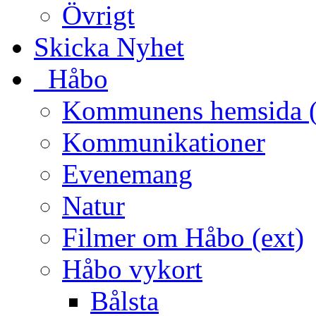
Övrigt
Skicka Nyhet
_Håbo
Kommunens hemsida (
Kommunikationer
Evenemang
Natur
Filmer om Håbo (ext)
Håbo vykort
Bålsta