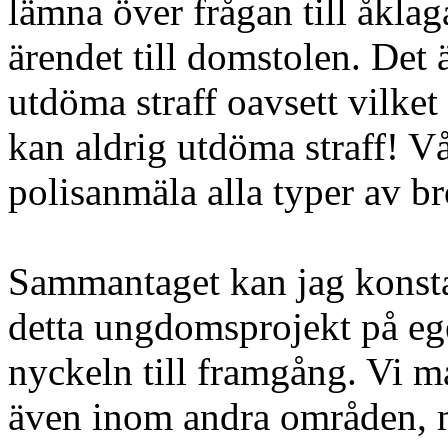
lämna över frågan till åklag
ärendet till domstolen. Det
utdöma straff oavsett vilk
kan aldrig utdöma straff! Vår
polisanmäla alla typer av br
Sammantaget kan jag konstat
detta ungdomsprojekt på ege
nyckeln till framgång. Vi må
även inom andra områden, m