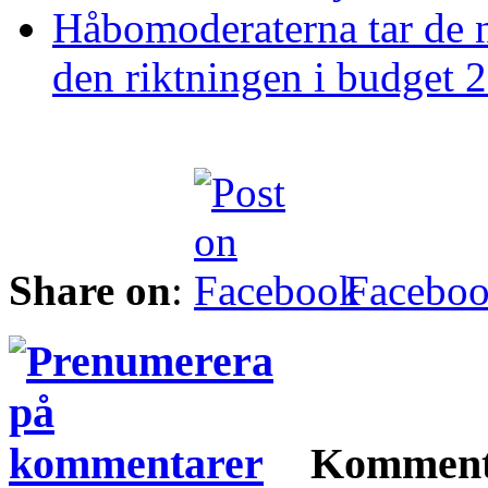
Håbomoderaterna tar de n
den riktningen i budget 
Share on
:
Facebo
Komment