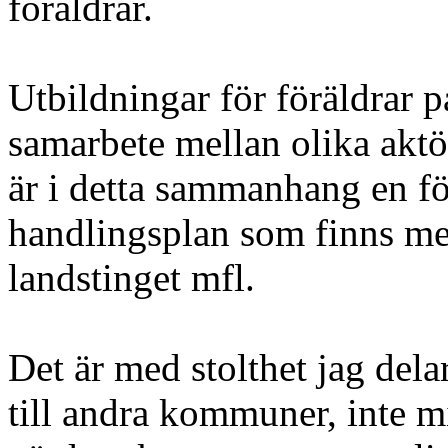
föräldrar.
Utbildningar för föräldrar p
samarbete mellan olika aktö
är i detta sammanhang en fö
handlingsplan som finns me
landstinget mfl.
Det är med stolthet jag del
till andra kommuner, inte mi