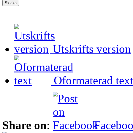
Utskrifts version
Oformaterad tex
Share on
:
Facebo