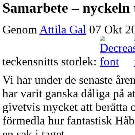
Samarbete – nyckeln 
Genom
Attila Gal
07 Okt 2
teckensnitts storlek:
Vi har under de senaste åre
har varit ganska dåliga på a
givetvis mycket att berätta oc
förmedla hur fantastisk Håb
en sak i taget.