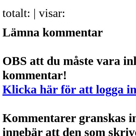
totalt:
| visar:
Lämna kommentar
OBS att du måste vara inl
kommentar!
Klicka här för att logga i
Kommentarer granskas int
innebär att den som skri