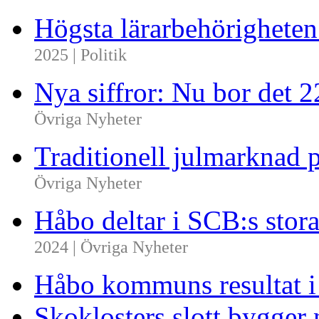
Högsta lärarbehörighete
2025 | Politik
Nya siffror: Nu bor det 
Övriga Nyheter
Traditionell julmarknad p
Övriga Nyheter
Håbo deltar i SCB:s sto
2024 | Övriga Nyheter
Håbo kommuns resultat 
Skoklosters slott bygger 