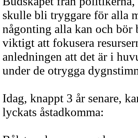
Budskapet från politikerna,
skulle bli tryggare för alla 
någonting alla kan och bör b
viktigt att fokusera resurs
anledningen att det är i huv
under de otrygga dygnstim
Idag, knappt 3 år senare, ka
lyckats åstadkomma: