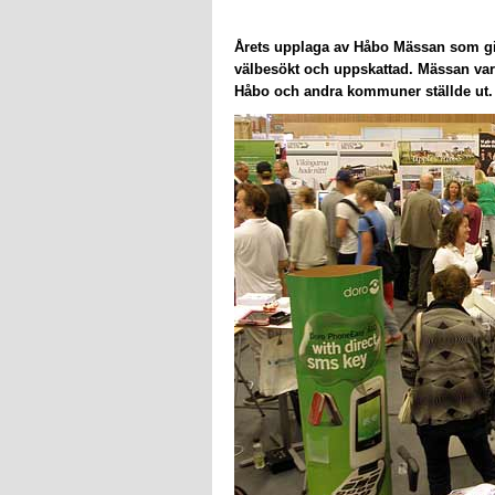
Årets upplaga av Håbo Mässan som g
välbesökt och uppskattad. Mässan var 
Håbo och andra kommuner ställde ut.