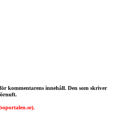
 för kommentarens innehåll. Den som skriver
örnuft.
oportalen.se).