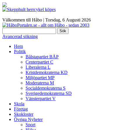
Välkommen till Håbo |
Torsdag, 6 Αugusti 2026
Sök
Avancerad sökning
Hem
Politik
Bålstapartiet BÅP
Centerpartiet C
Liberalerna L
Kristdemokraterna KD
Miljöpartiet MP
Moderaterna M
Socialdemokraterna S
Sverigedemokraterna SD
Vänsterpartiet V
Skola
Företag
Skokloster
Övriga Nyheter
Sport
Hälsa