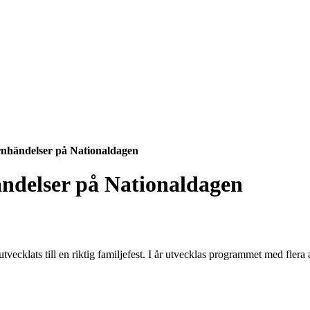
arnhändelser på Nationaldagen
ändelser på Nationaldagen
 utvecklats till en riktig familjefest. I år utvecklas programmet med fler