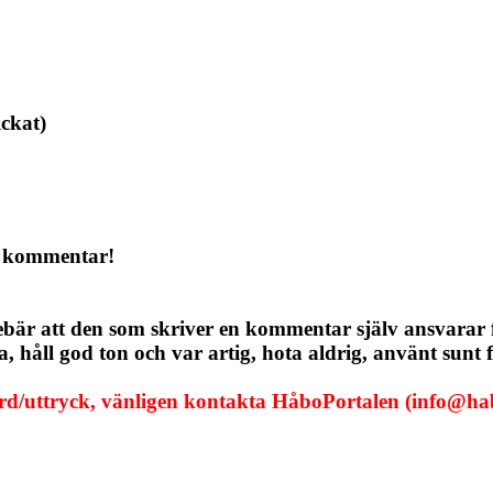
ickat)
a kommentar!
ebär att den som skriver en kommentar själv ansvarar
håll god ton och var artig, hota aldrig, använt sunt f
ord/uttryck, vänligen kontakta HåboPortalen (info@hab