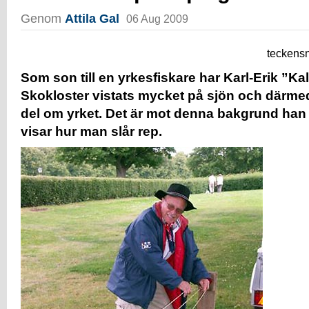
Genom
Attila Gal
06 Aug 2009
teckensn
Som son till en yrkesfiskare har Karl-Erik ”Ka
Skokloster vistats mycket på sjön och därmed 
del om yrket. Det är mot denna bakgrund han 
visar hur man slår rep.