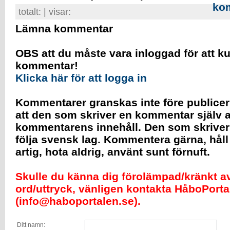
totalt:
| visar:
Lämna kommentar
OBS att du måste vara inloggad för att k
kommentar!
Klicka här för att logga in
Kommentarer granskas inte före publicer
att den som skriver en kommentar själv a
kommentarens innehåll. Den som skrive
följa svensk lag. Kommentera gärna, håll
artig, hota aldrig, använt sunt förnuft.
Skulle du känna dig förolämpad/kränkt av 
ord/uttryck, vänligen kontakta HåboPorta
(info@haboportalen.se).
Ditt namn: