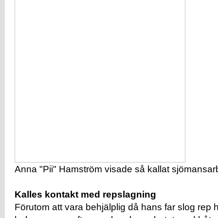
Anna "Pii" Hamström visade så kallat sjömansar
Kalles kontakt med repslagning
Förutom att vara behjälplig då hans far slog rep h