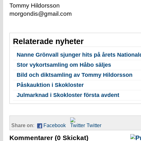
Tommy Hildorsson
morgondis@gmail.com
Relaterade nyheter
Nanne Grönvall sjunger hits på årets Nationa
Stor vykortsamling om Håbo säljes
Bild och diktsamling av Tommy Hildorsson
Påskauktion i Skokloster
Julmarknad i Skokloster första avdent
Share on
:
Facebook
Twitter
Kommentarer
(0 Skickat)