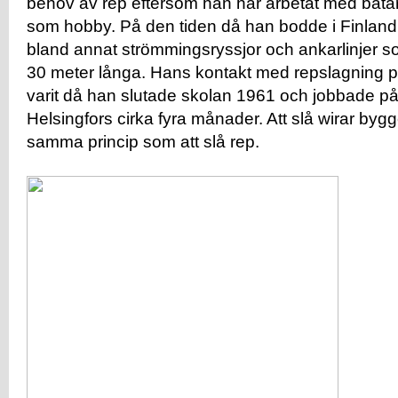
behov av rep eftersom han har arbetat med båta
som hobby. På den tiden då han bodde i Finland 
bland annat strömmingsryssjor och ankarlinjer s
30 meter långa. Hans kontakt med repslagning på
varit då han slutade skolan 1961 och jobbade på 
Helsingfors cirka fyra månader. Att slå wirar byg
samma princip som att slå rep.