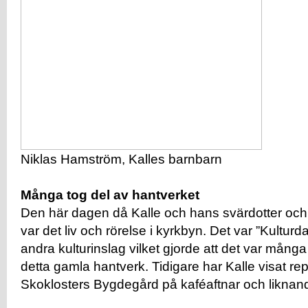
Niklas Hamström, Kalles barnbarn
Många tog del av hantverket
Den här dagen då Kalle och hans svärdotter oc
var det liv och rörelse i kyrkbyn. Det var ”Kultu
andra kulturinslag vilket gjorde att det var många
detta gamla hantverk. Tidigare har Kalle visat re
Skoklosters Bygdegård på kaféaftnar och liknan