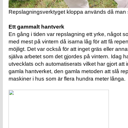
Repslagningsverktyget kloppa används då man sl
Ett gammalt hantverk
En gång i tiden var repslagning ett yrke, något
med mest på vintern då isarna låg för att få rep
möjligt. Det var också för att inget gräs eller an
själva arbetet som det gjordes på vintern. Idag 
utvecklats och automatiserats vilket har gjort att 
gamla hantverket, den gamla metoden att slå rep
maskiner i hus som är flera hundra meter långa.