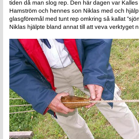
tiden då man slog rep. Den här dagen var Kalles 
Hamström och hennes son Niklas med och hjälpte t
glasgföremål med tunt rep omkring så kallat ”sj
Niklas hjälpte bland annat till att veva verktyget 