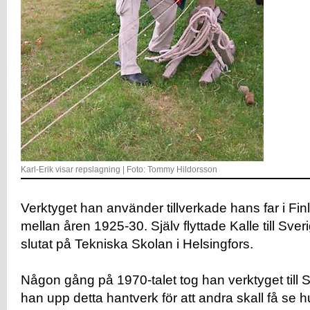
Karl-Erik visar repslagning | Foto: Tommy Hildorsson
Verktyget han använder tillverkade hans far i F
mellan åren 1925-30. Själv flyttade Kalle till Sver
slutat på Tekniska Skolan i Helsingfors.
Någon gång på 1970-talet tog han verktyget till S
han upp detta hantverk för att andra skall få se hur 