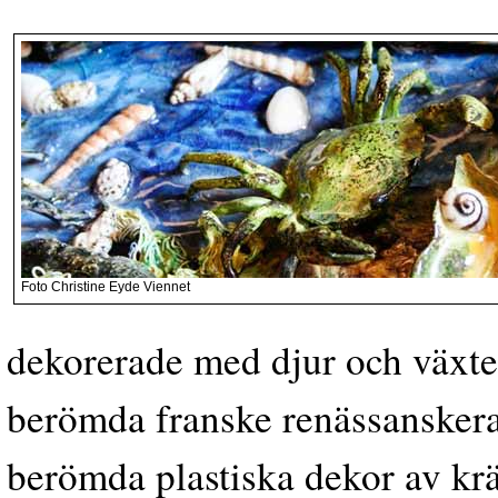
Foto Christine Eyde Viennet
dekorerade med djur och växter
berömda franske renässansker
berömda plastiska dekor av krä