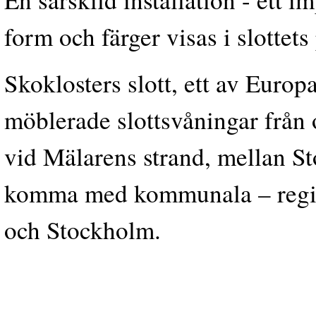
form och färger visas i slotte
Skoklosters slott, ett av Europ
möblerade slottsvåningar från 
vid Mälarens strand, mellan S
komma med kommunala – regio
och Stockholm.