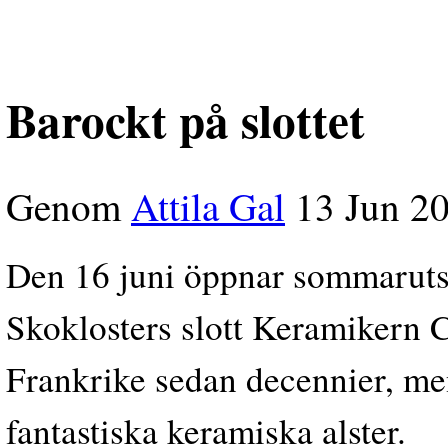
Barockt på slottet
Genom
Attila Gal
13 Jun 2
Den 16 juni öppnar sommarut
Skoklosters slott Keramikern C
Frankrike sedan decennier, men
fantastiska keramiska alster.