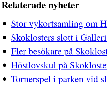
Relaterade nyheter
Stor vykortsamling om H
Skoklosters slott i Galle
Fler besökare på Skoklost
Höstlovskul på Skokloster
Tornerspel i parken vid sl