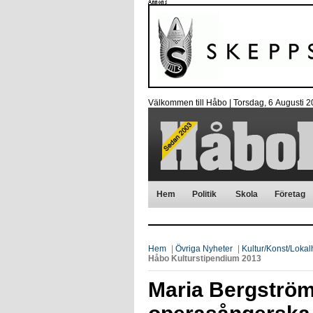
Välkommen till Håbo |
Torsdag, 6 Αugusti 
Hem
Politik
Skola
Företag
Hem
|
Övriga Nyheter
|
Kultur/Konst/Lokalh
Håbo Kulturstipendium 2013
Maria Bergström