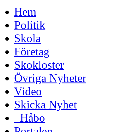
Hem
Politik
Skola
Företag
Skokloster
Övriga Nyheter
Video
Skicka Nyhet
_Håbo
Portalen