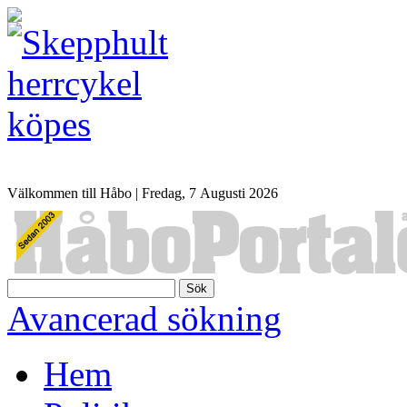
Välkommen till Håbo |
Fredag, 7 Αugusti 2026
Sök
Avancerad sökning
Hem