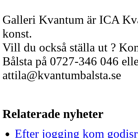
Galleri Kvantum är ICA Kva
konst.
Vill du också ställa ut ? K
Bålsta på 0727-346 046 elle
attila@kvantumbalsta.se
Relaterade nyheter
Efter jogging kom godis