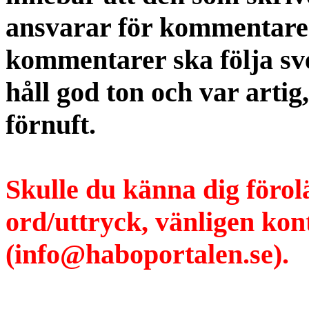
ansvarar för kommentaren
kommentarer ska följa s
håll god ton och var artig
förnuft.
Skulle du känna dig förol
ord/uttryck, vänligen ko
(info@haboportalen.se).