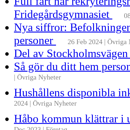
Full fart när rekrytering
Fridegårdsgymnasiet
08
Nya siffror: Befolkninge
personer
26 Feb 2024 | Övriga
Del av Stockholmsvägen
Så gör du ditt hem perso
| Övriga Nyheter
Hushållens disponibla i
2024 | Övriga Nyheter
Håbo kommun klättrar i 