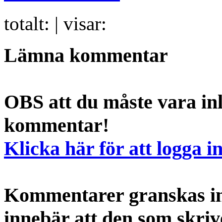
totalt:
| visar:
Lämna kommentar
OBS att du måste vara inl
kommentar!
Klicka här för att logga i
Kommentarer granskas int
innebär att den som skri