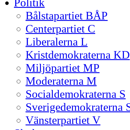
Politik
Bålstapartiet BÅP
Centerpartiet C
Liberalerna L
Kristdemokraterna KD
Miljöpartiet MP
Moderaterna M
Socialdemokraterna S
Sverigedemokraterna 
Vänsterpartiet V