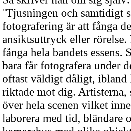
¨Tjusningen och samtidigt 
fotografering är att fånga de
ansiktsuttryck eller rörelse
fånga hela bandets essens. S
bara får fotografera under de
oftast väldigt dåligt, iblan
riktade mot dig. Artisterna,
över hela scenen vilket inne
laborera med tid, bländare 