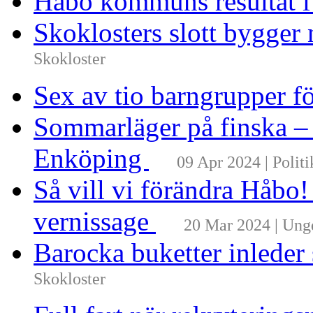
Håbo kommuns resultat 
Skoklosters slott bygger 
Skokloster
Sex av tio barngrupper f
Sommarläger på finska –
Enköping
09 Apr 2024 | Politi
Så vill vi förändra Håbo
vernissage
20 Mar 2024 | Un
Barocka buketter inleder
Skokloster