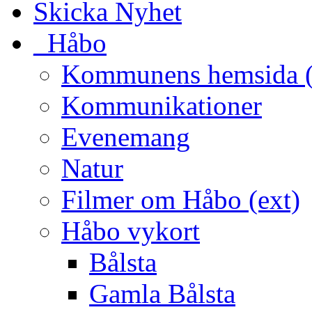
Skicka Nyhet
_Håbo
Kommunens hemsida (
Kommunikationer
Evenemang
Natur
Filmer om Håbo (ext)
Håbo vykort
Bålsta
Gamla Bålsta