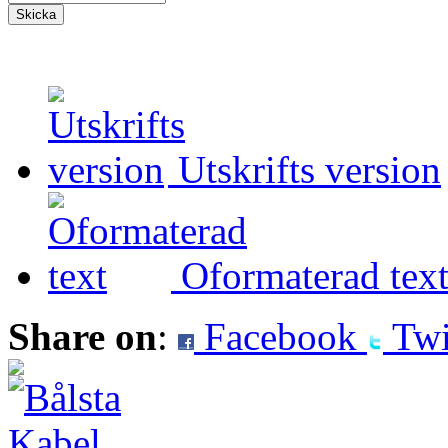
Utskrifts version
Oformaterad tex
Share on
:
Facebook
Twi