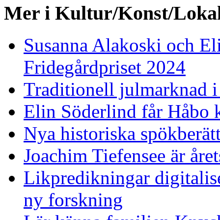
Mer i Kultur/Konst/Lokal
Susanna Alakoski och Eli
Fridegårdpriset 2024
Traditionell julmarknad i
Elin Söderlind får Håbo 
Nya historiska spökberät
Joachim Tiefensee är året
Likpredikningar digitalise
ny forskning