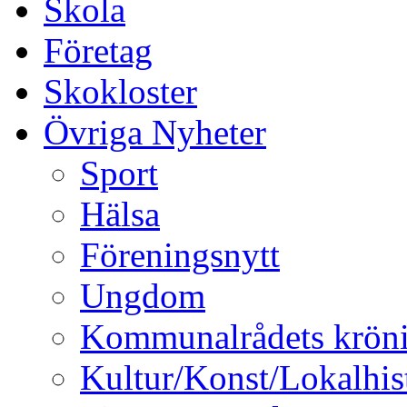
Skola
Företag
Skokloster
Övriga Nyheter
Sport
Hälsa
Föreningsnytt
Ungdom
Kommunalrådets krön
Kultur/Konst/Lokalhis