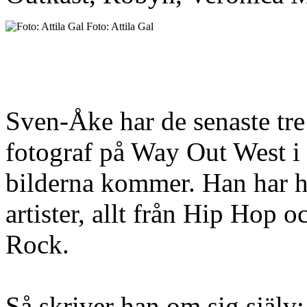
Foto: Attila Gal
Sven-Åke har de senaste tre
fotograf på Way Out West i 
bilderna kommer. Han har h
artister, allt från Hip Hop 
Rock.
Så skriver han om sig själv: