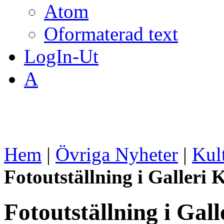
Atom
Oformaterad text
LogIn-Ut
A
Hem
|
Övriga Nyheter
|
Kul
Fotoutställning i Galleri
Fotoutställning i Gal