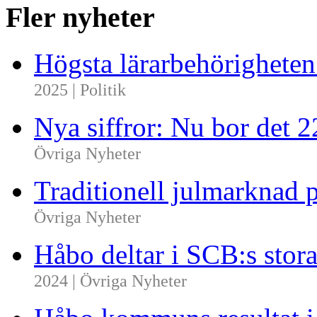
Fler nyheter
Högsta lärarbehörighete
2025 | Politik
Nya siffror: Nu bor det 
Övriga Nyheter
Traditionell julmarknad p
Övriga Nyheter
Håbo deltar i SCB:s sto
2024 | Övriga Nyheter