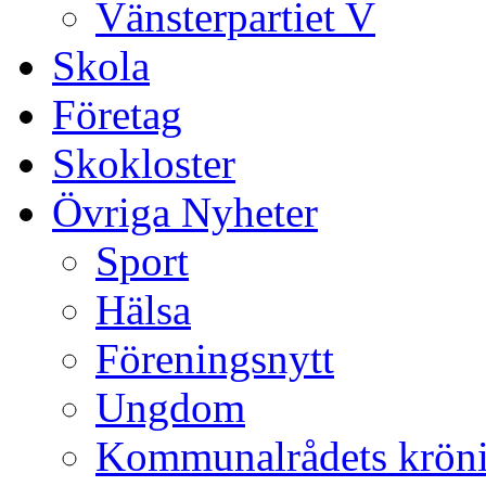
Vänsterpartiet V
Skola
Företag
Skokloster
Övriga Nyheter
Sport
Hälsa
Föreningsnytt
Ungdom
Kommunalrådets krön