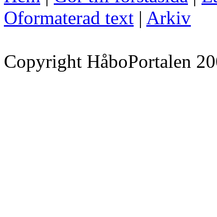
Oformaterad text
|
Arkiv
Copyright HåboPortalen 20