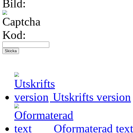
Bild:
Kod:
Utskrifts version
Oformaterad tex