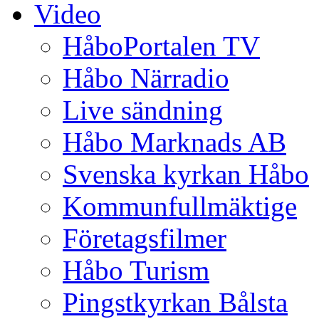
Video
HåboPortalen TV
Håbo Närradio
Live sändning
Håbo Marknads AB
Svenska kyrkan Håbo
Kommunfullmäktige
Företagsfilmer
Håbo Turism
Pingstkyrkan Bålsta