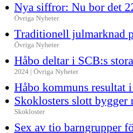
Nya siffror: Nu bor det 
Övriga Nyheter
Traditionell julmarknad p
Övriga Nyheter
Håbo deltar i SCB:s sto
2024 | Övriga Nyheter
Håbo kommuns resultat 
Skoklosters slott bygger 
Skokloster
Sex av tio barngrupper f