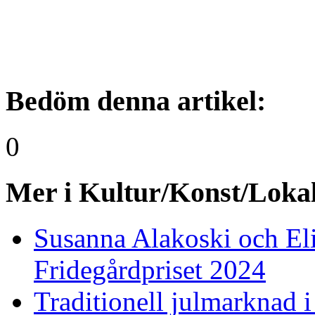
Bedöm denna artikel:
0
Mer i Kultur/Konst/Lokal
Susanna Alakoski och Eli
Fridegårdpriset 2024
Traditionell julmarknad i