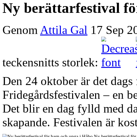
Ny berättarfestival f
Genom
Attila Gal
17 Sep 2
teckensnitts storlek:
Den 24 oktober är det dags 
Fridegårdsfestivalen – en be
Det blir en dag fylld med da
skapande. Festivalen är kost
Ny berättarfestival fö