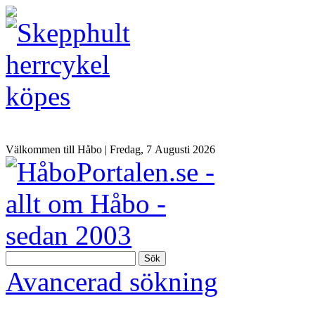
Välkommen till Håbo |
Fredag, 7 Αugusti 2026
Sök
Avancerad sökning