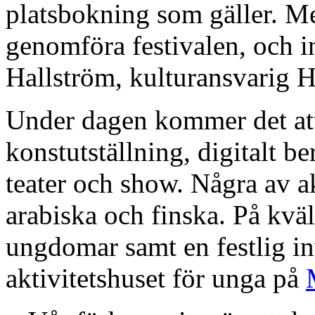
platsbokning som gäller. Me
genomföra festivalen, och in
Hallström, kulturansvarig
Under dagen kommer det att
konstutställning, digitalt b
teater och show. Några av a
arabiska och finska. På kväl
ungdomar samt en festlig in
aktivitetshuset för unga på