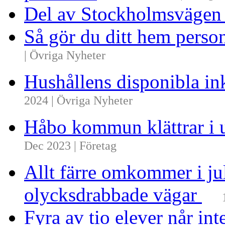
Del av Stockholmsvägen
Så gör du ditt hem perso
| Övriga Nyheter
Hushållens disponibla i
2024 | Övriga Nyheter
Håbo kommun klättrar i 
Dec 2023 | Företag
Allt färre omkommer i ju
olycksdrabbade vägar
Fyra av tio elever når i