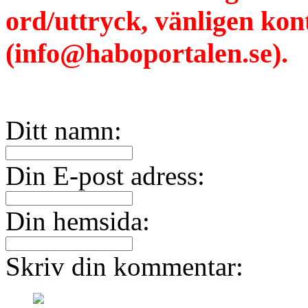
ord/uttryck, vänligen ko
(info@haboportalen.se).
Ditt namn:
Din E-post adress:
Din hemsida:
Skriv din kommentar: