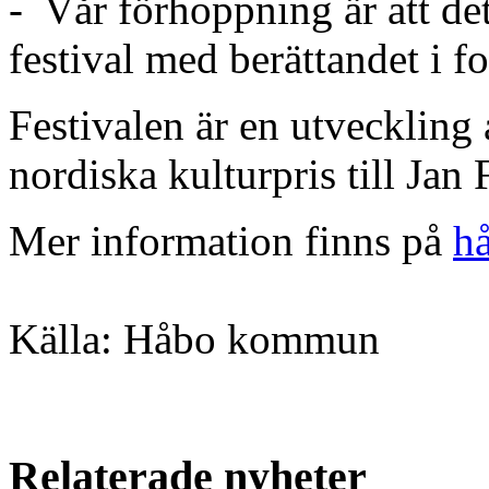
- Vår förhoppning är att de
festival med berättandet i f
Festivalen är en utvecklin
nordiska kulturpris till Jan
Mer information finns på
hå
Källa: Håbo kommun
Relaterade nyheter