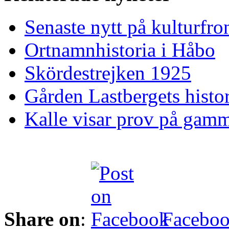
Senaste nytt på kulturfro
Ortnamnhistoria i Håbo
Skördestrejken 1925
Gården Lastbergets histor
Kalle visar prov på gamm
Share on
:
Facebo