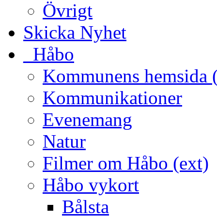
Övrigt
Skicka Nyhet
_Håbo
Kommunens hemsida (
Kommunikationer
Evenemang
Natur
Filmer om Håbo (ext)
Håbo vykort
Bålsta