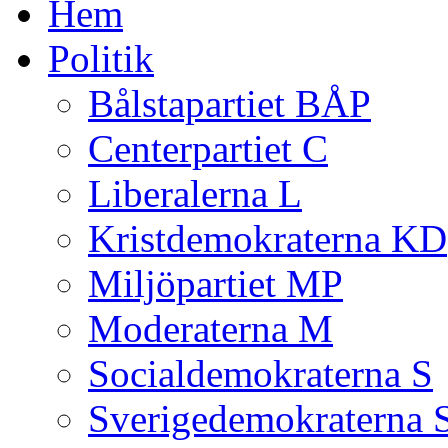
Hem
Politik
Bålstapartiet BÅP
Centerpartiet C
Liberalerna L
Kristdemokraterna KD
Miljöpartiet MP
Moderaterna M
Socialdemokraterna S
Sverigedemokraterna 