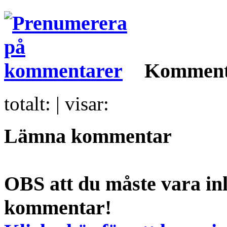
Komment
totalt:
| visar:
Lämna kommentar
OBS att du måste vara inl
kommentar!