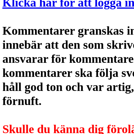
Klicka här för att logga i
Kommentarer granskas int
innebär att den som skri
ansvarar för kommentaren
kommentarer ska följa s
håll god ton och var artig
förnuft.
Skulle du känna dig förol