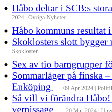
Håbo deltar i SCB:s sto
2024 | Övriga Nyheter
Håbo kommuns resultat 
Skoklosters slott bygger 
Skokloster
Sex av tio barngrupper f
Sommarläger på finska –
Enköping
09 Apr 2024 | Politi
Så vill vi förändra Håbo
vernissage
20 Mar 2024 | Un