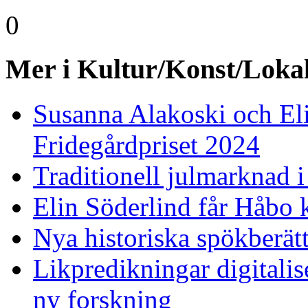
0
Mer i Kultur/Konst/Lokal
Susanna Alakoski och Eli
Fridegårdpriset 2024
Traditionell julmarknad i
Elin Söderlind får Håbo 
Nya historiska spökberät
Likpredikningar digitalise
ny forskning