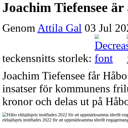
Joachim Tiefensee är 
Genom
Attila Gal
03 Jul 2
teckensnitts storlek:
Joachim Tiefensee får Håbo 
insatser för kommunens frilu
kronor och delas ut på Håbo
eldsjälspris instiftades 2022 för att uppmärksamma ideellt engageman