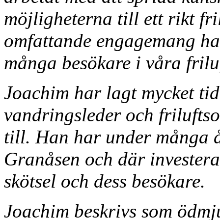
möjligheterna till ett rikt f
omfattande engagemang har b
många besökare i våra fril
Joachim har lagt mycket ti
vandringsleder och frilufts
till. Han har under många år
Granåsen och där investera
skötsel och dess besökare.
Joachim beskrivs som ödmjuk