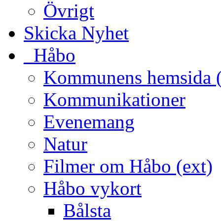
Övrigt
Skicka Nyhet
_Håbo
Kommunens hemsida (
Kommunikationer
Evenemang
Natur
Filmer om Håbo (ext)
Håbo vykort
Bålsta