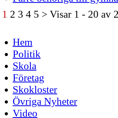
1
2
3
4
5
>
Visar
1 - 20
av
Hem
Politik
Skola
Företag
Skokloster
Övriga Nyheter
Video