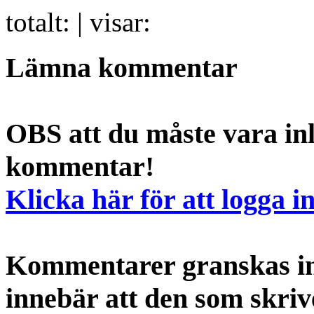
totalt:
| visar:
Lämna kommentar
OBS att du måste vara inl
kommentar!
Klicka här för att logga i
Kommentarer granskas int
innebär att den som skri