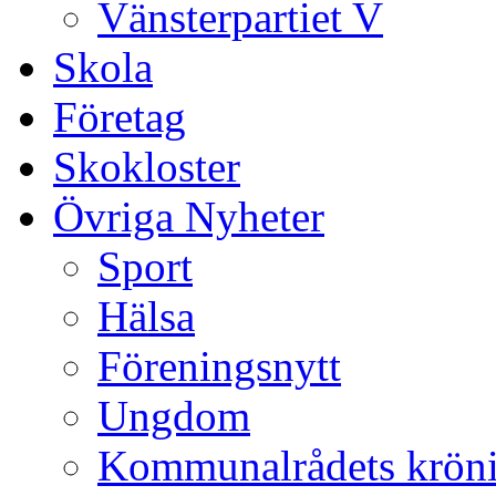
Vänsterpartiet V
Skola
Företag
Skokloster
Övriga Nyheter
Sport
Hälsa
Föreningsnytt
Ungdom
Kommunalrådets krön