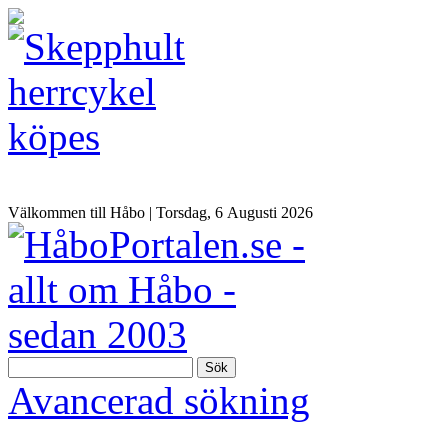
Välkommen till Håbo |
Torsdag, 6 Αugusti 2026
Sök
Avancerad sökning