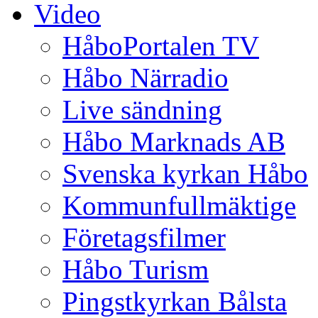
Video
HåboPortalen TV
Håbo Närradio
Live sändning
Håbo Marknads AB
Svenska kyrkan Håbo
Kommunfullmäktige
Företagsfilmer
Håbo Turism
Pingstkyrkan Bålsta