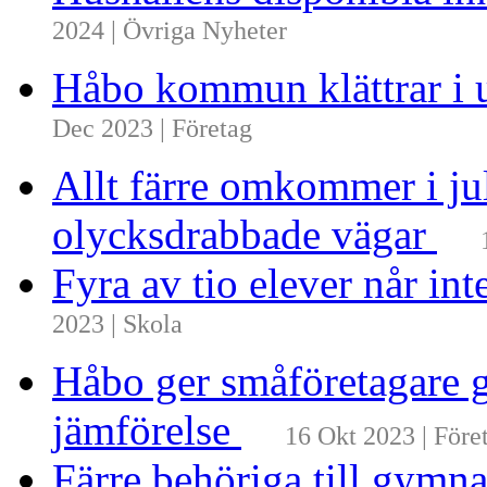
2024 | Övriga Nyheter
Håbo kommun klättrar i 
Dec 2023 | Företag
Allt färre omkommer i ju
olycksdrabbade vägar
Fyra av tio elever når i
2023 | Skola
Håbo ger småföretagare g
jämförelse
16 Okt 2023 | Före
Färre behöriga till gymn