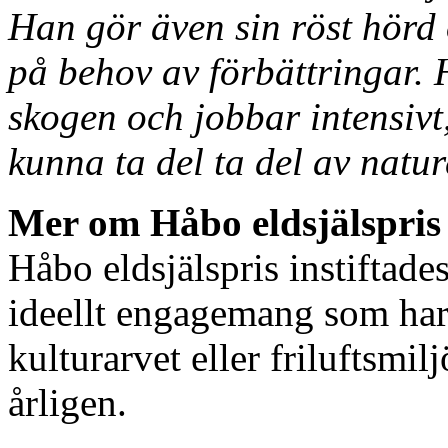
Han gör även sin röst hö
på behov av förbättringar. H
skogen och jobbar intensivt, 
kunna ta del ta del av natur
Mer om Håbo eldsjälspris
Håbo eldsjälspris instiftad
ideellt engagemang som har 
kulturarvet eller friluftsmil
årligen.