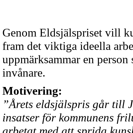
Genom Eldsjälspriset vill k
fram det viktiga ideella ar
uppmärksammar en person s
invånare.
Motivering:
”Årets eldsjälspris går till
insatser för kommunens frilu
arbetat med att sprida kuns