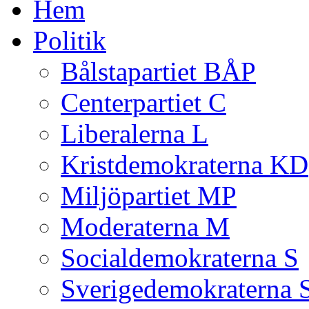
Hem
Politik
Bålstapartiet BÅP
Centerpartiet C
Liberalerna L
Kristdemokraterna KD
Miljöpartiet MP
Moderaterna M
Socialdemokraterna S
Sverigedemokraterna 