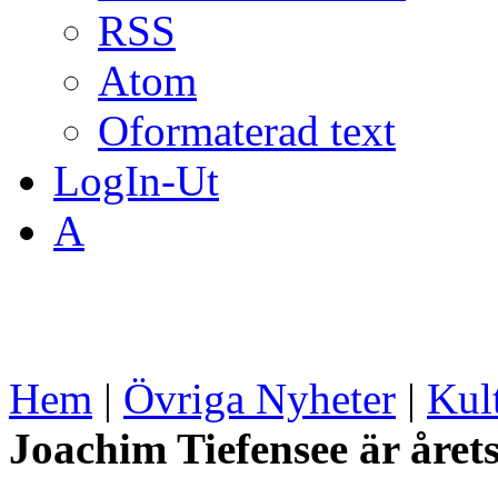
RSS
Atom
Oformaterad text
LogIn-Ut
A
Hem
|
Övriga Nyheter
|
Kul
Joachim Tiefensee är årets