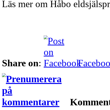
Läs mer om Håbo eldsjälspr
Share on
:
Facebo
Komment