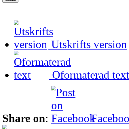
Utskrifts version
Oformaterad tex
Share on
:
Facebo