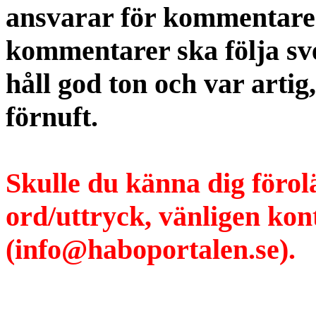
ansvarar för kommentaren
kommentarer ska följa s
håll god ton och var artig
förnuft.
Skulle du känna dig förol
ord/uttryck, vänligen ko
(info@haboportalen.se).