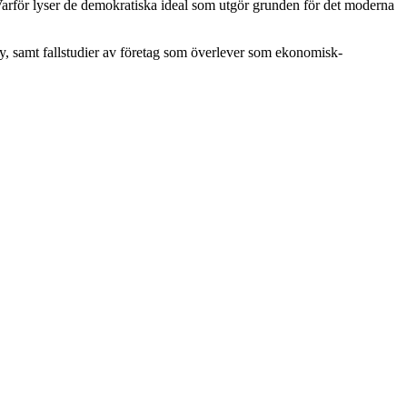
rför lyser de demokratiska ideal som utgör grunden för det moderna
 samt fallstudier av företag som överlever som ekonomisk-