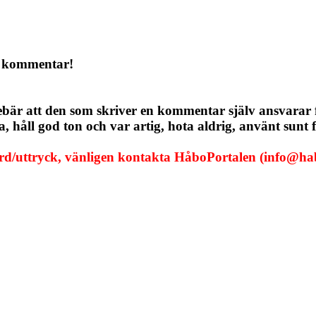
a kommentar!
ebär att den som skriver en kommentar själv ansvarar
håll god ton och var artig, hota aldrig, använt sunt f
ord/uttryck, vänligen kontakta HåboPortalen (info@hab