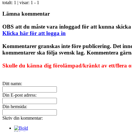
totalt:
1
| visar:
1 - 1
Lämna kommentar
OBS att du måste vara inloggad för att kunna skick
Klicka här för att logga in
Kommentarer granskas inte före publicering. Det inn
kommentarer ska följa svensk lag. Kommentera gärna, 
Skulle du känna dig förolämpad/kränkt av ett/flera 
Ditt namn:
Din E-post adress:
Din hemsida:
Skriv din kommentar: