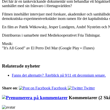
Det här är en tankeväckande dokumentär som behandlar ett högaktuel
samhället med sin frånvaro i företagsvärlden?
Filmen innehåller intervjuer med forskare, akademiker och samhälls
demokratiska experimentverkstäder inom ramen för det kapitalistiska 
En film av Patrik Witkowsky, Jesper Lundgren, André Nyström och N
Distribueras i samarbete med Mediekooperativet Fria Tidningar.
Musik:
”It's All Good” av El Perro Del Mar (Google Play • iTunes)
Relaterade nyheter
Fanns det alternativ? Återblick på 9/11 ett decennium senare.
Share on
:
Facebook
Twitter
Kommentarer
(2 Sk