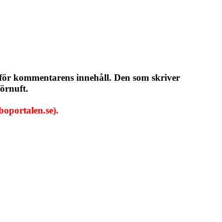
 för kommentarens innehåll. Den som skriver
örnuft.
oportalen.se).