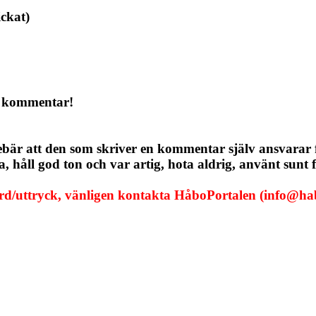
ickat)
a kommentar!
ebär att den som skriver en kommentar själv ansvarar
håll god ton och var artig, hota aldrig, använt sunt f
ord/uttryck, vänligen kontakta HåboPortalen (info@hab