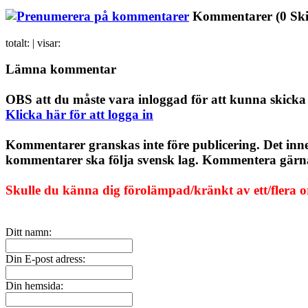
Kommentarer
(0 Sk
totalt:
| visar:
Lämna kommentar
OBS att du måste vara inloggad för att kunna skick
Klicka här för att logga in
Kommentarer granskas inte före publicering. Det inn
kommentarer ska följa svensk lag. Kommentera gärna, 
Skulle du känna dig förolämpad/kränkt av ett/flera 
Ditt namn:
Din E-post adress:
Din hemsida: