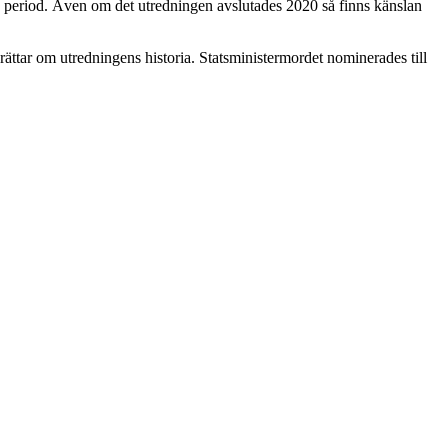
ång period. Även om det utredningen avslutades 2020 så finns känslan
rättar om utredningens historia. Statsministermordet nominerades till