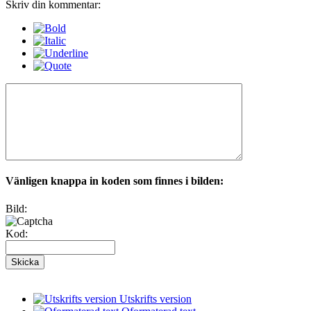
Skriv din kommentar:
Vänligen knappa in koden som finnes i bilden:
Bild:
Kod:
Utskrifts version