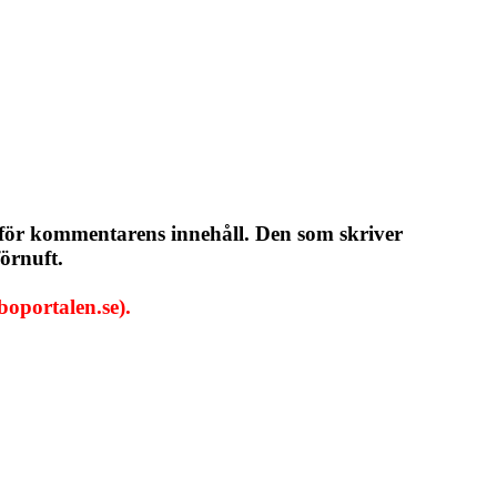
 för kommentarens innehåll. Den som skriver
örnuft.
oportalen.se).