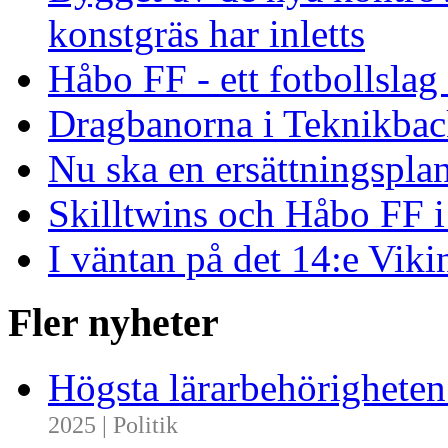
konstgräs har inletts
Håbo FF - ett fotbollsla
Dragbanorna i Teknikback
Nu ska en ersättningspla
Skilltwins och Håbo FF 
I väntan på det 14:e Viki
Fler nyheter
Högsta lärarbehörighete
2025 | Politik