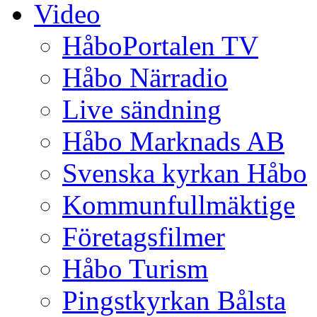
Video
HåboPortalen TV
Håbo Närradio
Live sändning
Håbo Marknads AB
Svenska kyrkan Håbo
Kommunfullmäktige
Företagsfilmer
Håbo Turism
Pingstkyrkan Bålsta