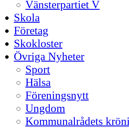
Vänsterpartiet V
Skola
Företag
Skokloster
Övriga Nyheter
Sport
Hälsa
Föreningsnytt
Ungdom
Kommunalrådets krön