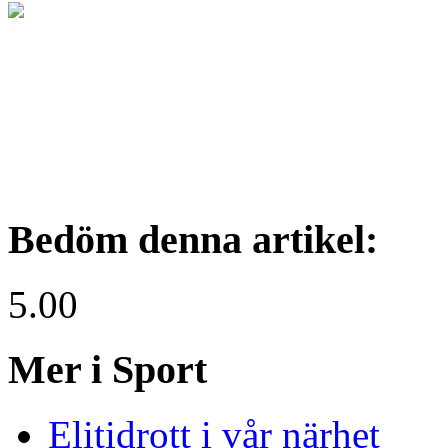
Bedöm denna artikel:
5.00
Mer i Sport
Elitidrott i vår närhet