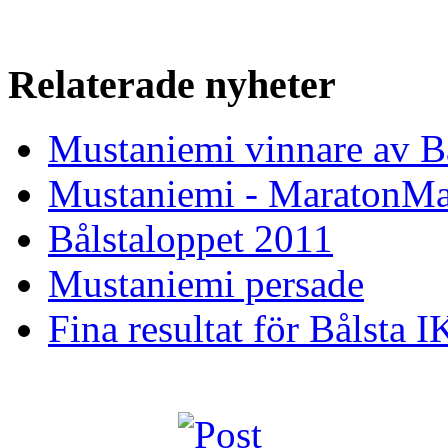
Relaterade nyheter
Mustaniemi vinnare av B
Mustaniemi - MaratonM
Bålstaloppet 2011
Mustaniemi persade
Fina resultat för Bålsta I