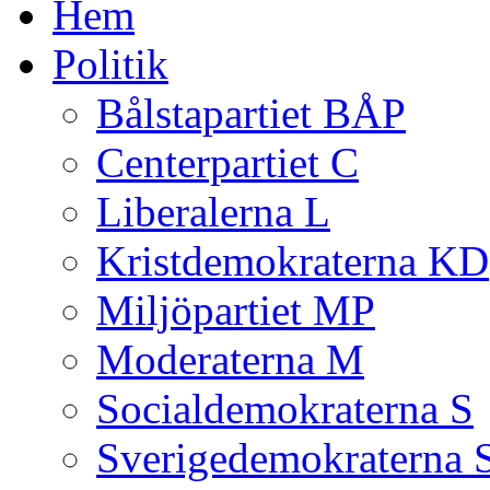
Hem
Politik
Bålstapartiet BÅP
Centerpartiet C
Liberalerna L
Kristdemokraterna KD
Miljöpartiet MP
Moderaterna M
Socialdemokraterna S
Sverigedemokraterna 