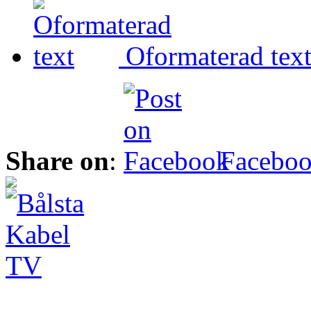
Oformaterad tex
Share on
:
Facebo