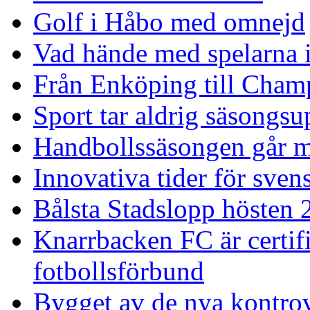
Golf i Håbo med omnejd
Vad hände med spelarna 
Från Enköping till Cham
Sport tar aldrig säsongsu
Handbollssäsongen går mo
Innovativa tider för sve
Bålsta Stadslopp hösten 
Knarrbacken FC är certif
fotbollsförbund
Bygget av de nya kontrove