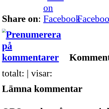
Share on
:
Facebo
Komment
totalt:
| visar:
Lämna kommentar