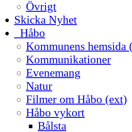
Övrigt
Skicka Nyhet
_Håbo
Kommunens hemsida (
Kommunikationer
Evenemang
Natur
Filmer om Håbo (ext)
Håbo vykort
Bålsta