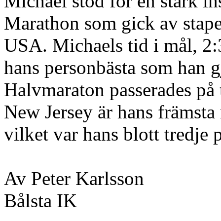
Michael stod för en stark in
Marathon som gick av stape
USA. Michaels tid i mål, 2:
hans personbästa som han gjo
Halvmaraton passerades på t
New Jersey är hans främsta m
vilket var hans blott tredje
Av Peter Karlsson
Bålsta IK