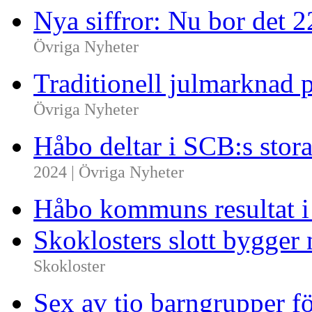
Nya siffror: Nu bor det 
Övriga Nyheter
Traditionell julmarknad p
Övriga Nyheter
Håbo deltar i SCB:s sto
2024 | Övriga Nyheter
Håbo kommuns resultat 
Skoklosters slott bygger 
Skokloster
Sex av tio barngrupper f