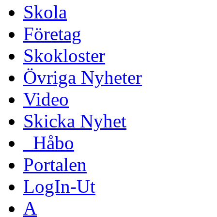
Skola
Företag
Skokloster
Övriga Nyheter
Video
Skicka Nyhet
_Håbo
Portalen
LogIn-Ut
A