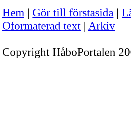
Hem
|
Gör till förstasida
|
Lä
Oformaterad text
|
Arkiv
Copyright HåboPortalen 20