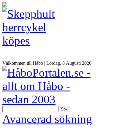
Välkommen till Håbo |
Lördag, 8 Αugusti 2026
Sök
Avancerad sökning