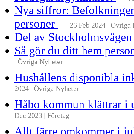
Nya siffror: Befolkninge
personer
26 Feb 2024 | Övriga
Del av Stockholmsvägen
Så gör du ditt hem perso
| Övriga Nyheter
Hushållens disponibla i
2024 | Övriga Nyheter
Håbo kommun klättrar i 
Dec 2023 | Företag
Allt färre omkommer i ju