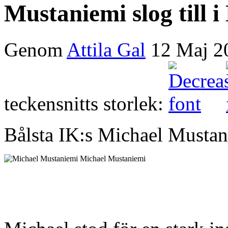
Mustaniemi slog till 
Genom
Attila Gal
12 Maj 2
teckensnitts storlek:
Bålsta IK:s Michael Mustani
Michael Mustaniemi