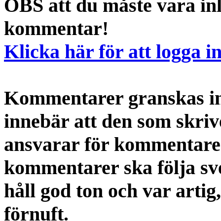
OBS att du måste vara inl
kommentar!
Klicka här för att logga i
Kommentarer granskas int
innebär att den som skri
ansvarar för kommentaren
kommentarer ska följa s
håll god ton och var artig
förnuft.