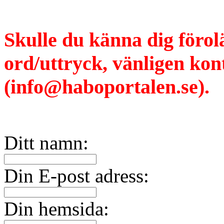
Skulle du känna dig förol
ord/uttryck, vänligen ko
(info@haboportalen.se).
Ditt namn:
Din E-post adress:
Din hemsida: