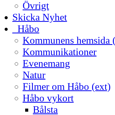
Övrigt
Skicka Nyhet
_Håbo
Kommunens hemsida (
Kommunikationer
Evenemang
Natur
Filmer om Håbo (ext)
Håbo vykort
Bålsta