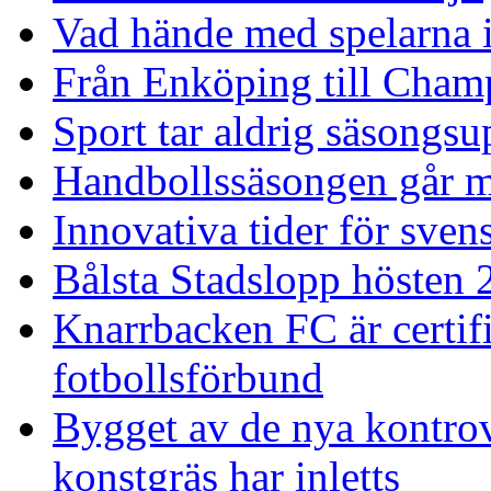
Vad hände med spelarna 
Från Enköping till Cham
Sport tar aldrig säsongsu
Handbollssäsongen går mo
Innovativa tider för sve
Bålsta Stadslopp hösten 
Knarrbacken FC är certif
fotbollsförbund
Bygget av de nya kontrove
konstgräs har inletts