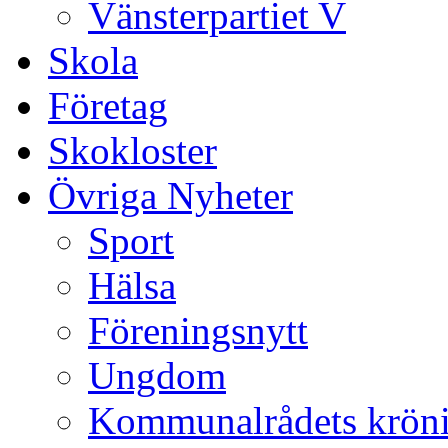
Vänsterpartiet V
Skola
Företag
Skokloster
Övriga Nyheter
Sport
Hälsa
Föreningsnytt
Ungdom
Kommunalrådets krön