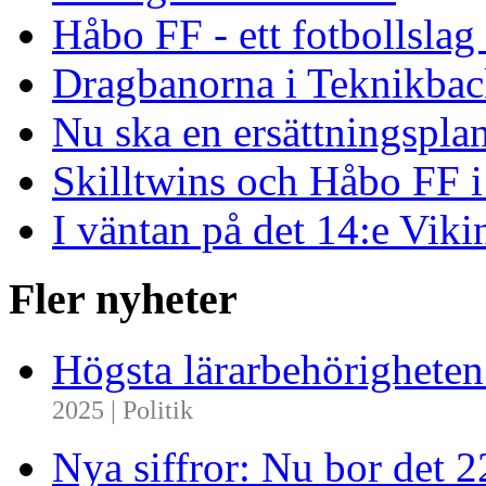
Håbo FF - ett fotbollsla
Dragbanorna i Teknikback
Nu ska en ersättningspla
Skilltwins och Håbo FF 
I väntan på det 14:e Viki
Fler nyheter
Högsta lärarbehörighete
2025 | Politik
Nya siffror: Nu bor det 