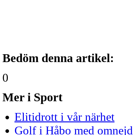
Bedöm denna artikel:
0
Mer i Sport
Elitidrott i vår närhet
Golf i Håbo med omnejd