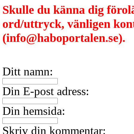
Skulle du känna dig förol
ord/uttryck, vänligen ko
(info@haboportalen.se).
Ditt namn:
Din E-post adress:
Din hemsida:
Skriv din kommentar: