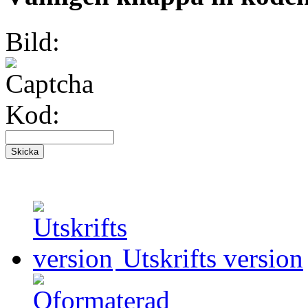
Bild:
Kod:
Utskrifts version