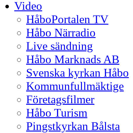
Video
HåboPortalen TV
Håbo Närradio
Live sändning
Håbo Marknads AB
Svenska kyrkan Håbo
Kommunfullmäktige
Företagsfilmer
Håbo Turism
Pingstkyrkan Bålsta