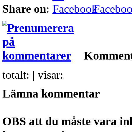
Share on
:
Facebo
Komment
totalt:
| visar:
Lämna kommentar
OBS att du måste vara inl