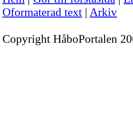
Oformaterad text
|
Arkiv
Copyright HåboPortalen 20