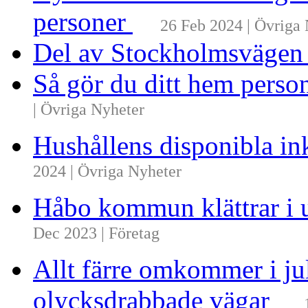
personer
26 Feb 2024 | Övriga
Del av Stockholmsvägen
Så gör du ditt hem perso
| Övriga Nyheter
Hushållens disponibla i
2024 | Övriga Nyheter
Håbo kommun klättrar i 
Dec 2023 | Företag
Allt färre omkommer i ju
olycksdrabbade vägar