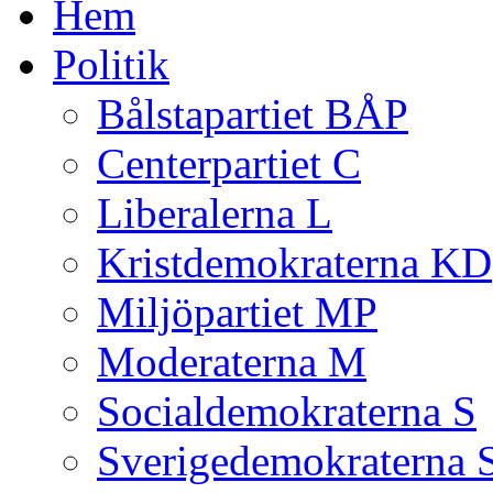
Hem
Politik
Bålstapartiet BÅP
Centerpartiet C
Liberalerna L
Kristdemokraterna KD
Miljöpartiet MP
Moderaterna M
Socialdemokraterna S
Sverigedemokraterna 