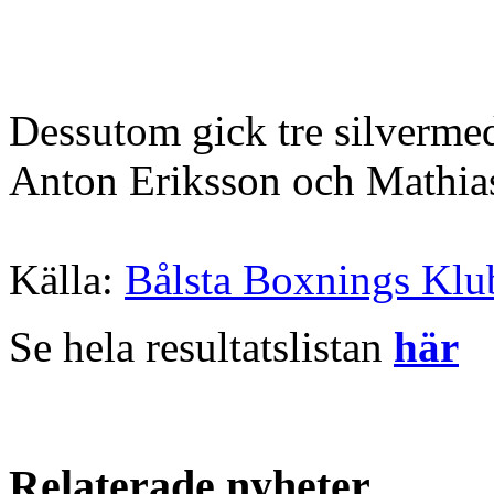
Dessutom gick tre silverme
Anton Eriksson och Mathia
Källa:
Bålsta Boxnings Klu
Se hela resultatslistan
här
Relaterade nyheter