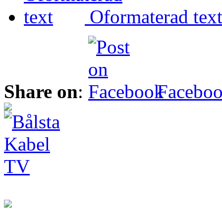
Oformaterad tex
Share on
:
Facebo