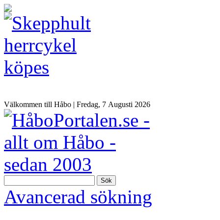
Välkommen till Håbo |
Fredag, 7 Αugusti 2026
Sök
Avancerad sökning