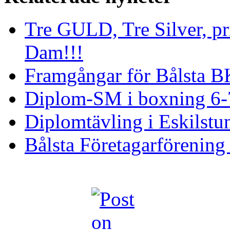
Tre GULD, Tre Silver, pri
Dam!!!
Framgångar för Bålsta B
Diplom-SM i boxning 6-7
Diplomtävling i Eskilstu
Bålsta Företagarförening