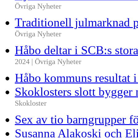
Övriga Nyheter
Traditionell julmarknad p
Övriga Nyheter
Håbo deltar i SCB:s sto
2024 | Övriga Nyheter
Håbo kommuns resultat 
Skoklosters slott bygger 
Skokloster
Sex av tio barngrupper f
Susanna Alakoski och Eli