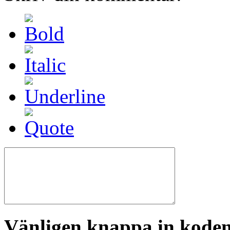
Vänligen knappa in koden 