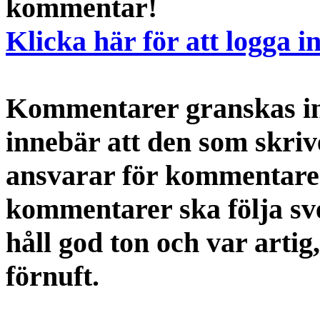
kommentar!
Klicka här för att logga i
Kommentarer granskas int
innebär att den som skri
ansvarar för kommentaren
kommentarer ska följa s
håll god ton och var artig
förnuft.