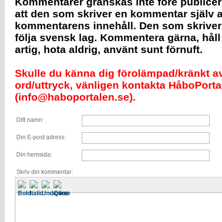
Kommentarer granskas inte före publicer
att den som skriver en kommentar själv a
kommentarens innehåll. Den som skrive
följa svensk lag. Kommentera gärna, håll
artig, hota aldrig, använt sunt förnuft.
Skulle du känna dig förolämpad/kränkt av 
ord/uttryck, vänligen kontakta HåboPorta
(info@haboportalen.se).
Ditt namn:
Din E-post adress:
Din hemsida:
Skriv din kommentar: