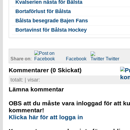
Kvalserien nästa för Bålsta
Bortaförlust för Bålsta
Bålsta besegrade Bajen Fans
Bortavinst för Bålsta Hockey
Share on
:
Facebook
Twitter
Kommentarer
(0 Skickat)
totalt:
| visar:
Lämna kommentar
OBS att du måste vara inloggad för att k
kommentar!
Klicka här för att logga in