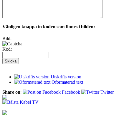
Vänligen knappa in koden som finnes i bilden:
Bild:
Kod:
Utskrifts version
Oformaterad text
Share on
:
Facebook
Twitter