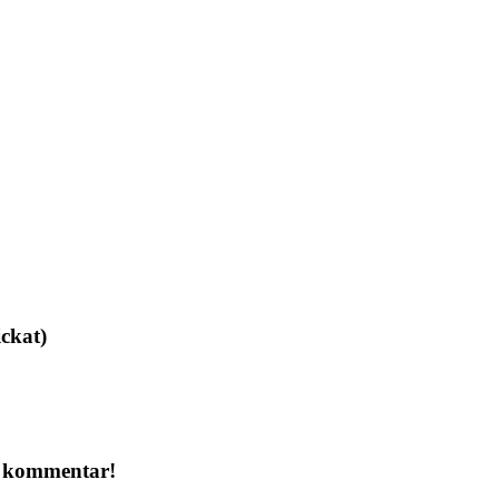
ickat)
a kommentar!