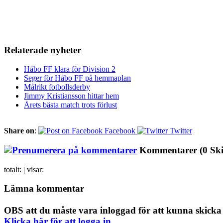
Relaterade nyheter
Håbo FF klara för Division 2
Seger för Håbo FF på hemmaplan
Målrikt fotbollsderby
Jimmy Kristiansson hittar hem
Årets bästa match trots förlust
Share on
:
Facebook
Twitter
Kommentarer
(0 Sk
totalt:
| visar:
Lämna kommentar
OBS att du måste vara inloggad för att kunna skick
Klicka här för att logga in