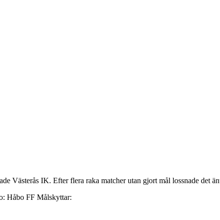
de Västerås IK. Efter flera raka matcher utan gjort mål lossnade det än
Målskyttar: