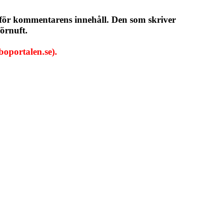
 för kommentarens innehåll. Den som skriver
örnuft.
oportalen.se).