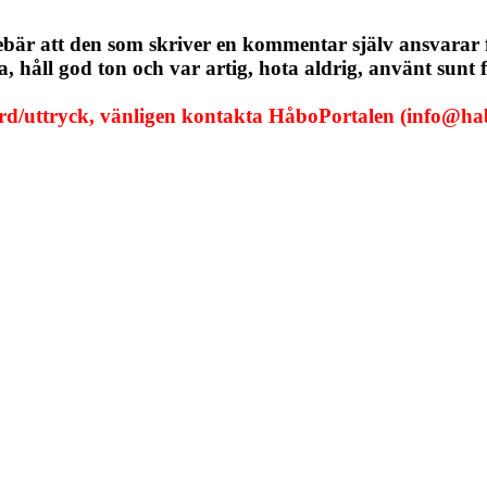
ebär att den som skriver en kommentar själv ansvarar
håll god ton och var artig, hota aldrig, använt sunt f
ord/uttryck, vänligen kontakta HåboPortalen (info@hab