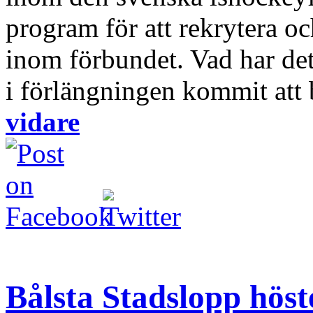
program för att rekrytera oc
inom förbundet. Vad har dett
i förlängningen kommit att 
vidare
Bålsta Stadslopp hös