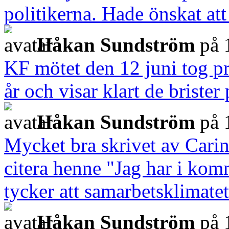
politikerna. Hade önskat att
Håkan Sundström
på 
KF mötet den 12 juni tog pri
år och visar klart de brister
Håkan Sundström
på 
Mycket bra skrivet av Carina
citera henne "Jag har i komm
tycker att samarbetsklimatet
Håkan Sundström
på 