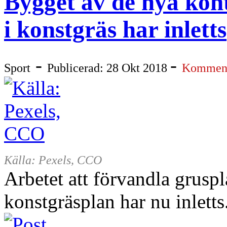
Bygget av de nya kont
i konstgräs har inletts
-
-
Sport
Publicerad: 28 Okt 2018
Komment
Källa: Pexels, CCO
Arbetet att förvandla grusp
konstgräsplan har nu inletts.