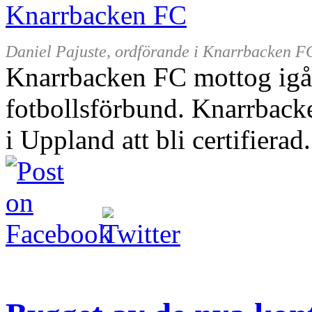
Daniel Pajuste, ordförande i Knarrbacken F
Knarrbacken FC mottog igår 
fotbollsförbund. Knarrback
i Uppland att bli certifierad.