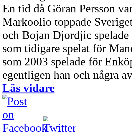
En tid då Göran Persson var
Markoolio toppade Sveriget
och Bojan Djordjic spelade
som tidigare spelat för Ma
som 2003 spelade för Enköp
egentligen han och några av
Läs vidare