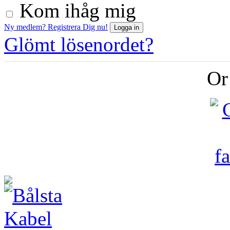
Kom ihåg mig
Ny medlem? Registrera Dig nu!
Glömt lösenordet?
Or