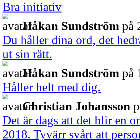
Bra initiativ
Håkan Sundström
på 
Du håller dina ord, det hedra
ut sin rätt.
Håkan Sundström
på 
Håller helt med dig.
Christian Johansson
p
Det är dags att det blir en o
2018. Tyvärr svårt att perso