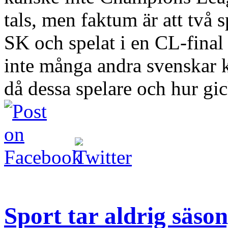
tals, men faktum är att två 
SK och spelat i en CL-final 
inte många andra svenskar k
då dessa spelare och hur gick
Sport tar aldrig säso