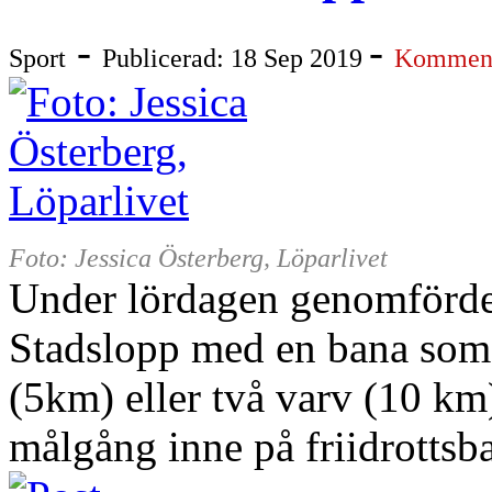
-
-
Sport
Publicerad: 18 Sep 2019
Komment
Foto: Jessica Österberg, Löparlivet
Under lördagen genomfördes
Stadslopp med en bana som s
(5km) eller två varv (10 km
målgång inne på friidrottsb