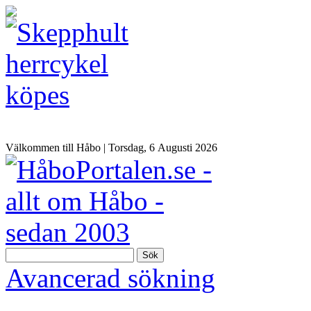
Välkommen till Håbo |
Torsdag, 6 Αugusti 2026
Sök
Avancerad sökning