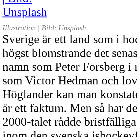
Illustration | Bild: Unsplash
Sverige är ett land som i 
högst blomstrande det senas
namn som Peter Forsberg i r
som Victor Hedman och lov
Höglander kan man konstate
är ett faktum. Men så har det
2000-talet rådde bristfällig
inom den svenska ishockeyför