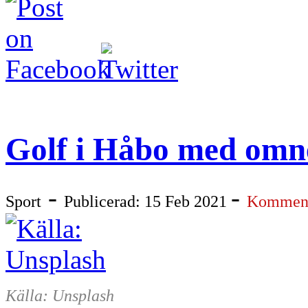
Golf i Håbo med omn
-
-
Sport
Publicerad: 15 Feb 2021
Komment
Källa: Unsplash