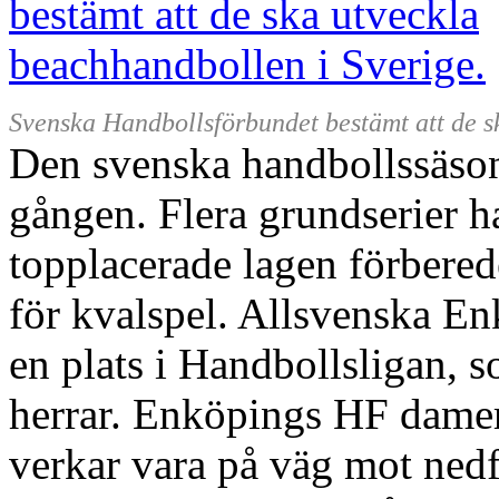
Svenska Handbollsförbundet bestämt att de s
Den svenska handbollssäsong
gången. Flera grundserier h
topplacerade lagen förberede
för kvalspel. Allsvenska E
en plats i Handbollsligan, s
herrar. Enköpings HF damer 
verkar vara på väg mot nedfl