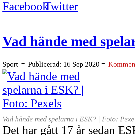
Vad hände med spela
-
-
Sport
Publicerad: 16 Sep 2020
Komment
Vad hände med spelarna i ESK? | Foto: Pexe
Det har gått 17 år sedan ES