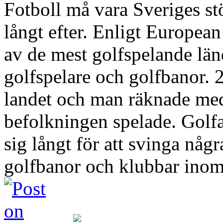
Fotboll må vara Sveriges st
långt efter. Enligt European
av de mest golfspelande lände
golfspelare och golfbanor. 
landet och man räknade med 
befolkningen spelade. Golfa
sig långt för att svinga någr
golfbanor och klubbar inom 