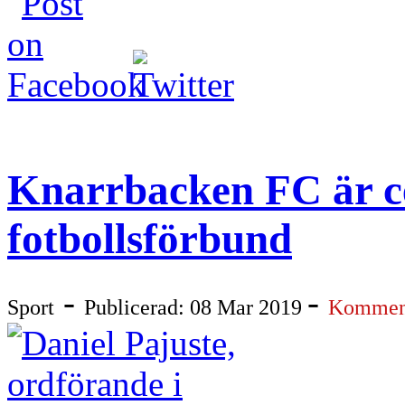
Knarrbacken FC är ce
fotbollsförbund
-
-
Sport
Publicerad: 08 Mar 2019
Komment