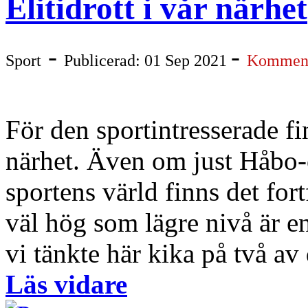
Elitidrott i vår närhet
-
-
Sport
Publicerad: 01 Sep 2021
Komment
För den sportintresserade fin
närhet. Även om just Håbo-
sportens värld finns det fort
väl hög som lägre nivå är e
vi tänkte här kika på två av d
Läs vidare