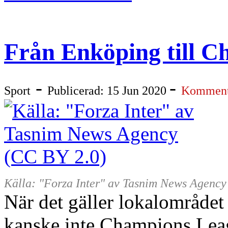
Från Enköping till 
-
-
Sport
Publicerad: 15 Jun 2020
Komment
Källa: "Forza Inter" av Tasnim News Agency
När det gäller lokalområdet
kanske inte Champions Leag