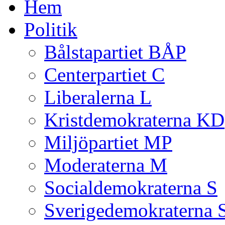
Hem
Politik
Bålstapartiet BÅP
Centerpartiet C
Liberalerna L
Kristdemokraterna KD
Miljöpartiet MP
Moderaterna M
Socialdemokraterna S
Sverigedemokraterna 