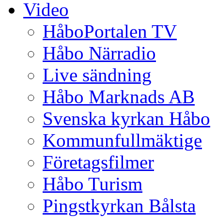
Video
HåboPortalen TV
Håbo Närradio
Live sändning
Håbo Marknads AB
Svenska kyrkan Håbo
Kommunfullmäktige
Företagsfilmer
Håbo Turism
Pingstkyrkan Bålsta