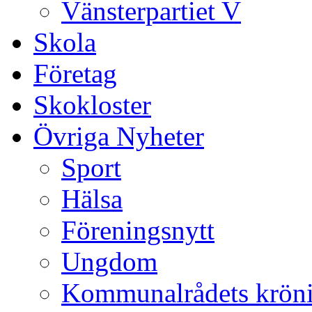
Vänsterpartiet V
Skola
Företag
Skokloster
Övriga Nyheter
Sport
Hälsa
Föreningsnytt
Ungdom
Kommunalrådets krön