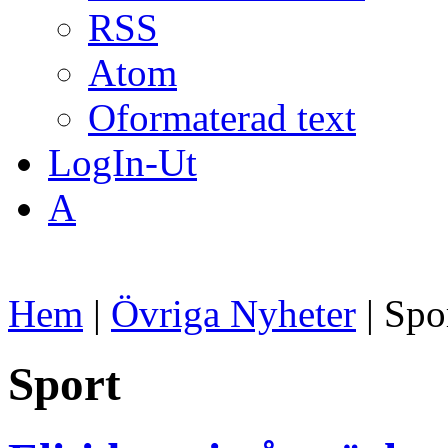
RSS
Atom
Oformaterad text
LogIn-Ut
A
Hem
|
Övriga Nyheter
| Spo
Sport