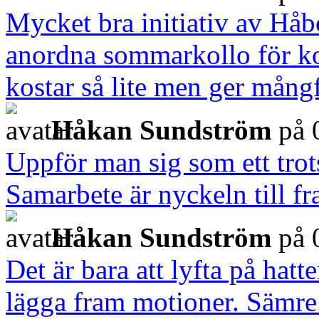
Mycket bra initiativ av Hå
anordna sommarkollo för k
kostar så lite men ger mångf
Håkan Sundström
på 
Uppför man sig som ett trots
Samarbete är nyckeln till f
Håkan Sundström
på 
Det är bara att lyfta på hatt
lägga fram motioner. Sämre h