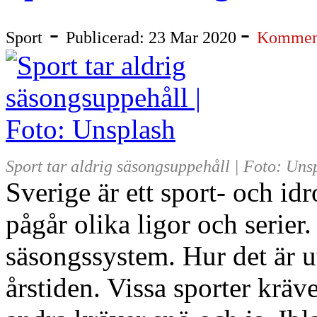
-
-
Sport
Publicerad: 23 Mar 2020
Komment
Sport tar aldrig säsongsuppehåll | Foto: Uns
Sverige är ett sport- och idr
pågår olika ligor och serier. 
säsongssystem. Hur det är ut
årstiden. Vissa sporter krä