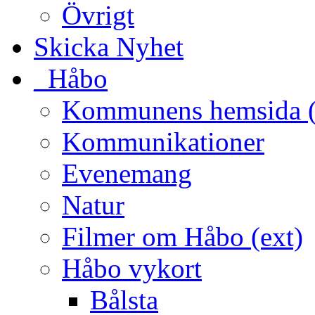
Övrigt
Skicka Nyhet
_Håbo
Kommunens hemsida (
Kommunikationer
Evenemang
Natur
Filmer om Håbo (ext)
Håbo vykort
Bålsta