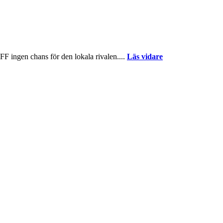
F ingen chans för den lokala rivalen....
Läs vidare