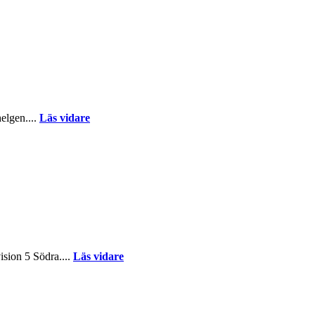
helgen....
Läs vidare
ision 5 Södra....
Läs vidare