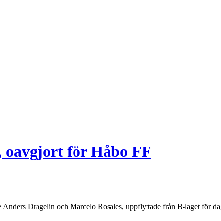
, oavgjort för Håbo FF
e Anders Dragelin och Marcelo Rosales, uppflyttade från B-laget för da