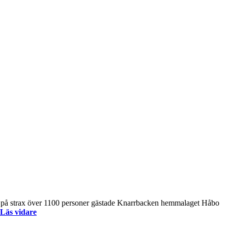
ra på strax över 1100 personer gästade Knarrbacken hemmalaget Håbo
Läs vidare