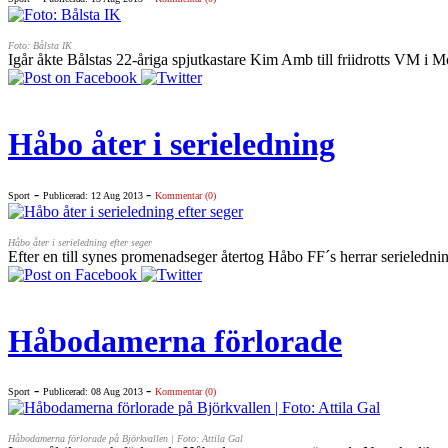
Foto: Bålsta IK
Igår åkte Bålstas 22-åriga spjutkastare Kim Amb till friidrotts VM i M
Håbo åter i serieledning
-
-
Sport
Publicerad: 12 Aug 2013
Kommentar (0)
Håbo åter i serieledning efter seger
Efter en till synes promenadseger återtog Håbo FF´s herrar serielednin
Håbodamerna förlorade
-
-
Sport
Publicerad: 08 Aug 2013
Kommentar (0)
Håbodamerna förlorade på Björkvallen | Foto: Attila Gal