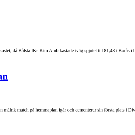
 kastet, då Bålsta IKs Kim Amb kastade iväg spjutet till 81,48 i Borås i 
an
n målrik match på hemmaplan igår och cementerar sin första plats i Div