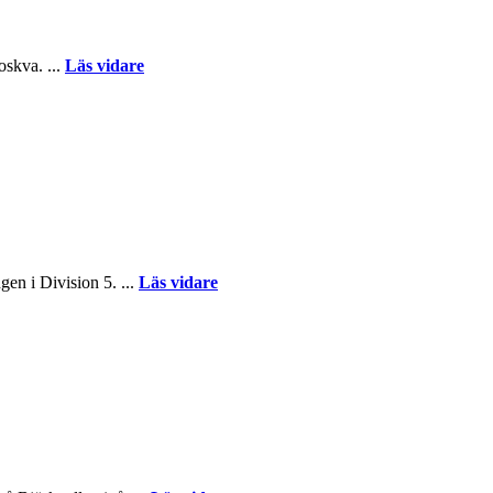
oskva. ...
Läs vidare
gen i Division 5. ...
Läs vidare