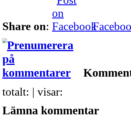
Share on
:
Facebo
Komment
totalt:
| visar:
Lämna kommentar