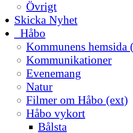
Övrigt
Skicka Nyhet
_Håbo
Kommunens hemsida (
Kommunikationer
Evenemang
Natur
Filmer om Håbo (ext)
Håbo vykort
Bålsta