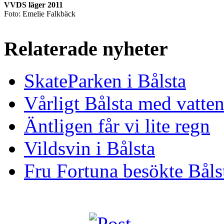
VVDS läger 2011
Foto: Emelie Falkbäck
Relaterade nyheter
SkateParken i Bålsta
Vårligt Bålsta med vatten
Äntligen får vi lite regn
Vildsvin i Bålsta
Fru Fortuna besökte Båls