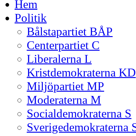
Hem
Politik
Bålstapartiet BÅP
Centerpartiet C
Liberalerna L
Kristdemokraterna KD
Miljöpartiet MP
Moderaterna M
Socialdemokraterna S
Sverigedemokraterna 