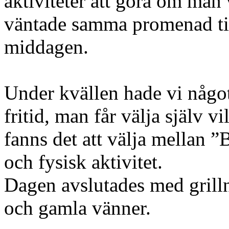
aktiviteter att göra om man 
väntade samma promenad til
middagen.
Under kvällen hade vi något
fritid, man får välja själv v
fanns det att välja mellan 
och fysisk aktivitet.
Dagen avslutades med grill
och gamla vänner.