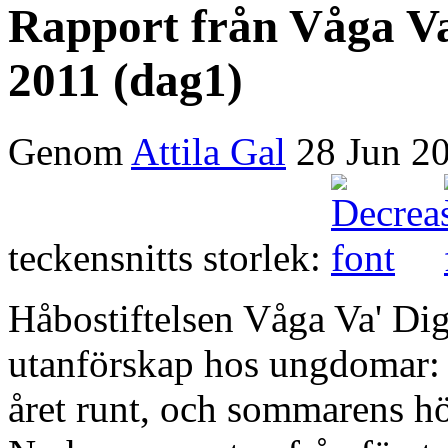
Rapport från Våga Va'
2011 (dag1)
Genom
Attila Gal
28 Jun 2
teckensnitts storlek:
Håbostiftelsen Våga Va' Dig
utanförskap hos ungdomar: D
året runt, och sommarens hö