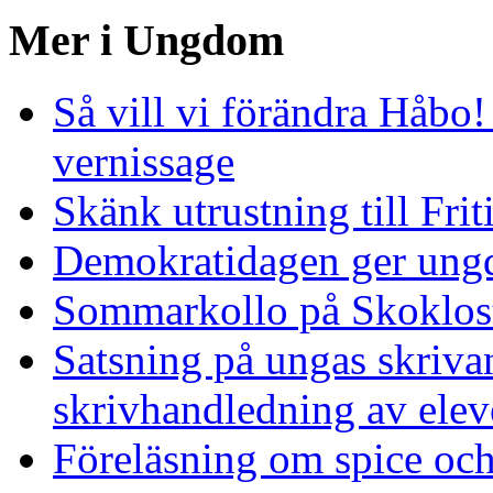
Mer i Ungdom
Så vill vi förändra Håbo
vernissage
Skänk utrustning till Fri
Demokratidagen ger ung
Sommarkollo på Skoklos
Satsning på ungas skrivan
skrivhandledning av eleve
Föreläsning om spice och