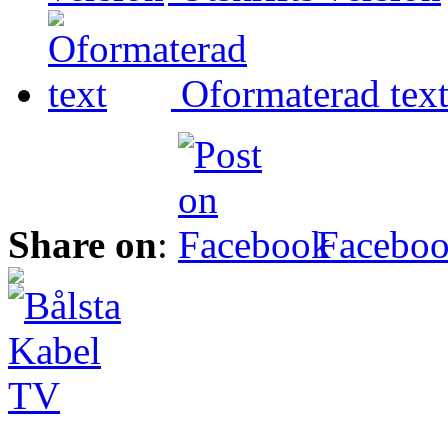
Oformaterad tex
Share on
:
Facebo