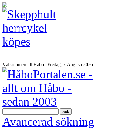
Välkommen till Håbo |
Fredag, 7 Αugusti 2026
Sök
Avancerad sökning