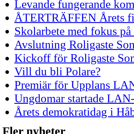
Levande fungerande komm
ÅTERTRÄFFEN Årets fi
Skolarbete med fokus på
Avslutning Roligaste So
Kickoff för Roligaste S
Vill du bli Polare?
Premiär för Upplans LA
Ungdomar startade LAN-
Årets demokratidag i Hå
Fler nyheter