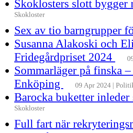
Skoklosters slott bygger 
Skokloster
Sex av tio barngrupper f
Susanna Alakoski och Eli
Fridegårdpriset 2024
0
Sommarläger på finska –
Enköping
09 Apr 2024 | Politi
Barocka buketter inleder
Skokloster
Full fart när rekrytering