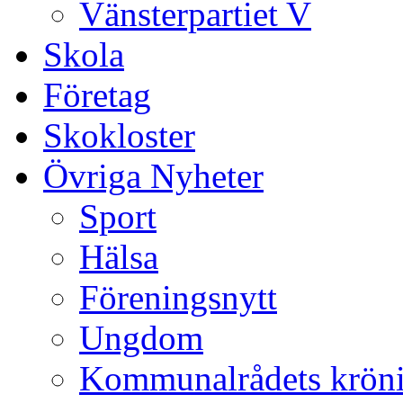
Vänsterpartiet V
Skola
Företag
Skokloster
Övriga Nyheter
Sport
Hälsa
Föreningsnytt
Ungdom
Kommunalrådets krön