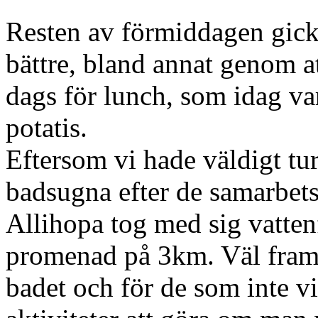
Resten av förmiddagen gick å
bättre, bland annat genom at
dags för lunch, som idag va
potatis.
Eftersom vi hade väldigt tur
badsugna efter de samarbets
Allihopa tog med sig vatten
promenad på 3km. Väl framm
badet och för de som inte vi