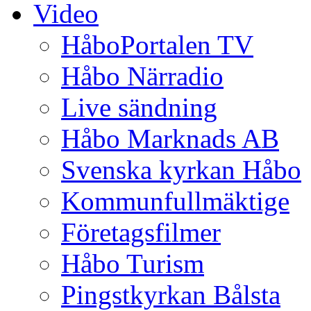
Video
HåboPortalen TV
Håbo Närradio
Live sändning
Håbo Marknads AB
Svenska kyrkan Håbo
Kommunfullmäktige
Företagsfilmer
Håbo Turism
Pingstkyrkan Bålsta