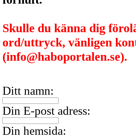
Skulle du känna dig förol
ord/uttryck, vänligen ko
(info@haboportalen.se).
Ditt namn:
Din E-post adress:
Din hemsida: