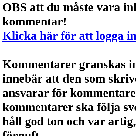
OBS att du måste vara inl
kommentar!
Klicka här för att logga i
Kommentarer granskas int
innebär att den som skri
ansvarar för kommentaren
kommentarer ska följa s
håll god ton och var artig
förnuft.