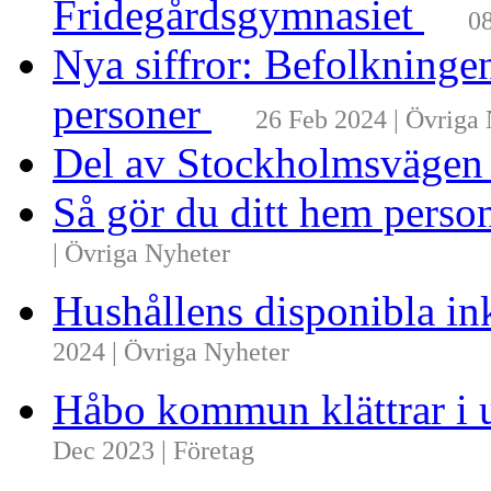
Fridegårdsgymnasiet
08
Nya siffror: Befolkninge
personer
26 Feb 2024 | Övriga
Del av Stockholmsvägen
Så gör du ditt hem perso
| Övriga Nyheter
Hushållens disponibla i
2024 | Övriga Nyheter
Håbo kommun klättrar i 
Dec 2023 | Företag