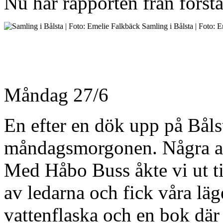
Nu har rapporten från först
Samling i Bålsta | Foto: 
Måndag 27/6
En efter en dök upp på Bålst
måndagsmorgonen. Några ans
Med Håbo Buss åkte vi ut t
av ledarna och fick våra läg
vattenflaska och en bok där 