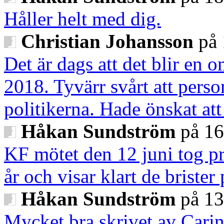
Håller helt med dig.
Christian Johansson
på 
Det är dags att det blir en o
2018. Tyvärr svårt att perso
politikerna. Hade önskat att
Håkan Sundström
på 16
KF mötet den 12 juni tog pri
år och visar klart de brister
Håkan Sundström
på 13
Mycket bra skrivet av Carina