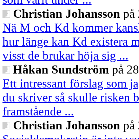
Christian Johansson
på 
Nä M och Kd kommer kanske
hur länge kan Kd existera me
visst de brukar höja sig ...
Håkan Sundström
på 28
Ett intressant förslag som 
du skriver så skulle risken 
framstående ...
Christian Johansson
på 