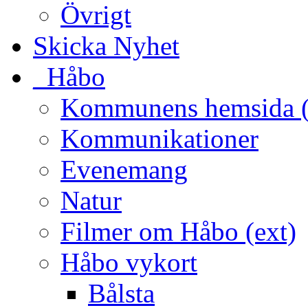
Övrigt
Skicka Nyhet
_Håbo
Kommunens hemsida (
Kommunikationer
Evenemang
Natur
Filmer om Håbo (ext)
Håbo vykort
Bålsta