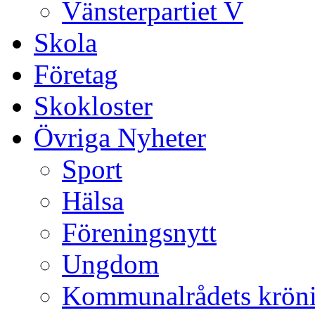
Vänsterpartiet V
Skola
Företag
Skokloster
Övriga Nyheter
Sport
Hälsa
Föreningsnytt
Ungdom
Kommunalrådets krön