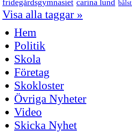
fridegårdsgymnasiet
carina lund
båls
Visa alla taggar »
Hem
Politik
Skola
Företag
Skokloster
Övriga Nyheter
Video
Skicka Nyhet