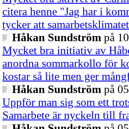
citera henne "Jag har i komm
tycker att samarbetsklimatet
Håkan Sundström
på 10
Mycket bra initiativ av Hå
anordna sommarkollo för k
kostar så lite men ger mångf
Håkan Sundström
på 05
Uppför man sig som ett trots
Samarbete är nyckeln till f
Håkan Sundström
på 05