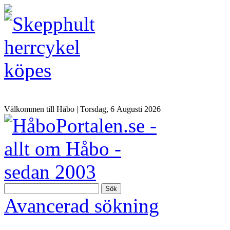
Välkommen till Håbo |
Torsdag, 6 Αugusti 2026
Sök
Avancerad sökning