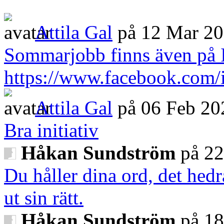
Attila Gal
på 12 Mar 2
Sommarjobb finns även på 
https://www.facebook.com/
Attila Gal
på 06 Feb 20
Bra initiativ
Håkan Sundström
på 22
Du håller dina ord, det hedra
ut sin rätt.
Håkan Sundström
på 18