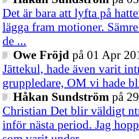
Det är bara att lyfta på hatt
lägga fram motioner. Sämre h
de ...
Owe Fröjd
på 01 Apr 20
Jättekul, hade även varit in
gruppledare, OM vi hade bl
Håkan Sundström
på 29
Christian Det blir väldigt nt
inför nästa period. Jag hopp
som varit under ...