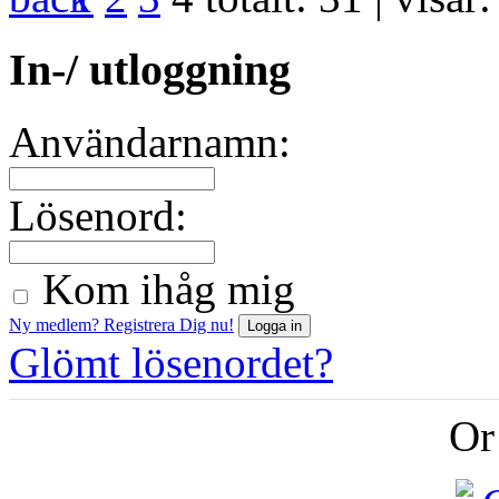
In-/ utloggning
Användarnamn:
Lösenord:
Kom ihåg mig
Ny medlem? Registrera Dig nu!
Glömt lösenordet?
Or