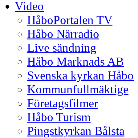
Video
HåboPortalen TV
Håbo Närradio
Live sändning
Håbo Marknads AB
Svenska kyrkan Håbo
Kommunfullmäktige
Företagsfilmer
Håbo Turism
Pingstkyrkan Bålsta