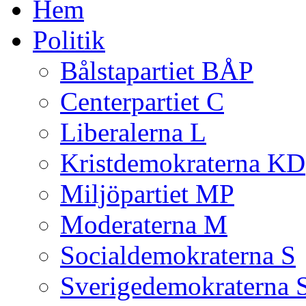
Hem
Politik
Bålstapartiet BÅP
Centerpartiet C
Liberalerna L
Kristdemokraterna KD
Miljöpartiet MP
Moderaterna M
Socialdemokraterna S
Sverigedemokraterna 