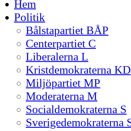
Hem
Politik
Bålstapartiet BÅP
Centerpartiet C
Liberalerna L
Kristdemokraterna KD
Miljöpartiet MP
Moderaterna M
Socialdemokraterna S
Sverigedemokraterna 