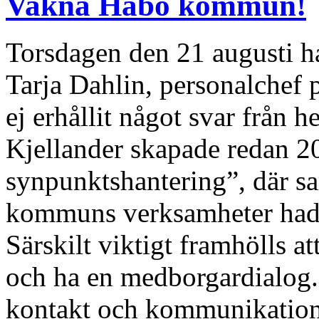
Vakna Håbo kommun!
Torsdagen den 21 augusti had
Tarja Dahlin, personalchef
ej erhållit något svar från
Kjellander skapade redan 2
synpunktshantering”, där s
kommuns verksamheter hade f
Särskilt viktigt framhölls 
och ha en medborgardialog. 
kontakt och kommunikati