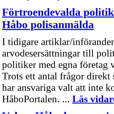
Förtroendevalda politik
Håbo polisanmälda
I tidigare artiklar/införand
arvodesersättningar till polit
politiker med egna företag v
Trots ett antal frågor dire
har ansvariga valt att inte 
HåboPortalen. ...
Läs vidar