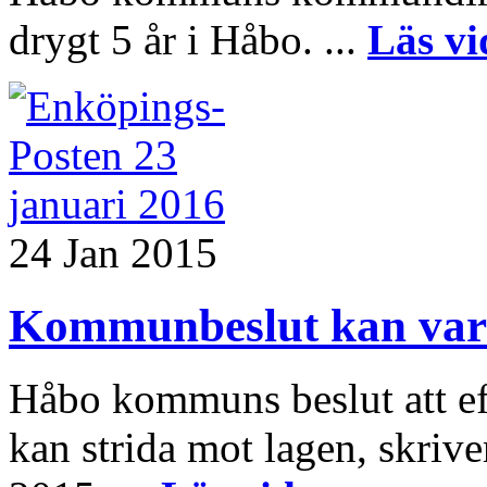
drygt 5 år i Håbo. ...
Läs vi
24 Jan 2015
Kommunbeslut kan vara
Håbo kommuns beslut att eft
kan strida mot lagen, skriv