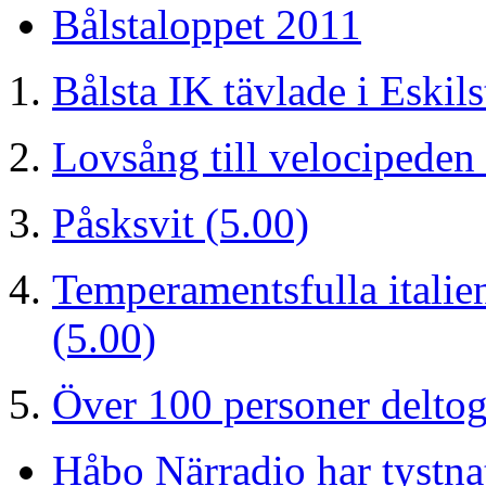
Bålstaloppet 2011
Bålsta IK tävlade i Eskil
Lovsång till velocipeden
Påsksvit
(5.00)
Temperamentsfulla italie
(5.00)
Över 100 personer delto
Håbo Närradio har tystn