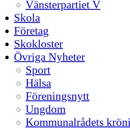
Vänsterpartiet V
Skola
Företag
Skokloster
Övriga Nyheter
Sport
Hälsa
Föreningsnytt
Ungdom
Kommunalrådets krön