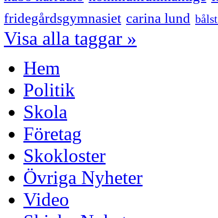
fridegårdsgymnasiet
carina lund
båls
Visa alla taggar »
Hem
Politik
Skola
Företag
Skokloster
Övriga Nyheter
Video