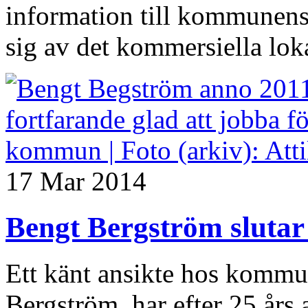
information till kommunen
sig av det kommersiella lok
17 Mar 2014
Bengt Bergström slutar
Ett känt ansikte hos kommu
Bergström, har efter 25 års a