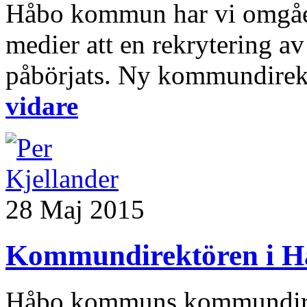
Håbo kommun har vi omgåend
medier att en rekrytering 
påbörjats. Ny kommundirektö
vidare
28 Maj 2015
Kommundirektören i H
Håbo kommuns kommundirekt