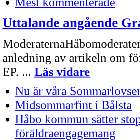
Mest kommenterade
Uttalande angående Gr
ModeraternaHåbomoderaterna
anledning av artikeln om fö
EP. ...
Läs vidare
Nu är våra Sommarlovsen
Midsommarfint i Bålsta
Håbo kommun sätter stop
föräldraengagemang