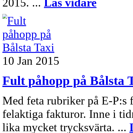
2015. ...
Läs vidare
10 Jan 2015
Fult påhopp på Bålsta 
Med feta rubriker på E-P:s f
felaktiga fakturor. Inne i t
lika mycket trycksvärta. ...