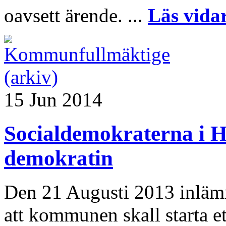
oavsett ärende. ...
Läs vida
15 Jun 2014
Socialdemokraterna i H
demokratin
Den 21 Augusti 2013 inläm
att kommunen skall starta et