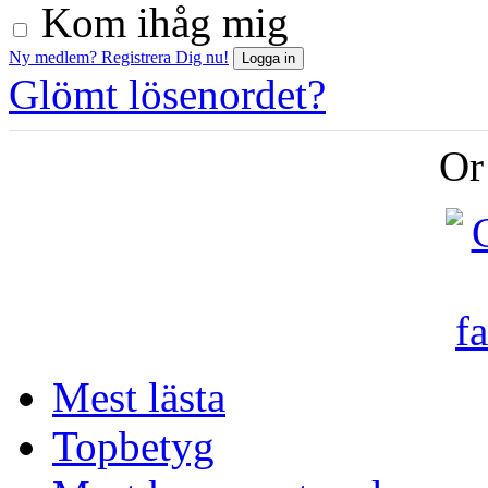
Kom ihåg mig
Ny medlem? Registrera Dig nu!
Glömt lösenordet?
Or
Mest lästa
Topbetyg