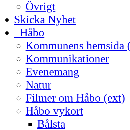
Övrigt
Skicka Nyhet
_Håbo
Kommunens hemsida (
Kommunikationer
Evenemang
Natur
Filmer om Håbo (ext)
Håbo vykort
Bålsta