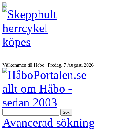
Välkommen till Håbo |
Fredag, 7 Αugusti 2026
Sök
Avancerad sökning