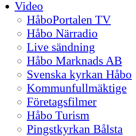
Video
HåboPortalen TV
Håbo Närradio
Live sändning
Håbo Marknads AB
Svenska kyrkan Håbo
Kommunfullmäktige
Företagsfilmer
Håbo Turism
Pingstkyrkan Bålsta