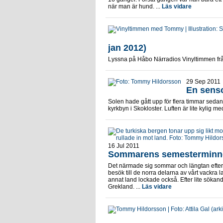
när man är hund. ...
Läs vidare
jan 2012)
Lyssna på Håbo Närradios Vinyltimmen frå
29 Sep 2011
En sens
Solen hade gått upp för flera timmar sedan.
kyrkbyn i Skokloster. Luften är lite kylig m
16 Jul 2011
Sommarens semesterminn
Det närmade sig sommar och längtan efter 
besök till de norra delarna av vårt vackra 
annat land lockade också. Efter lite sökan
Grekland. ...
Läs vidare