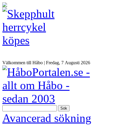
Välkommen till Håbo |
Fredag, 7 Αugusti 2026
Sök
Avancerad sökning