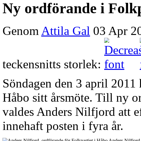
Ny ordförande i Folkp
Genom
Attila Gal
03 Apr 2
teckensnitts storlek:
Söndagen den 3 april 2011 hö
Håbo sitt årsmöte. Till ny o
valdes Anders Nilfjord att 
innehaft posten i fyra år.
Anders Nilfjord,