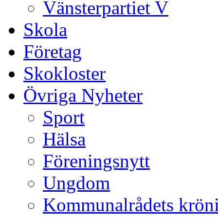
Vänsterpartiet V
Skola
Företag
Skokloster
Övriga Nyheter
Sport
Hälsa
Föreningsnytt
Ungdom
Kommunalrådets krön