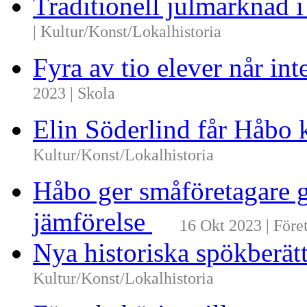
Traditionell julmarknad i
| Kultur/Konst/Lokalhistoria
Fyra av tio elever når i
2023 | Skola
Elin Söderlind får Håbo
Kultur/Konst/Lokalhistoria
Håbo ger småföretagare g
jämförelse
16 Okt 2023 | Före
Nya historiska spökberä
Kultur/Konst/Lokalhistoria