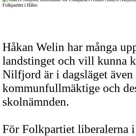
Folkpartiet i Håbo
Håkan Welin har många up
landstinget och vill kunna 
Nilfjord är i dagsläget även
kommunfullmäktige och des
skolnämnden.
För Folkpartiet liberalerna 