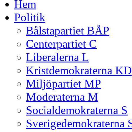
Hem
Politik
Bålstapartiet BÅP
Centerpartiet C
Liberalerna L
Kristdemokraterna KD
Miljöpartiet MP
Moderaterna M
Socialdemokraterna S
Sverigedemokraterna 