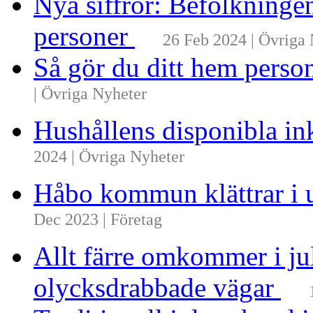
Nya siffror: Befolkninge
personer
26 Feb 2024 | Övriga
Så gör du ditt hem perso
| Övriga Nyheter
Hushållens disponibla i
2024 | Övriga Nyheter
Håbo kommun klättrar i 
Dec 2023 | Företag
Allt färre omkommer i ju
olycksdrabbade vägar