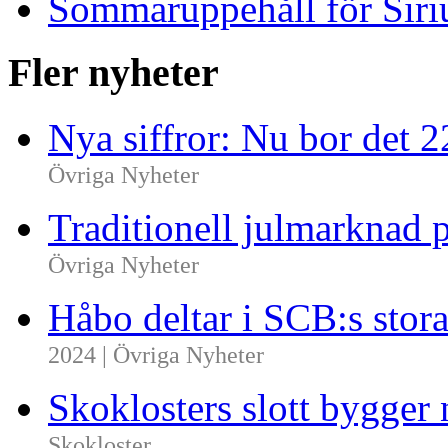
Sommaruppehåll för Siriu
Fler nyheter
Nya siffror: Nu bor det 
Övriga Nyheter
Traditionell julmarknad p
Övriga Nyheter
Håbo deltar i SCB:s sto
2024 | Övriga Nyheter
Skoklosters slott bygger 