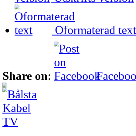
Oformaterad tex
Share on
:
Facebo