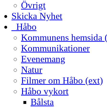
Övrigt
Skicka Nyhet
_Håbo
Kommunens hemsida (
Kommunikationer
Evenemang
Natur
Filmer om Håbo (ext)
Håbo vykort
Bålsta