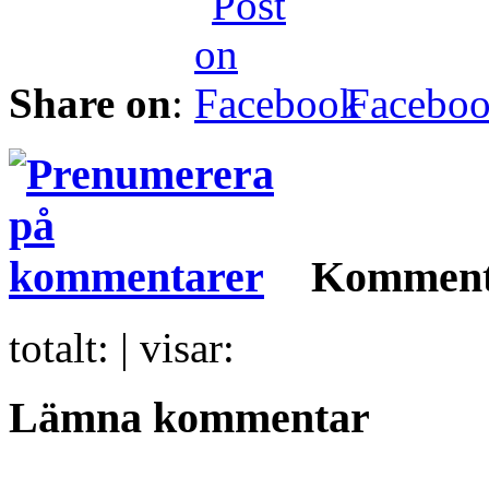
Share on
:
Facebo
Komment
totalt:
| visar:
Lämna kommentar