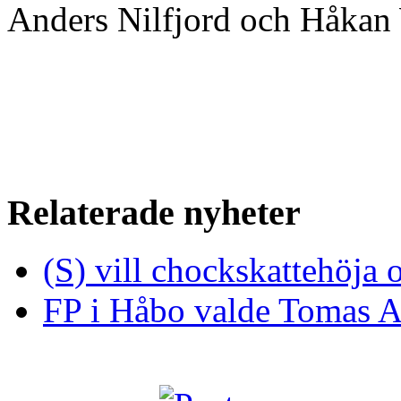
Anders Nilfjord och Håkan
Relaterade nyheter
(S) vill chockskattehöja 
FP i Håbo valde Tomas Al