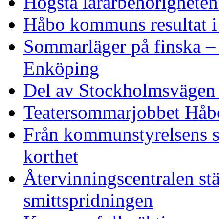
Högsta lärarbehörigheten
Håbo kommuns resultat i
Sommarläger på finska –
Enköping
Del av Stockholmsvägen 
Teatersommarjobbet Håb
Från kommunstyrelsens s
korthet
Återvinningscentralen st
smittspridningen