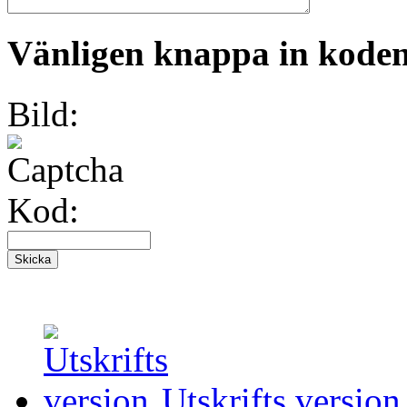
Vänligen knappa in koden 
Bild:
Kod:
Utskrifts version