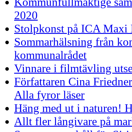
Kommunfullmäktige sam
2020
Stolpkonst på ICA Maxi 
Sommarhälsning från ko
kommunalrådet
Vinnare i filmtävling uts
Författaren Cina Friedner
Alla fyror läser
Häng med ut i naturen! H
Allt fler långivare på ma