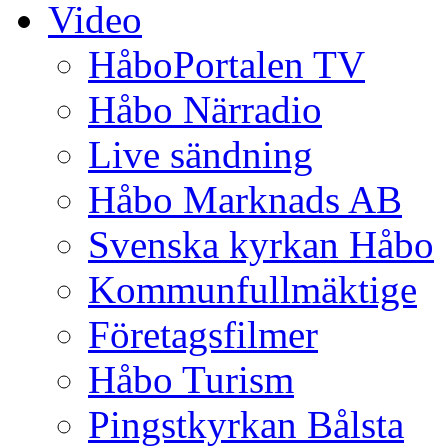
Video
HåboPortalen TV
Håbo Närradio
Live sändning
Håbo Marknads AB
Svenska kyrkan Håbo
Kommunfullmäktige
Företagsfilmer
Håbo Turism
Pingstkyrkan Bålsta