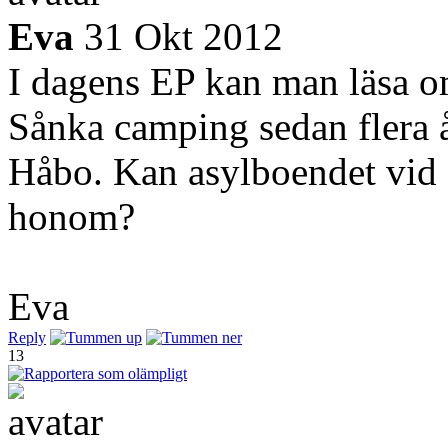
Eva
31 Okt 2012
I dagens EP kan man läsa o
Sånka camping sedan flera å
Håbo. Kan asylboendet vid 
honom?
Eva
Reply
13