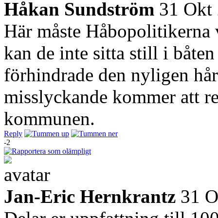
Håkan Sundström
31 Okt
Här måste Håbopolitikerna v
kan de inte sitta still i båt
förhindrade den nyligen hår
misslyckande kommer att resu
kommunen.
Reply
-2
Jan-Eric Hernkrantz
31 O