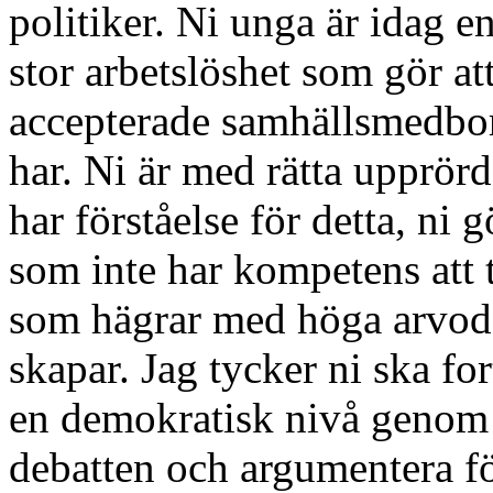
politiker. Ni unga är idag 
stor arbetslöshet som gör at
accepterade samhällsmedborg
har. Ni är med rätta upprörd
har förståelse för detta, ni
som inte har kompetens att t
som hägrar med höga arvode
skapar. Jag tycker ni ska fo
en demokratisk nivå genom at
debatten och argumentera fö