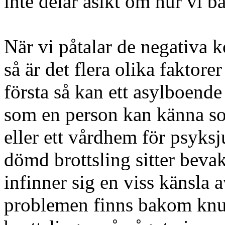
inte delar åsikt om hur vi b
När vi påtalar de negativa 
så är det flera olika faktore
första så kan ett asylboend
som en person kan känna so
eller ett vårdhem för psyks
dömd brottsling sitter bev
infinner sig en viss känsla a
problemen finns bakom knu