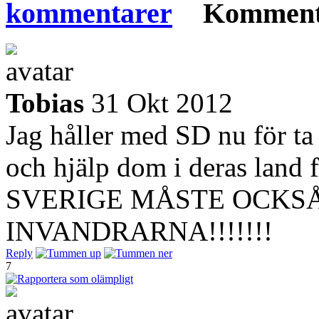
Komment
Tobias
31 Okt 2012
Jag håller med SD nu för t
och hjälp dom i deras land 
SVERIGE MÅSTE OCKSÅ 
INVANDRARNA!!!!!!!
Reply
7