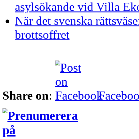
asylsökande vid Villa Ek
När det svenska rättsväse
brottsoffret
Share on
:
Facebo