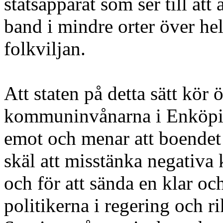
statsapparat som ser till at
band i mindre orter över hel
folkviljan.
Att staten på detta sätt kör
kommuninvånarna i Enköpin
emot och menar att boendet 
skäl att misstänka negativa
och för att sända en klar och
politikerna i regering och r