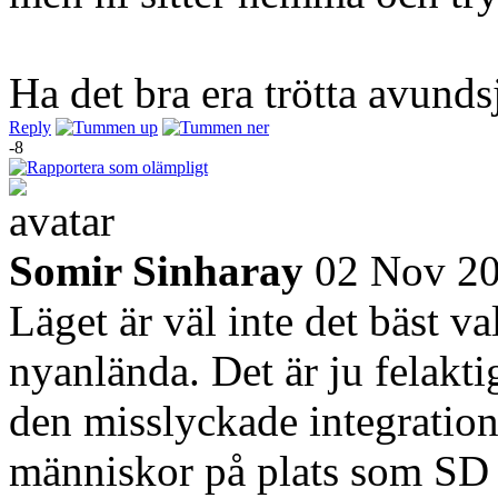
Ha det bra era trötta avund
Reply
-8
Somir Sinharay
02 Nov 2
Läget är väl inte det bäst v
nyanlända. Det är ju felakti
den misslyckade integration
människor på plats som SD o