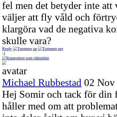
fel men det betyder inte att
väljer att fly våld och fört
klargöra vad de negativa k
skulle vara?
Reply
-1
Michael Rubbestad
02 Nov
Hej Somir och tack för din f
håller med om att problemat