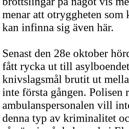
brottslingar på något vis 
menar att otryggheten som k
kan infinna sig även här.
Senast den 28e oktober hörde
fått rycka ut till asylboende
knivslagsmål brutit ut mell
inte första gången. Polisen 
ambulanspersonalen vill int
denna typ av kriminalitet oc