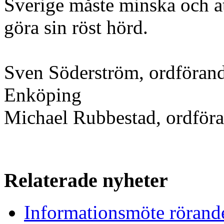
Sverige måste minska och at
göra sin röst hörd.
Sven Söderström, ordföran
Enköping
Michael Rubbestad, ordför
Relaterade nyheter
Informationsmöte röran