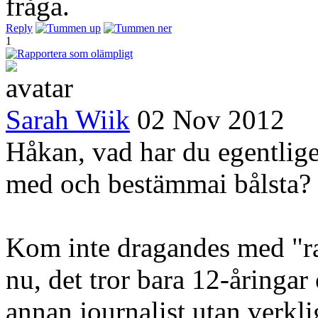
fråga.
Reply
1
Sarah Wiik
02 Nov 2012
Håkan, vad har du egentlige
med och bestämmai bålsta?
Kom inte dragandes med "ras
nu, det tror bara 12-åringa
annan journalist utan verkl