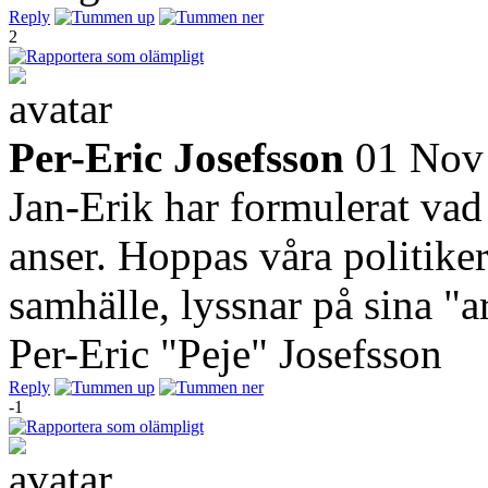
Reply
2
Per-Eric Josefsson
01 Nov
Jan-Erik har formulerat vad
anser. Hoppas våra politiker,
samhälle, lyssnar på sina "a
Per-Eric "Peje" Josefsson
Reply
-1