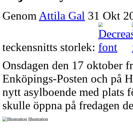
Genom
Attila Gal
31 Okt 2
teckensnitts storlek:
Onsdagen den 17 oktober f
Enköpings-Posten och på H
nytt asylboende med plats f
skulle öppna på fredagen d
Illustration