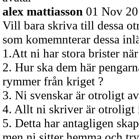
alex mattiasson
01 Nov 20
Vill bara skriva till dessa 
som komemnterar dessa inl
1.Att ni har stora brister nä
2. Hur ska dem här pengarn
rymmer från kriget ?
3. Ni svenskar är otroligt a
4. Allt ni skriver är otroligt
5. Detta har antagligen ska
men ni sitter hemma och try