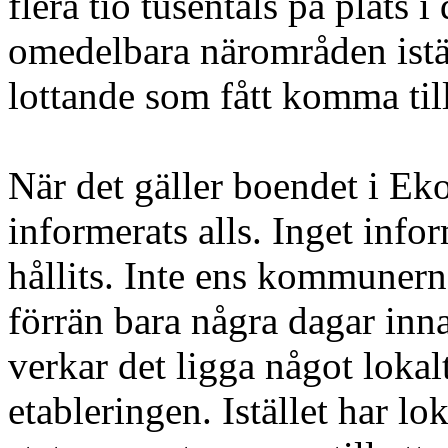
flera tio tusentals på plats 
omedelbara närområden istäl
lottande som fått komma til
När det gäller boendet i Ek
informerats alls. Inget info
hållits. Inte ens kommunerna
förrän bara några dagar inn
verkar det ligga något lokal
etableringen. Istället har l