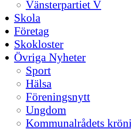
Vänsterpartiet V
Skola
Företag
Skokloster
Övriga Nyheter
Sport
Hälsa
Föreningsnytt
Ungdom
Kommunalrådets krön