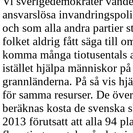
Vi sverigedemokrater vände
ansvarslösa invandringspoli
och som alla andra partier
folket aldrig fått säga till om
komma många tiotusentals as
istället hjälpa människor på 
grannländerna. På så vis hjä
för samma resurser. De öve
beräknas kosta de svenska sk
2013 förutsatt att alla 94 pl