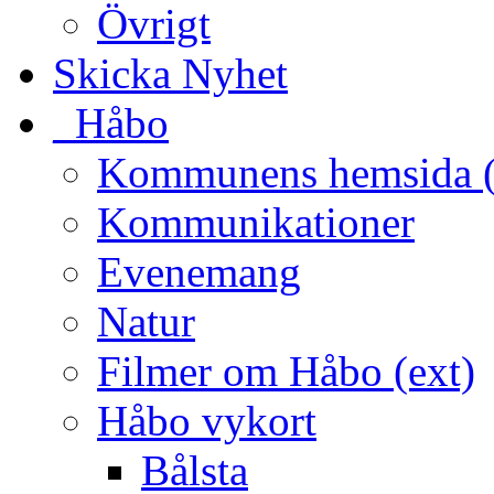
Övrigt
Skicka Nyhet
_Håbo
Kommunens hemsida (
Kommunikationer
Evenemang
Natur
Filmer om Håbo (ext)
Håbo vykort
Bålsta