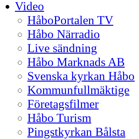
Video
HåboPortalen TV
Håbo Närradio
Live sändning
Håbo Marknads AB
Svenska kyrkan Håbo
Kommunfullmäktige
Företagsfilmer
Håbo Turism
Pingstkyrkan Bålsta