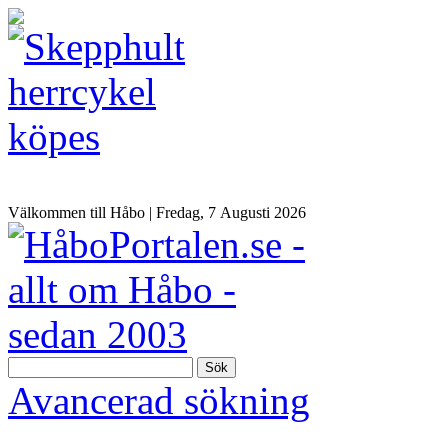
Välkommen till Håbo |
Fredag, 7 Αugusti 2026
Sök
Avancerad sökning