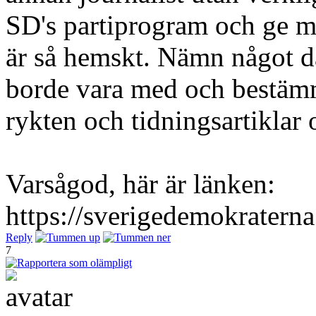
SD's partiprogram och ge 
är så hemskt. Nämn något dä
borde vara med och bestämm
rykten och tidningsartiklar
Varsågod, här är länken:
https://sverigedemokratern
Reply
7