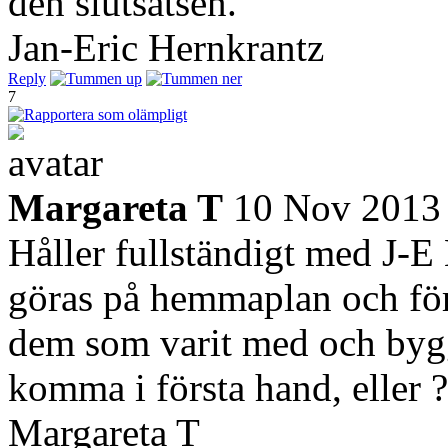
den slutsatsen.
Jan-Eric Hernkrantz
Reply
7
Margareta T
10 Nov 2013
Håller fullständigt med J-
göras på hemmaplan och fö
dem som varit med och bygg
komma i första hand, eller 
Margareta T