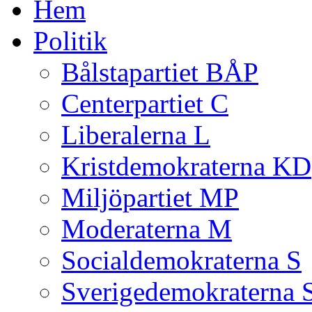
Hem
Politik
Bålstapartiet BÅP
Centerpartiet C
Liberalerna L
Kristdemokraterna KD
Miljöpartiet MP
Moderaterna M
Socialdemokraterna S
Sverigedemokraterna 