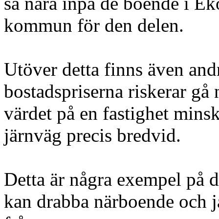
så nära inpå de boende i E
kommun för den delen.
Utöver detta finns även and
bostadspriserna riskerar g
värdet på en fastighet mins
järnväg precis bredvid.
Detta är några exempel på 
kan drabba närboende och ja