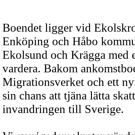
Boendet ligger vid Ekolsk
Enköping och Håbo kommun
Ekolsund och Krägga med e
vardera. Bakom ankomstboen
Migrationsverket och ett nyr
sin chans att tjäna lätta ska
invandringen till Sverige.