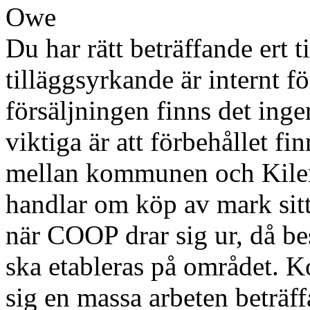
Owe
Du har rätt beträffande ert 
tilläggsyrkande är internt 
försäljningen finns det inge
viktiga är att förbehållet fi
mellan kommunen och Kilen
handlar om köp av mark sit
när COOP drar sig ur, då b
ska etableras på området. 
sig en massa arbeten beträff