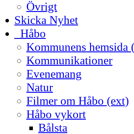
Övrigt
Skicka Nyhet
_Håbo
Kommunens hemsida (
Kommunikationer
Evenemang
Natur
Filmer om Håbo (ext)
Håbo vykort
Bålsta