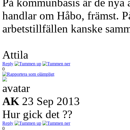
På kommunbasis är de nya a
handlar om Håbo, främst. På 
arbetstillfällen kanske sam
Attila
Reply
0
AK
23 Sep 2013
Hur gick det ??
Reply
0