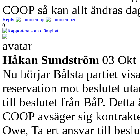
COOP så kan allt ändras dag
Reply
0
Håkan Sundström
03 Okt
Nu börjar Bålsta partiet visa
reservation mot beslutet uta
till beslutet från BåP. Detta 
COOP avsäger sig kontraktet
Owe, Ta ert ansvar till beslu