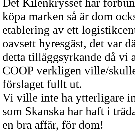
Det Kilenkrysset har förbund
köpa marken så är dom också
etablering av ett logistikcen
oavsett hyresgäst, det var d
detta tilläggsyrkande då vi 
COOP verkligen ville/skulle 
förslaget fullt ut.
Vi ville inte ha ytterligare
som Skanska har haft i träd
en bra affär, för dom!