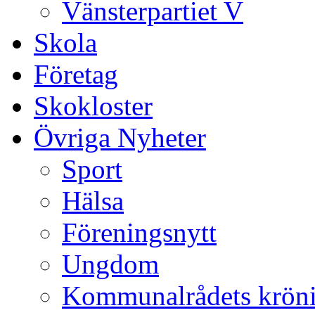
Vänsterpartiet V
Skola
Företag
Skokloster
Övriga Nyheter
Sport
Hälsa
Föreningsnytt
Ungdom
Kommunalrådets krön