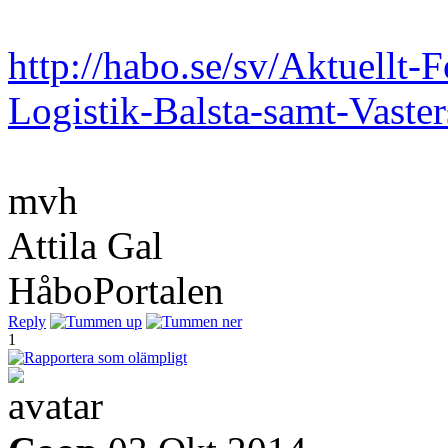
http://habo.se/sv/Aktuellt-
Logistik-Balsta-samt-Vaste
mvh
Attila Gal
HåboPortalen
Reply
1