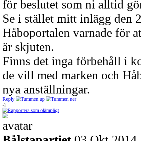
för beslutet som ni alltid gö
Se i stället mitt inlägg den
Håboportalen varnade för att
är skjuten.
Finns det inga förbehåll i k
de vill med marken och Håb
nya anställningar.
Reply
-2
Bålstapartiet
03 Okt 2014