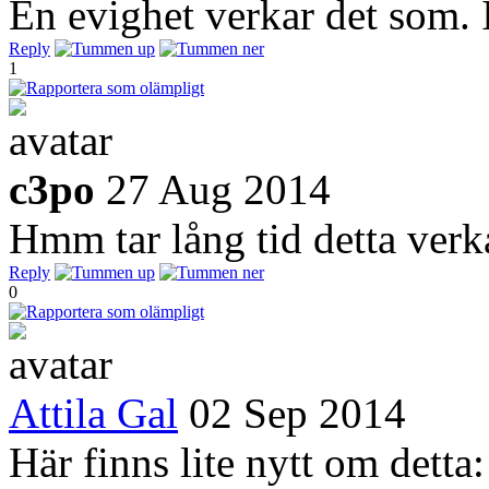
En evighet verkar det som. I
Reply
1
c3po
27 Aug 2014
Hmm tar lång tid detta verk
Reply
0
Attila Gal
02 Sep 2014
Här finns lite nytt om detta: