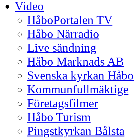
Video
HåboPortalen TV
Håbo Närradio
Live sändning
Håbo Marknads AB
Svenska kyrkan Håbo
Kommunfullmäktige
Företagsfilmer
Håbo Turism
Pingstkyrkan Bålsta