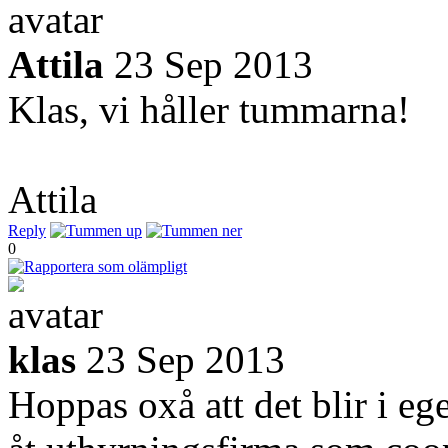
Attila
23 Sep 2013
Klas, vi håller tummarna!
Attila
Reply
0
klas
23 Sep 2013
Hoppas oxå att det blir i eg