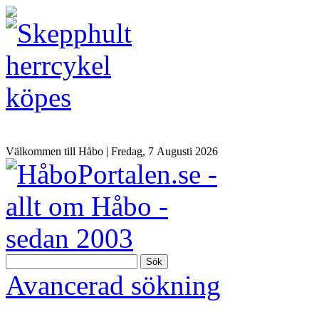
Välkommen till Håbo |
Fredag, 7 Αugusti 2026
Sök
Avancerad sökning