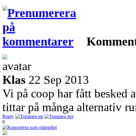
Komment
Klas
22 Sep 2013
Vi på coop har fått besked a
tittar på många alternativ r
Reply
0