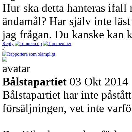
Hur ska detta hanteras ifall
ändamål? Har själv inte läst
jag frågan. Du kanske kan k
Reply
-1
Bålstapartiet
03 Okt 2014
Bålstapartiet har inte påståt
försäljningen, vet inte varfö