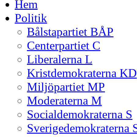
Hem
Politik
Bålstapartiet BÅP
Centerpartiet C
Liberalerna L
Kristdemokraterna KD
Miljöpartiet MP
Moderaterna M
Socialdemokraterna S
Sverigedemokraterna 