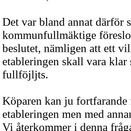
Det var bland annat därför 
kommunfullmäktige föreslog y
beslutet, nämligen att ett vi
etableringen skall vara klar 
fullföjljts.
Köparen kan ju fortfarande f
etableringen men med anna
Vi återkommer i denna fråga 