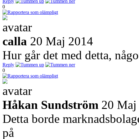
Reply
0
calla
20 Maj 2014
Hur går det med detta, någo
Reply
0
Håkan Sundström
20 Maj
Detta borde marknadsbolage
på