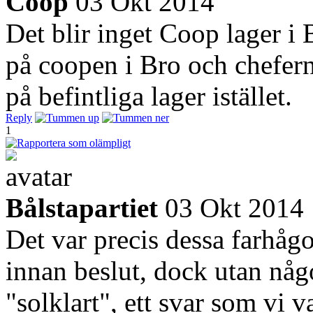
Coop
03 Okt 2014
Det blir inget Coop lager i 
på coopen i Bro och chefern
på befintliga lager istället.
Reply
1
Bålstapartiet
03 Okt 2014
Det var precis dessa farhåg
innan beslut, dock utan någo
"solklart", ett svar som vi va