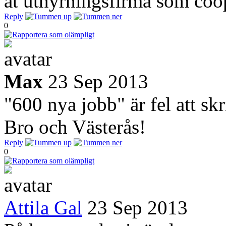
åt uthyrningsfirma som coo
Reply
0
Max
23 Sep 2013
"600 nya jobb" är fel att skr
Bro och Västerås!
Reply
0
Attila Gal
23 Sep 2013