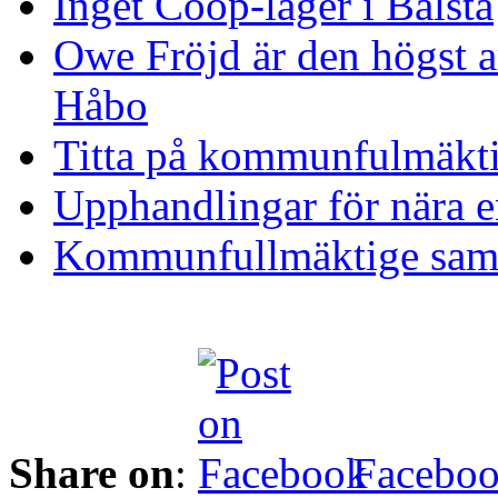
Inget Coop-lager i Bålsta
Owe Fröjd är den högst ar
Håbo
Titta på kommunfulmäkti
Upphandlingar för nära e
Kommunfullmäktige sam
Share on
:
Facebo