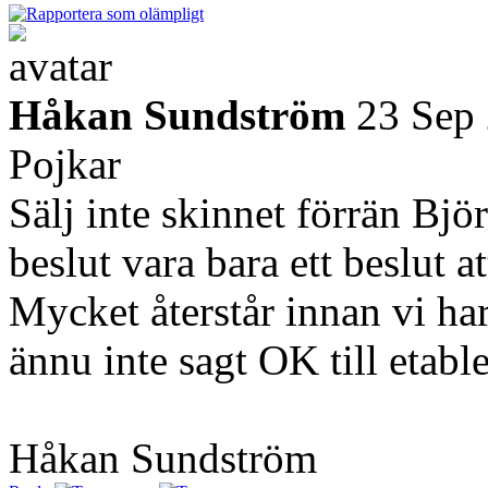
Håkan Sundström
23 Sep
Pojkar
Sälj inte skinnet förrän Bjö
beslut vara bara ett beslut a
Mycket återstår innan vi har
ännu inte sagt OK till etabl
Håkan Sundström