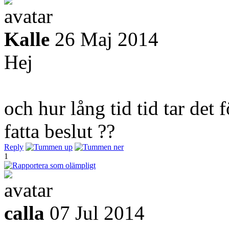
Kalle
26 Maj 2014
Hej
och hur lång tid tid tar det
fatta beslut ??
Reply
1
calla
07 Jul 2014