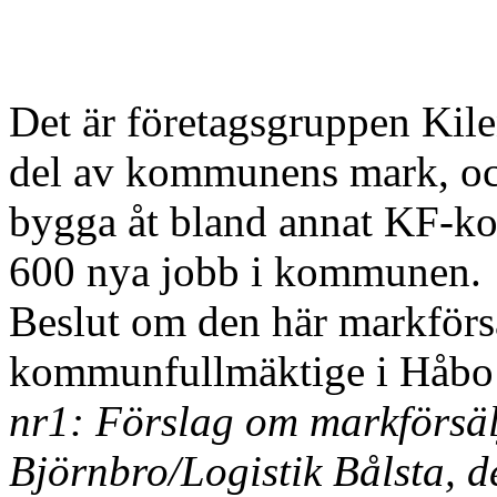
Det är företagsgruppen Kile
del av kommunens mark, och 
bygga åt bland annat KF-k
600 nya jobb i kommunen.
Beslut om den här markförsä
kommunfullmäktige i Håb
nr1: Förslag om markförsä
Björnbro/Logistik Bålsta, d