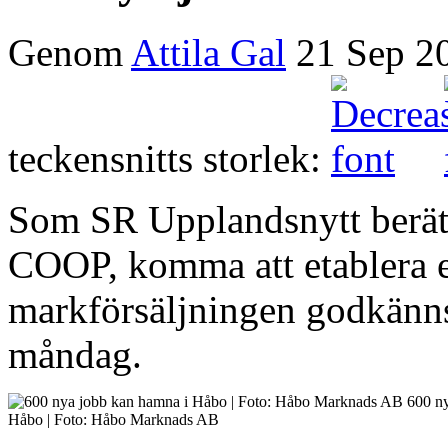
Genom
Attila Gal
21 Sep 2
teckensnitts storlek:
Som SR Upplandsnytt berätt
COOP, komma att etablera e
markförsäljningen godkänn
måndag.
600 ny
Håbo | Foto: Håbo Marknads AB