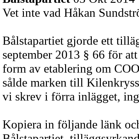
Vet inte vad Håkan Sundström
Bålstapartiet gjorde ett ti
september 2013 § 66 för att 
form av etablering om COOP 
sålde marken till Kilenkryss
vi skrev i förra inlägget, in
Kopiera in följande länk oc
Bålstapartiet, tilläggsyrkan