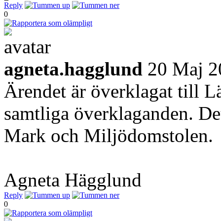
Reply
0
agneta.hagglund
20 Maj 2
Ärendet är överklagat till L
samtliga överklaganden. Det 
Mark och Miljödomstolen.
Agneta Hägglund
Reply
0