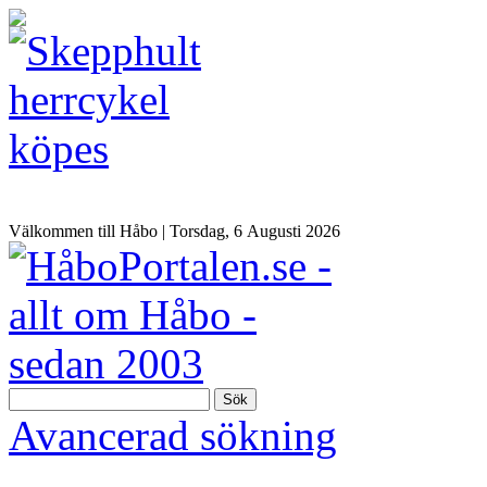
Välkommen till Håbo |
Torsdag, 6 Αugusti 2026
Sök
Avancerad sökning