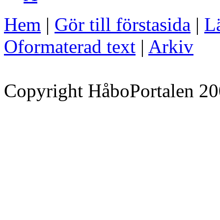
Hem
|
Gör till förstasida
|
Lä
Oformaterad text
|
Arkiv
Copyright HåboPortalen 20