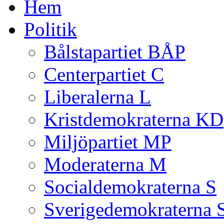
Hem
Politik
Bålstapartiet BÅP
Centerpartiet C
Liberalerna L
Kristdemokraterna KD
Miljöpartiet MP
Moderaterna M
Socialdemokraterna S
Sverigedemokraterna 