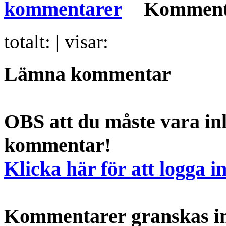
Komment
totalt:
| visar:
Lämna kommentar
OBS att du måste vara inl
kommentar!
Klicka här för att logga i
Kommentarer granskas int