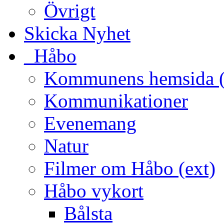
Övrigt
Skicka Nyhet
_Håbo
Kommunens hemsida (
Kommunikationer
Evenemang
Natur
Filmer om Håbo (ext)
Håbo vykort
Bålsta