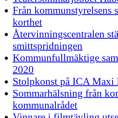
Från kommunstyrelsens s
korthet
Återvinningscentralen st
smittspridningen
Kommunfullmäktige sam
2020
Stolpkonst på ICA Maxi 
Sommarhälsning från ko
kommunalrådet
Vinnare i filmtävling uts