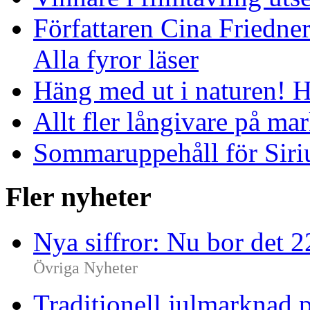
Författaren Cina Friedner
Alla fyror läser
Häng med ut i naturen! H
Allt fler långivare på ma
Sommaruppehåll för Siriu
Fler nyheter
Nya siffror: Nu bor det 
Övriga Nyheter
Traditionell julmarknad p