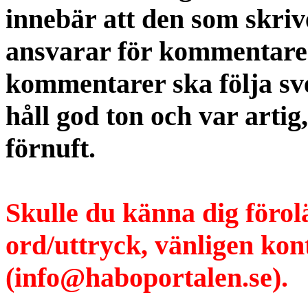
innebär att den som skri
ansvarar för kommentaren
kommentarer ska följa s
håll god ton och var artig
förnuft.
Skulle du känna dig förol
ord/uttryck, vänligen ko
(info@haboportalen.se).