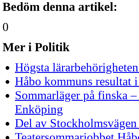
Bedöm denna artikel:
0
Mer i Politik
Högsta lärarbehörigheten
Håbo kommuns resultat i
Sommarläger på finska –
Enköping
Del av Stockholmsvägen 
Teatersommarjobbet Håb