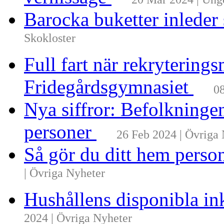
Barocka buketter inleder
Skokloster
Full fart när rekrytering
Fridegårdsgymnasiet
08
Nya siffror: Befolkninge
personer
26 Feb 2024 | Övriga
Så gör du ditt hem perso
| Övriga Nyheter
Hushållens disponibla i
2024 | Övriga Nyheter