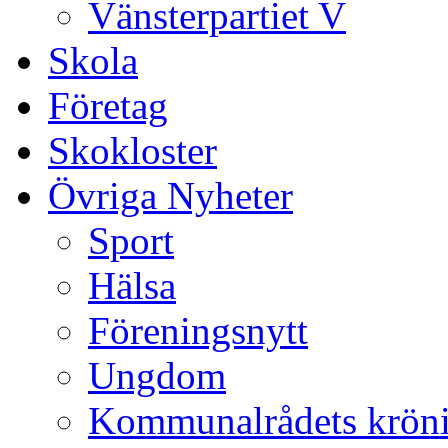
Vänsterpartiet V
Skola
Företag
Skokloster
Övriga Nyheter
Sport
Hälsa
Föreningsnytt
Ungdom
Kommunalrådets krön