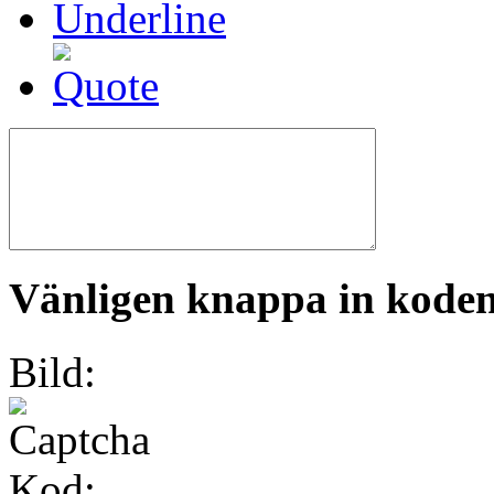
Vänligen knappa in koden 
Bild:
Kod: