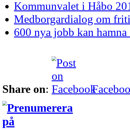
Kommunvalet i Håbo 20
Medborgardialog om friti
600 nya jobb kan hamna
Share on
:
Facebo