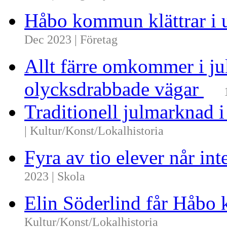
Håbo kommun klättrar i 
Dec 2023 | Företag
Allt färre omkommer i ju
olycksdrabbade vägar
Traditionell julmarknad i
| Kultur/Konst/Lokalhistoria
Fyra av tio elever når i
2023 | Skola
Elin Söderlind får Håbo
Kultur/Konst/Lokalhistoria