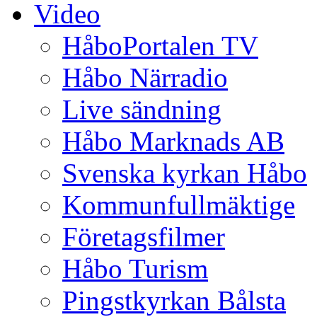
Video
HåboPortalen TV
Håbo Närradio
Live sändning
Håbo Marknads AB
Svenska kyrkan Håbo
Kommunfullmäktige
Företagsfilmer
Håbo Turism
Pingstkyrkan Bålsta