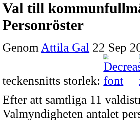
Val till kommunfullmä
Personröster
Genom
Attila Gal
22 Sep 2
teckensnitts storlek:
Efter att samtliga 11 valdist
Valmyndigheten antalet pers