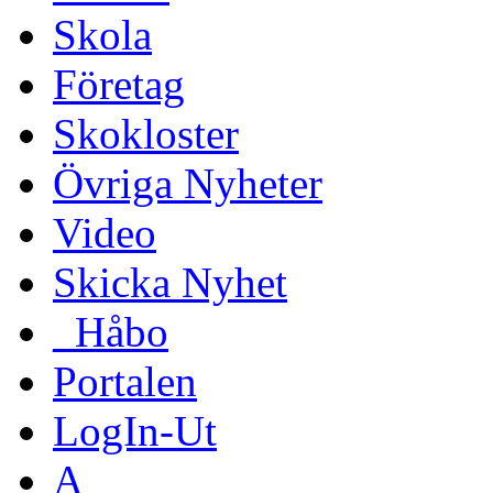
Skola
Företag
Skokloster
Övriga Nyheter
Video
Skicka Nyhet
_Håbo
Portalen
LogIn-Ut
A