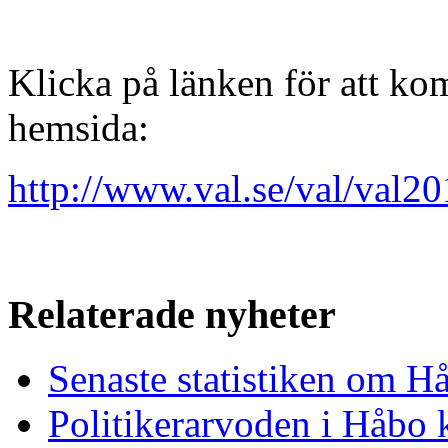
Klicka på länken för att k
hemsida:
http://www.val.se/val/val2
Relaterade nyheter
Senaste statistiken om H
Politikerarvoden i Håb