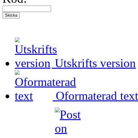
Utskrifts version
Oformaterad tex