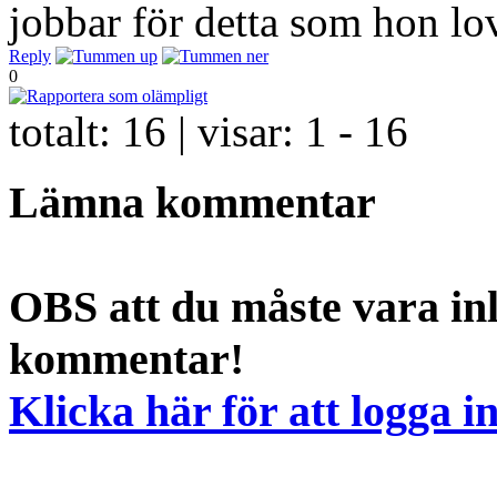
jobbar för detta som hon lov
Reply
0
totalt:
16
| visar:
1 - 16
Lämna kommentar
OBS att du måste vara inl
kommentar!
Klicka här för att logga i