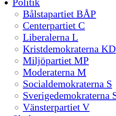
Politik
Bålstapartiet BÅP
Centerpartiet C
Liberalerna L
Kristdemokraterna KD
Miljöpartiet MP
Moderaterna M
Socialdemokraterna S
Sverigedemokraterna 
Vänsterpartiet V