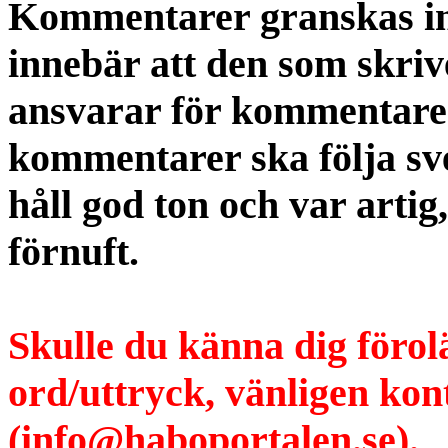
Kommentarer granskas int
innebär att den som skri
ansvarar för kommentaren
kommentarer ska följa s
håll god ton och var artig
förnuft.
Skulle du känna dig förol
ord/uttryck, vänligen ko
(info@haboportalen.se).