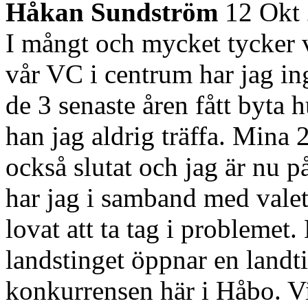
Håkan Sundström
12 Okt
I mångt och mycket tycker v
vår VC i centrum har jag inge
de 3 senaste åren fått byta 
han jag aldrig träffa. Mina
också slutat och jag är nu 
har jag i samband med vale
lovat att ta tag i problemet.
landstinget öppnar en landti
konkurrensen här i Håbo. V