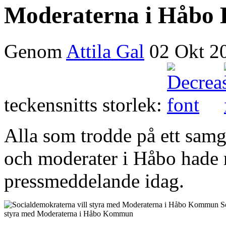
Moderaterna i Håb
Genom
Attila Gal
02 Okt 2
teckensnitts storlek:
Alla som trodde på ett sam
och moderater i Håbo hade rä
pressmeddelande idag.
S
styra med Moderaterna i Håbo Kommun