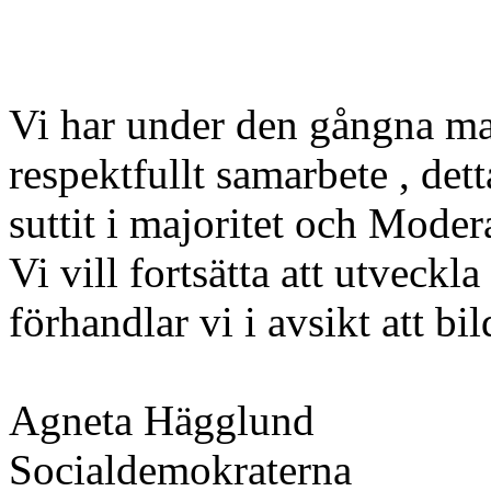
Vi har under den gångna ma
respektfullt samarbete , det
suttit i majoritet och Moder
Vi vill fortsätta att utvec
förhandlar vi i avsikt att bil
Agneta Hägglund 
Socialdemokraterna 