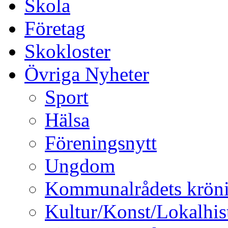
Skola
Företag
Skokloster
Övriga Nyheter
Sport
Hälsa
Föreningsnytt
Ungdom
Kommunalrådets krön
Kultur/Konst/Lokalhis