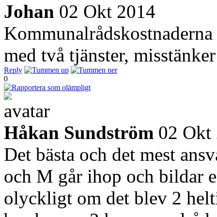
Johan
02 Okt 2014
Kommunalrådskostnaderna lä
med två tjänster, misstänker
Reply
0
Håkan Sundström
02 Okt
Det bästa och det mest ansva
och M går ihop och bildar e
olyckligt om det blev 2 he