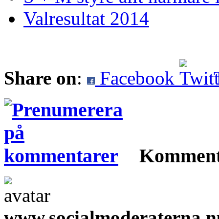
Valresultat 2014
Share on
:
Facebook
Komment
www.socialmoderaterna.n