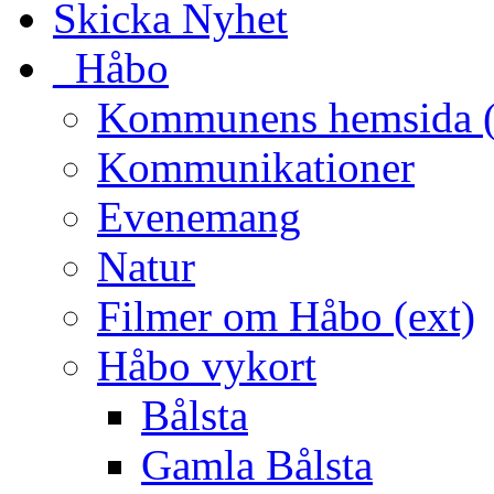
Skicka Nyhet
_Håbo
Kommunens hemsida (
Kommunikationer
Evenemang
Natur
Filmer om Håbo (ext)
Håbo vykort
Bålsta
Gamla Bålsta