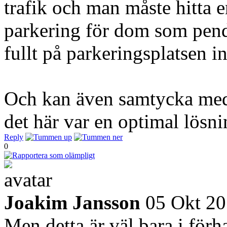
trafik och man måste hitta 
parkering för dom som pendla
fullt på parkeringsplatsen i
Och kan även samtycka med
det här var en optimal lösni
Reply
0
Joakim Jansson
05 Okt 2
Men detta är väl bara i förh