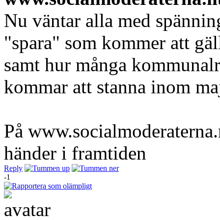
Nu väntar alla med spänning 
"spara" som kommer att gäl
samt hur många kommunalrå
kommar att stanna inom maj
På www.socialmoderaterna.n
händer i framtiden
Reply
-1