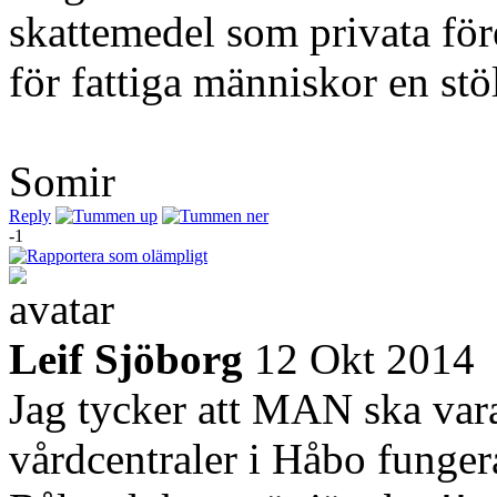
skattemedel som privata före
för fattiga människor en stö
Somir
Reply
-1
Leif Sjöborg
12 Okt 2014
Jag tycker att MAN ska vara
vårdcentraler i Håbo funger