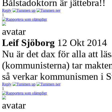
Bålstadoktorn är jättebra!!
Reply
1
Leif Sjöborg
12 Okt 2014
Nu är det dax för alla att l
(kommunisterna) tar makten
så verkar kommunismen i Sve
Reply
1