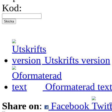
Kod:
Utskrifts version
Oformaterad tex
Share on
:
Facebook