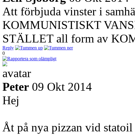
Att förbjuda vinster i sam
KOMMUNISTISKT VANSI
STÄLLET all form av K
Reply
0
Peter
09 Okt 2014
Hej
Åt på nya pizzan vid statoil 