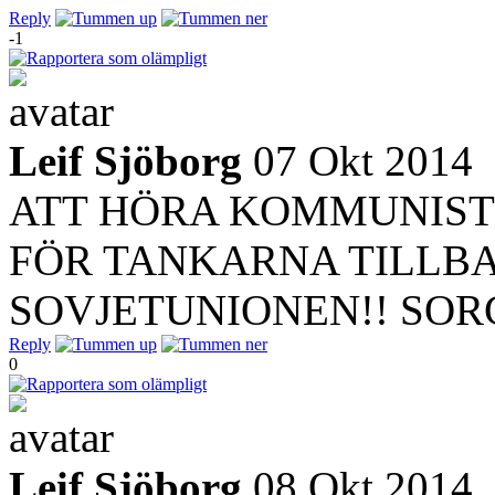
Reply
-1
Leif Sjöborg
07 Okt 2014
ATT HÖRA KOMMUNISTE
FÖR TANKARNA TILLBA
SOVJETUNIONEN!! SORG
Reply
0
Leif Sjöborg
08 Okt 2014