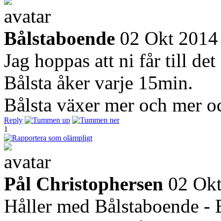
Bålstaboende
02 Okt 2014
Jag hoppas att ni får till det
Bålsta åker varje 15min.
Bålsta växer mer och mer oc
Reply
1
Pål Christophersen
02 Ok
Håller med Bålstaboende - 