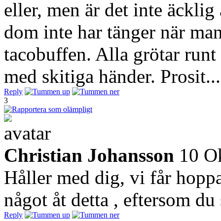
eller, men är det inte äcklig 
dom inte har tänger när man
tacobuffen. Alla grötar runt 
med skitiga händer. Prosit...
Reply
3
Christian Johansson
10 O
Håller med dig, vi får hopp
något åt detta , eftersom du 
Reply