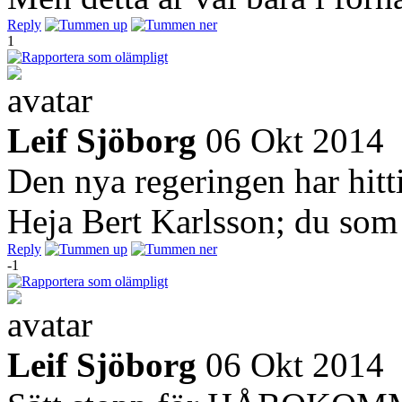
Reply
1
Leif Sjöborg
06 Okt 2014
Den nya regeringen har hi
Heja Bert Karlsson; du som 
Reply
-1
Leif Sjöborg
06 Okt 2014