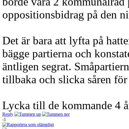
borde vara 2 kommunalråd 
oppositionsbidrag på den ni
Det är bara att lyfta på hatt
bägge partierna och konstate
äntligen segrat. Småpartier
tillbaka och slicka såren för
Lycka till de kommande 4 å
Reply
-1