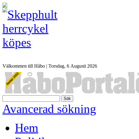
Välkommen till Håbo |
Torsdag, 6 Αugusti 2026
Sök
Avancerad sökning
Hem