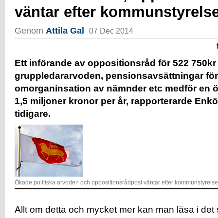
väntar efter kommunstyrels
Genom
Attila Gal
07 Dec 2014
Ett införande av oppositionsråd för 522 750kr 
gruppledararvoden, pensionsavsättningar för 
omorganinsation av nämnder etc medför en 
1,5 miljoner kronor per år, rapporterarde En
tidigare.
Ökade politiska arvoden och oppositionsrådpost väntar efter kommunstyrelse
Allt om detta och mycket mer kan man läsa i det