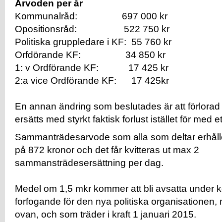
Arvoden per år
Kommunalråd: 697 000 kr
Opositionsråd: 522 750 kr
Politiska gruppledare i KF: 55 760 kr
Orfdörande KF: 34 850 kr
1: v Ordförande KF: 17 425 kr
2:a vice Ordförande KF: 17 425kr
En annan ändring som beslutades är att förlorad
ersätts med styrkt faktisk forlust istället för med
Sammanträdesarvode som alla som deltar erhålle
på 872 kronor och det får kvitteras ut max 2
sammansträdesersättning per dag.
Medel om 1,5 mkr kommer att bli avsatta under
forfogande för den nya politiska organisationen
ovan, och som träder i kraft 1 januari 2015.