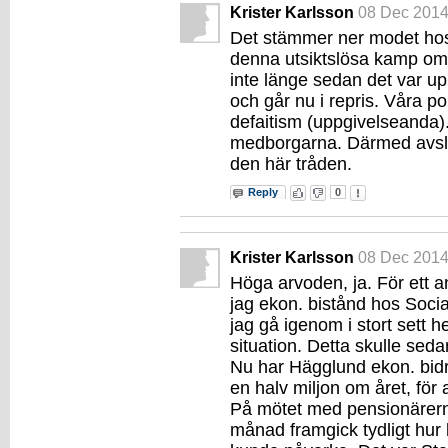
Krister Karlsson
08 Dec 201
Det stämmer ner modet ho
denna utsiktslösa kamp om 
inte länge sedan det var u
och går nu i repris. Våra po
defaitism (uppgivelseanda).
medborgarna. Därmed avslut
den här tråden.
Reply
0
Krister Karlsson
08 Dec 201
Höga arvoden, ja. För ett a
jag ekon. bistånd hos Socia
jag gå igenom i stort sett he
situation. Detta skulle seda
Nu har Hägglund ekon. bidr
en halv miljon om året, för 
På mötet med pensionärern
månad framgick tydligt hur 