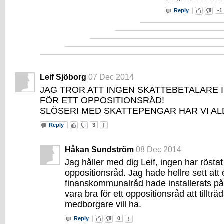
Reply
-1
Leif Sjöborg
07 Dec 2014
JAG TROR ATT INGEN SKATTEBETALARE I
FÖR ETT OPPOSITIONSRÅD!
SLÖSERI MED SKATTEPENGAR HAR VI ALD
Reply
3
Håkan Sundström
08 Dec 2014
Jag håller med dig Leif, ingen har röstat 
oppositionsråd. Jag hade hellre sett att 
finanskommunalråd hade installerats på
vara bra för ett oppositionsråd att tillt
medborgare vill ha.
Reply
0