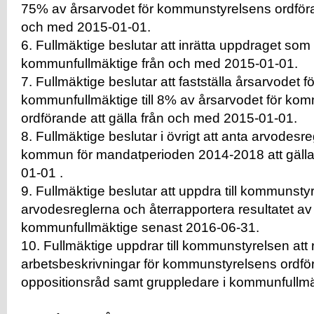
75% av årsarvodet för kommunstyrelsens ordföran
och med 2015-01-01.
6. Fullmäktige beslutar att inrätta uppdraget som
kommunfullmäktige från och med 2015-01-01.
7. Fullmäktige beslutar att fastställa årsarvodet f
kommunfullmäktige till 8% av årsarvodet för ko
ordförande att gälla från och med 2015-01-01.
8. Fullmäktige beslutar i övrigt att anta arvodesr
kommun för mandatperioden 2014-2018 att gälla
01-01 .
9. Fullmäktige beslutar att uppdra till kommunsty
arvodesreglerna och återrapportera resultatet av 
kommunfullmäktige senast 2016-06-31.
10. Fullmäktige uppdrar till kommunstyrelsen att re
arbetsbeskrivningar för kommunstyrelsens ordf
oppositionsråd samt gruppledare i kommunfullmä