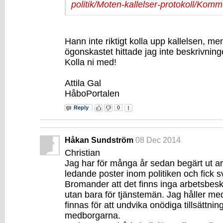
politik/Moten-kallelser-protokoll/Komm
Hann inte riktigt kolla upp kallelsen, me
ögonskastet hittade jag inte beskrivning
Kolla ni med!
Attila Gal
HåboPortalen
Reply
0
Håkan Sundström
08 Dec 2014
Christian
Jag har för många år sedan begärt ut ar
ledande poster inom politiken och fick s
Bromander att det finns inga arbetsbeskr
utan bara för tjänstemän. Jag håller med
finnas för att undvika onödiga tillsättnin
medborgarna.