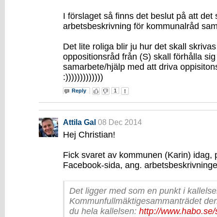
I förslaget så finns det beslut på att det
arbetsbeskrivning för kommunalråd samt
Det lite roliga blir ju hur det skall skrivas
oppositionsråd från (S) skall förhålla sig t
samarbete/hjälp med att driva oppisitons
:)))))))))))))
Reply
1
Attila Gal
08 Dec 2014
Hej Christian!
Fick svaret av kommunen (Karin) idag
Facebook-sida, ang. arbetsbeskrivningen
Det ligger med som en punkt i kallelsen
Kommunfullmäktigesammanträdet den 
du hela kallelsen:
http://www.habo.se