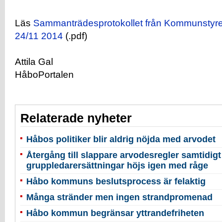
Läs
Sammanträdesprotokollet från Kommunstyr
24/11 2014
(.pdf)
Attila Gal
HåboPortalen
Relaterade nyheter
Håbos politiker blir aldrig nöjda med arvodet
Återgång till slappare arvodesregler samtidig
gruppledarersättningar höjs igen med råge
Håbo kommuns beslutsprocess är felaktig
Många stränder men ingen strandpromenad
Håbo kommun begränsar yttrandefriheten