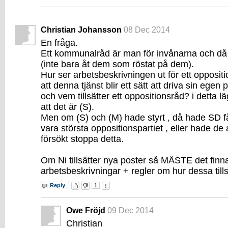
Christian Johansson
08 Dec 2014
En fråga.
Ett kommunalråd är man för invånarna och då 
(inte bara åt dem som röstat på dem).
Hur ser arbetsbeskrivningen ut för ett opposit
att denna tjänst blir ett sätt att driva sin egen p
och vem tillsätter ett oppositionsråd? i detta lä
att det är (S).
Men om (S) och (M) hade styrt , då hade SD få
vara största oppositionspartiet , eller hade de 
försökt stoppa detta.
Om Ni tillsätter nya poster så MÅSTE det finn
arbetsbeskrivningar + regler om hur dessa tills
Reply
1
Owe Fröjd
09 Dec 2014
Christian