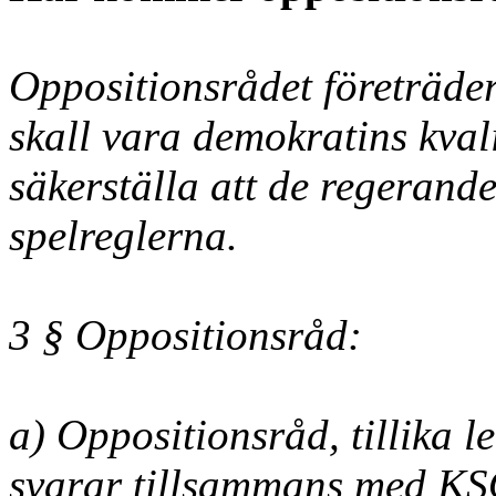
Oppositionsrådet företräder
skall vara demokratins kval
säkerställa att de regerand
spelreglerna.
3 § Oppositionsråd:
a) Oppositionsråd, tillika
svarar tillsammans med KS