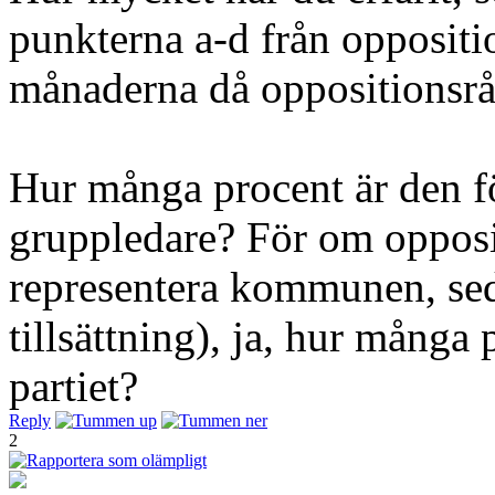
punkterna a-d från oppositi
månaderna då oppositionsråds
Hur många procent är den fö
gruppledare? För om opposi
representera kommunen, se
tillsättning), ja, hur många 
partiet?
Reply
2