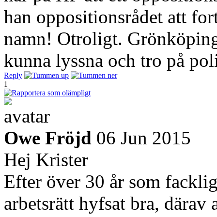
han oppositionsrådet att for
namn! Otroligt. Grönköpin
kunna lyssna och tro på poli
Reply
1
Owe Fröjd
06 Jun 2015
Hej Krister
Efter över 30 år som fackli
arbetsrätt hyfsat bra, därav 