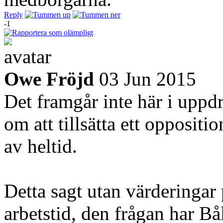
Reply
-1
Owe Fröjd
03 Jun 2015
Det framgår inte här i uppd
om att tillsätta ett oppositio
av heltid.
Detta sagt utan värderingar 
arbetstid, den frågan har Bål