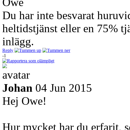
Owe
Du har inte besvarat huruvi
heltidstjänst eller en 75% tj
inlägg.
Reply
-1
Johan
04 Jun 2015
Hej Owe!
Hur mycket har du erfarit, 