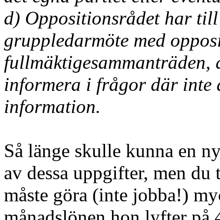
d) Oppositionsrådet har till 
gruppledarmöte med opposi
fullmäktigesammanträden, dä
informera i frågor där int
information.
Så länge skulle kunna en ny
av dessa uppgifter, men du 
måste göra (inte jobba!) my
månadslönen hon lyfter på 