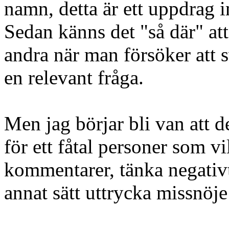
namn, detta är ett uppdrag int
Sedan känns det "så där" at
andra när man försöker att sv
en relevant fråga.
Men jag börjar bli van att d
för ett fåtal personer som vi
kommentarer, tänka negativt
annat sätt uttrycka missnöje 