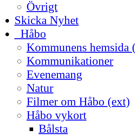
Övrigt
Skicka Nyhet
_Håbo
Kommunens hemsida (
Kommunikationer
Evenemang
Natur
Filmer om Håbo (ext)
Håbo vykort
Bålsta