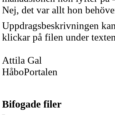
Nej, det var allt hon behöv
Uppdragsbeskrivningen kan 
klickar på filen under texten
Attila Gal
HåboPortalen
Bifogade filer