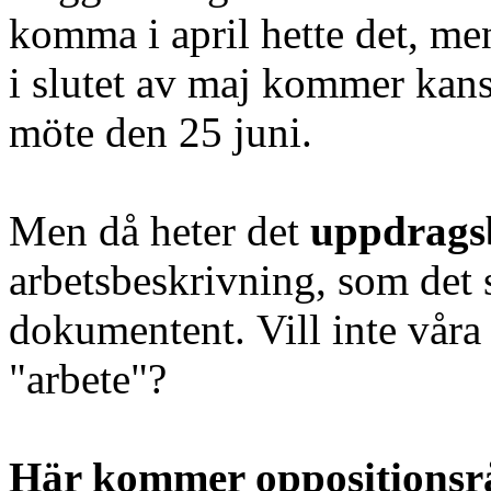
komma i april hette det, me
i slutet av maj kommer ka
möte den 25 juni.
Men då heter det
uppdrags
arbetsbeskrivning, som det s
dokumentent. Vill inte vår
"arbete"?
Här kommer oppositionsrå