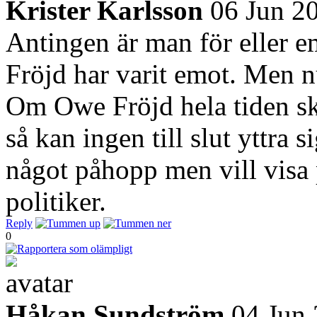
Krister Karlsson
06 Jun 2
Antingen är man för eller e
Fröjd har varit emot. Men n
Om Owe Fröjd hela tiden s
så kan ingen till slut yttra 
något påhopp men vill visa
politiker.
Reply
0
Håkan Sundström
04 Jun