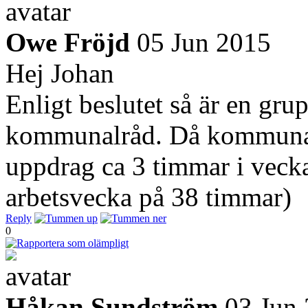
Owe Fröjd
05 Jun 2015
Hej Johan
Enligt beslutet så är en gru
kommunalråd. Då kommunalr
uppdrag ca 3 timmar i veck
arbetsvecka på 38 timmar)
Reply
0
Håkan Sundström
03 Jun