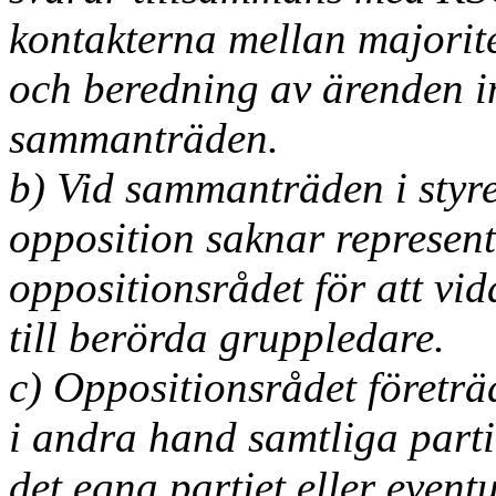
kontakterna mellan majorit
och beredning av ärenden i
sammanträden.
b) Vid sammanträden i styre
opposition saknar represent
oppositionsrådet för att vi
till berörda gruppledare.
c) Oppositionsrådet företr
i andra hand samtliga parti
det egna partiet eller event