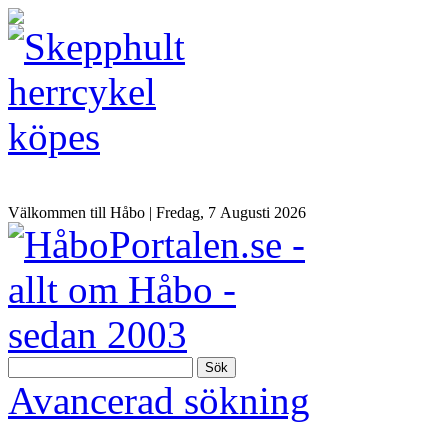
Välkommen till Håbo |
Fredag, 7 Αugusti 2026
Sök
Avancerad sökning