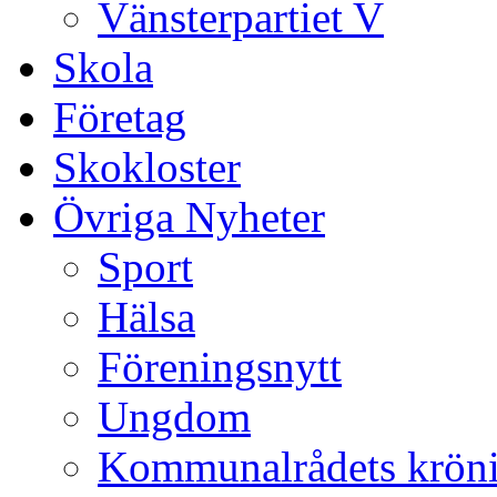
Vänsterpartiet V
Skola
Företag
Skokloster
Övriga Nyheter
Sport
Hälsa
Föreningsnytt
Ungdom
Kommunalrådets krön