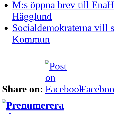
M:s öppna brev till Ena
Hägglund
Socialdemokraterna vill 
Kommun
Share on
:
Facebo