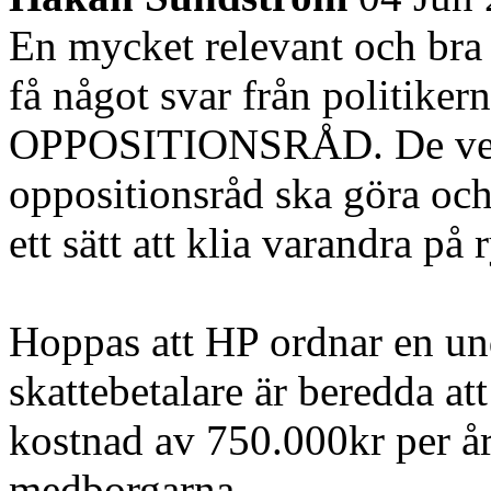
En mycket relevant och bra
få något svar från politiker
OPPOSITIONSRÅD. De vet he
oppositionsråd ska göra och 
ett sätt att klia varandra på
Hoppas att HP ordnar en un
skattebetalare är beredda att 
kostnad av 750.000kr per år
medborgarna.