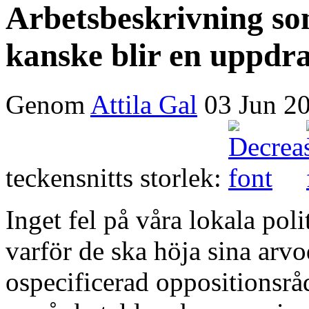
Arbetsbeskrivning so
kanske blir en uppdr
Genom
Attila Gal
03 Jun 2
teckensnitts storlek:
Inget fel på våra lokala poli
varför de ska höja sina arvod
ospecificerad oppositionsrå