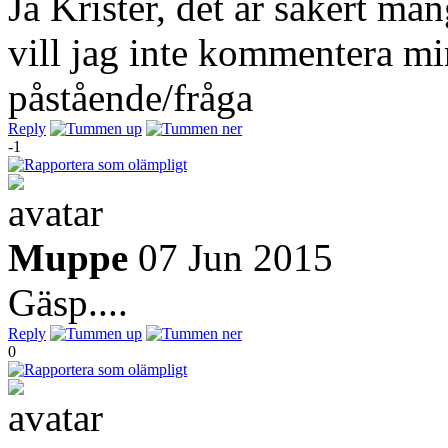
Ja Krister, det är säkert må
vill jag inte kommentera min
påstående/fråga
Reply
-1
Muppe
07 Jun 2015
Gäsp....
Reply
0