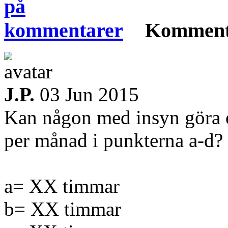
Komment
J.P.
03 Jun 2015
Kan någon med insyn göra e
per månad i punkterna a-d?
a= XX timmar
b= XX timmar