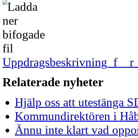
Uppdragsbeskrivning_f__
Relaterade nyheter
Hjälp oss att utestänga S
Kommundirektören i Hå
Ännu inte klart vad oppos