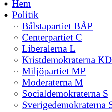
Hem
Politik
Bålstapartiet BÅP
Centerpartiet C
Liberalerna L
Kristdemokraterna KD
Miljöpartiet MP
Moderaterna M
Socialdemokraterna S
Sverigedemokraterna 