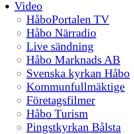
Video
HåboPortalen TV
Håbo Närradio
Live sändning
Håbo Marknads AB
Svenska kyrkan Håbo
Kommunfullmäktige
Företagsfilmer
Håbo Turism
Pingstkyrkan Bålsta