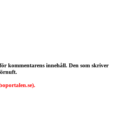
 för kommentarens innehåll. Den som skriver
örnuft.
oportalen.se).