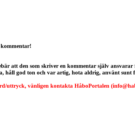
a kommentar!
ebär att den som skriver en kommentar själv ansvarar
håll god ton och var artig, hota aldrig, använt sunt f
ord/uttryck, vänligen kontakta HåboPortalen (info@hab