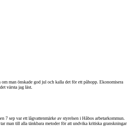
nkta om man önskade god jul och kalla det för ett påhopp. Ekonomisera
t värsta jag läst.
en 7 sep var ett lågvattenmärke av styrelsen i Håbos arbetarkommun.
tar man till alla tänkbara metoder för att undvika kritiska granskningar