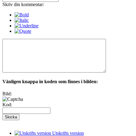
Skriv din kommentar:
Vänligen knappa in koden som finnes i bilden:
Bild:
Kod:
Utskrifts version