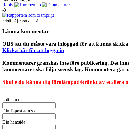
Reply
-3
totalt:
2
| visar:
1 - 2
Lämna kommentar
OBS att du måste vara inloggad för att kunna skick
Klicka här för att logga in
Kommentarer granskas inte före publicering. Det inn
kommentarer ska följa svensk lag. Kommentera gärna, 
Skulle du känna dig förolämpad/kränkt av ett/flera 
Ditt namn:
Din E-post adress:
Din hemsida: